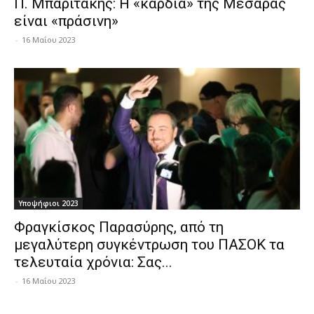
Π. Μπαριτάκης: Η «καρδιά» της Μεσαράς
είναι «πράσινη»
-
16 Μαΐου 2023
Υποψήφιοι 2023
Φραγκίσκος Παρασύρης, από τη
μεγαλύτερη συγκέντρωση του ΠΑΣΟΚ τα
τελευταία χρόνια: Σας...
-
16 Μαΐου 2023