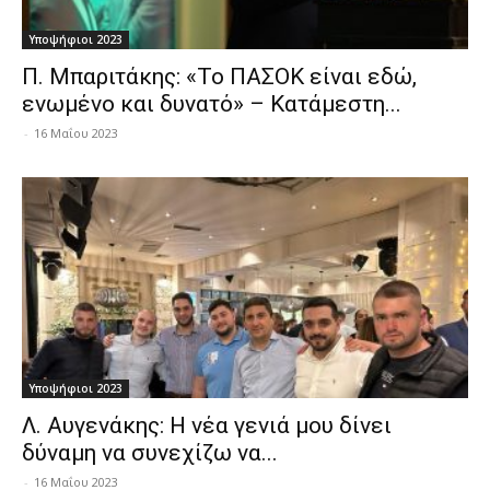
Υποψήφιοι 2023
Π. Μπαριτάκης: «Το ΠΑΣΟΚ είναι εδώ,
ενωμένο και δυνατό» – Κατάμεστη...
-
16 Μαΐου 2023
Υποψήφιοι 2023
Λ. Αυγενάκης: Η νέα γενιά μου δίνει
δύναμη να συνεχίζω να...
-
16 Μαΐου 2023