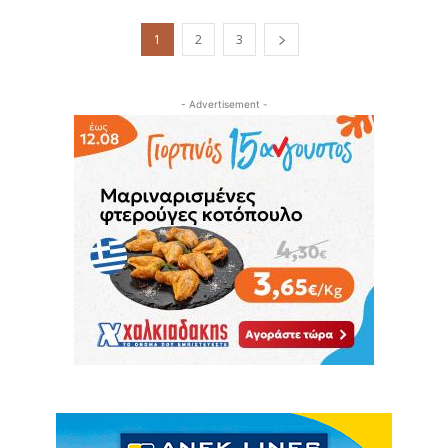
1
2
3
- Advertisement -