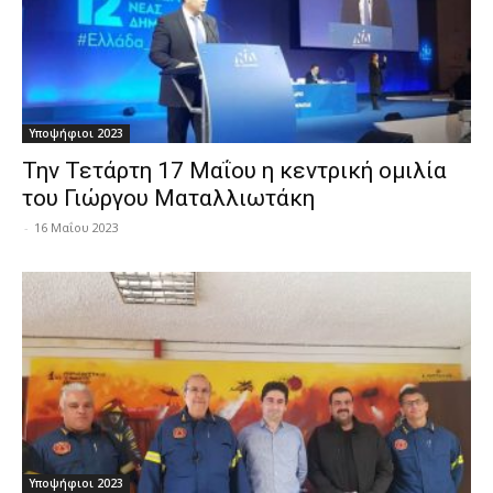
Υποψήφιοι 2023
Την Τετάρτη 17 Μαΐου η κεντρική ομιλία
του Γιώργου Ματαλλιωτάκη
-
16 Μαΐου 2023
Υποψήφιοι 2023