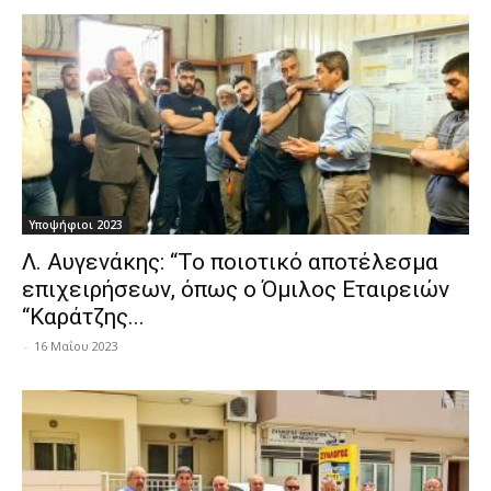
Υποψήφιοι 2023
Λ. Αυγενάκης: “Το ποιοτικό αποτέλεσμα
επιχειρήσεων, όπως ο Όμιλος Εταιρειών
“Καράτζης...
-
16 Μαΐου 2023