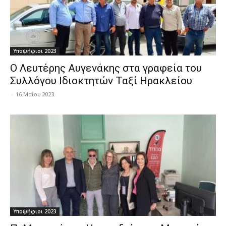
Υποψήφιοι 2023
Ο Λευτέρης Αυγενάκης στα γραφεία του
Συλλόγου Ιδιοκτητών Ταξί Ηρακλείου
-
16 Μαΐου 2023
Υποψήφιοι 2023