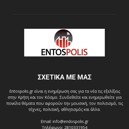
ΣΧΕΤΙΚΑ ΜΕ ΜΑΣ
Entospolis.gr είναι η ενημέρωση σας για τα νέα τις εξελίξεις
στην Κρήτη και τον Κόσμο. Συνδεθείτε και ενημερωθείτε για
ποικίλα θέματα που αφορούν την μουσική, τον πολιτισμό, τις
τέχνες, πολιτική, αθλητισμός και άλλα.
Email: info@endospolis.gr
Τηλέφωνο: 2810331954