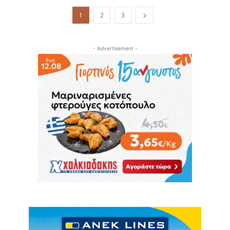
1
2
3
- Advertisement -