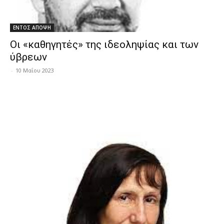
ΕΝΤΟΣ ΑΠΟΨΗ
Οι «καθηγητές» της ιδεοληψίας και των
ύβρεων
-
10 Μαΐου 2023