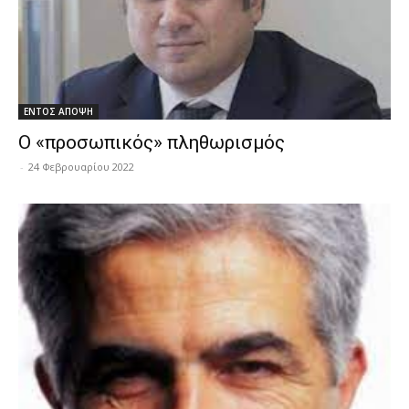
ΕΝΤΟΣ ΑΠΟΨΗ
Ο «προσωπικός» πληθωρισμός
-
24 Φεβρουαρίου 2022