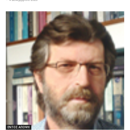
ΕΝΤΟΣ ΑΠΟΨΗ