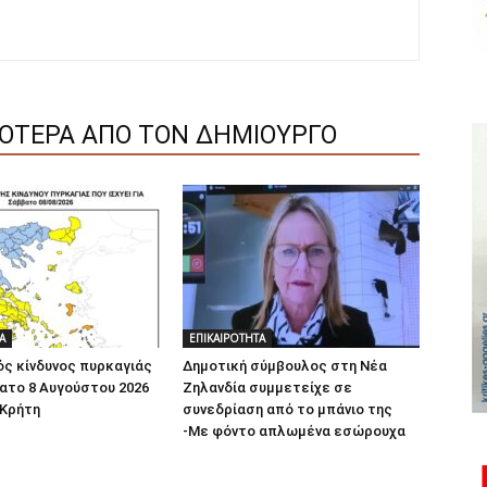
ΣΟΤΕΡΑ ΑΠΟ ΤΟΝ ΔΗΜΙΟΥΡΓΟ
Α
ΕΠΙΚΑΙΡΟΤΗΤΑ
ς κίνδυνος πυρκαγιάς
Δημοτική σύμβουλος στη Νέα
ατο 8 Αυγούστου 2026
Ζηλανδία συμμετείχε σε
 Κρήτη
συνεδρίαση από το μπάνιο της
-Με φόντο απλωμένα εσώρουχα