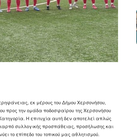
ger
αστείτε
ερηφάνειας, εκ μέρους του Δήμου Χερσονήσου,
υ προς την ομάδα ποδοσφαίρου της Χερσονήσου
 Κατηγορία. Η επιτυχία αυτή δεν αποτελεί απλώς
 καρπό συλλογικής προσπάθειας, προσήλωσης και
νύει το επίπεδο του τοπικού μας αθλητισμού.