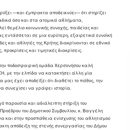
ρύξει —και έμπρακτα αποδεικνύει— ότι στηρίζει
αδικά όσο και στα ατομικά αθλήματα,
εί θεμέλιο κοινωνικής συνοχής, παιδείας και
ας εντάσσεται σε μια ευρύτερη, εξαιρετικά ευνοϊκή
δες και αθλητές της Κρήτης διακρίνονται σε εθνικό
, προκρίσεις και τιμητικές διακρίσεις.
στην ποδοσφαιρική ομάδα Χερσονήσου καλή
ΠΣΗ, με την ελπίδα να κατακτήσει άλλη μία
 μας έχει αποδείξει ότι διαθέτει το πάθος, την
να συνεχίσει να γράφει ιστορία.
ό παρουσία και αδιάλειπτη στήριξη του
Προέδρου του Δημοτικού Συμβουλίου, κ. Βαγγέλη
να και στην προσπάθεια ενίσχυσης του αθλητισμού
ακτη απόδειξη της στενής συνεργασίας του Δήμου