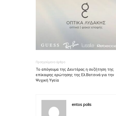
Προηγούμενο άρθρο
Το απόγευμα της Δευτέρας η συζήτηση της
επίκαιρης ερώτησης της Ελ.Βατσινά για την
Ψυχική Υγεία
entos polis