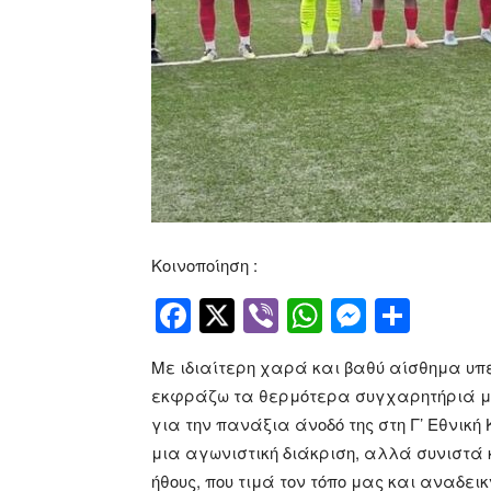
Κοινοποίηση :
Facebook
Twitter
Viber
WhatsApp
Messen
Μοιρ
Με ιδιαίτερη χαρά και βαθύ αίσθημα υπ
εκφράζω τα θερμότερα συγχαρητήριά μο
για την πανάξια άνοδό της στη Γ’ Εθνική
μια αγωνιστική διάκριση, αλλά συνιστά
ήθους, που τιμά τον τόπο μας και αναδεικ