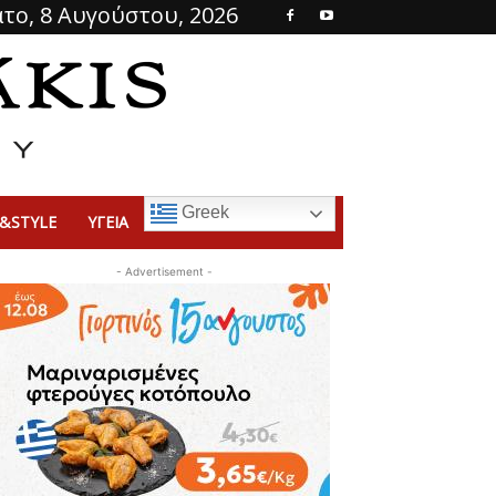
το, 8 Αυγούστου, 2026
Greek
&STYLE
ΥΓΕΙΑ
- Advertisement -