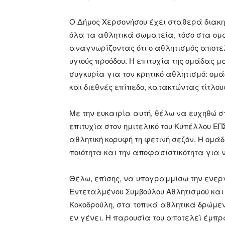
Ο Δήμος Χερσονήσου έχει σταθερά διακη
όλα τα αθλητικά σωματεία, τόσο στα ομ
αναγνωρίζοντας ότι ο αθλητισμός αποτελ
υγιούς προόδου. Η επιτυχία της ομάδας μ
συγκυρία για τον κρητικό αθλητισμό: ομά
και διεθνές επίπεδο, κατακτώντας τίτλους
Με την ευκαιρία αυτή, θέλω να ευχηθώ 
επιτυχία στον ημιτελικό του Κυπέλλου Ε
αθλητική κορυφή τη φετινή σεζόν. Η ομάδα
ποιότητα και την αποφασιστικότητα για 
Θέλω, επίσης, να υπογραμμίσω την ενεργ
Εντεταλμένου Συμβούλου Αθλητισμού και 
Κοκοδρούλη, στα τοπικά αθλητικά δρώμε
εν γένει. Η παρουσία του αποτελεί έμπρ