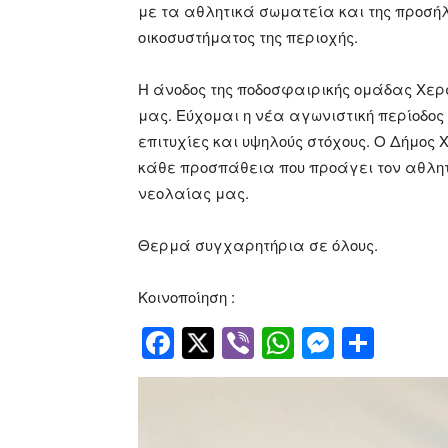
με τα αθλητικά σωματεία και της προσήλ
οικοσυστήματος της περιοχής.
Η άνοδος της ποδοσφαιρικής ομάδας Χερσ
μας. Εύχομαι η νέα αγωνιστική περίοδος 
επιτυχίες και υψηλούς στόχους. Ο Δήμος
κάθε προσπάθεια που προάγει τον αθλητι
νεολαίας μας.
Θερμά συγχαρητήρια σε όλους.
Κοινοποίηση :
Facebook
Twitter
Viber
WhatsApp
Messen
Μοιρ