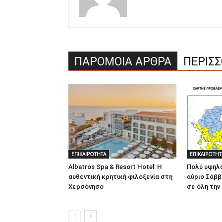
ΠΑΡΟΜΟΙΑ ΑΡΘΡΑ
ΠΕΡΙΣ
ΕΠΙΚΑΙΡΟΤΗΤΑ
ΕΠΙΚΑΙΡΟΤΗΤ
Albatros Spa & Resort Hotel: Η
Πολύ υψηλό
αυθεντική κρητική φιλοξενία στη
αύριο Σάββ
Χερσόνησο
σε όλη την