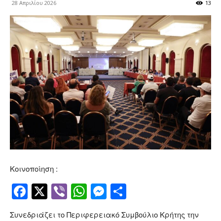
28 Απριλίου 2026
13
Κοινοποίηση :
Facebook
Twitter
Viber
WhatsApp
Messenger
Μοιραστείτ
Συνεδριάζει το Περιφερειακό Συμβούλιο Κρήτης την