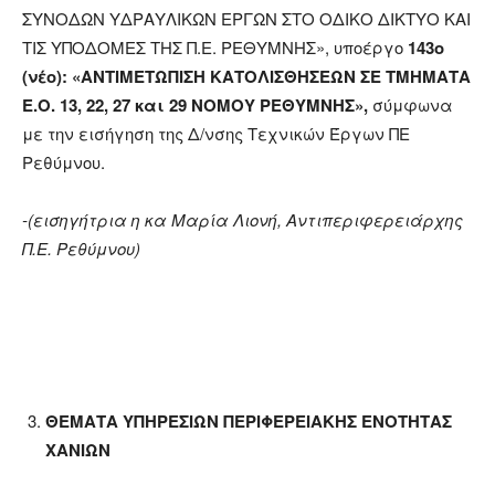
ΣΥΝΟΔΩΝ ΥΔΡΑΥΛΙΚΩΝ ΕΡΓΩΝ ΣΤΟ ΟΔΙΚΟ ΔΙΚΤΥΟ ΚΑΙ
ΤΙΣ ΥΠΟΔΟΜΕΣ ΤΗΣ Π.Ε. ΡΕΘΥΜΝΗΣ», υποέργο
143ο
(νέο): «ΑΝΤΙΜΕΤΩΠΙΣΗ ΚΑΤΟΛΙΣΘΗΣΕΩΝ ΣΕ ΤΜΗΜΑΤΑ
Ε.Ο. 13, 22, 27 και 29 ΝΟΜΟΥ ΡΕΘΥΜΝΗΣ»,
σύμφωνα
με την εισήγηση της Δ/νσης Τεχνικών Έργων ΠΕ
Ρεθύμνου.
-(εισηγήτρια η κα Μαρία Λιονή, Αντιπεριφερειάρχης
Π.Ε. Ρεθύμνου)
ΘΕΜΑΤΑ ΥΠΗΡΕΣΙΩΝ ΠΕΡΙΦΕΡΕΙΑΚΗΣ ΕΝΟΤΗΤΑΣ
ΧΑΝΙΩΝ