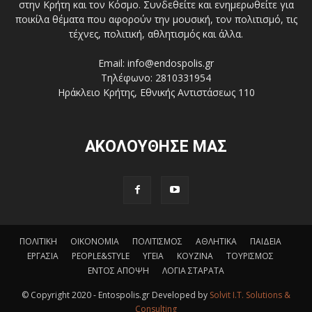
στην Κρήτη και τον Κόσμο. Συνδεθείτε και ενημερωθείτε για
ποικίλα θέματα που αφορούν την μουσική, τον πολιτισμό, τις
τέχνες, πολιτική, αθλητισμός και άλλα.
Email: info@endospolis.gr
Τηλέφωνο: 2810331954
Ηράκλειο Κρήτης, Εθνικής Αντιστάσεως 110
ΑΚΟΛΟΥΘΗΣΕ ΜΑΣ
ΠΟΛΙΤΙΚΗ
ΟΙΚΟΝΟΜΙΑ
ΠΟΛΙΤΙΣΜΟΣ
ΑΘΛΗΤΙΚΑ
ΠΑΙΔΕΙΑ
ΕΡΓΑΣΙΑ
PEOPLE&STYLE
ΥΓΕΙΑ
ΚΟΥΖΙΝΑ
ΤΟΥΡΙΣΜΟΣ
ΕΝΤΟΣ ΑΠΟΨΗ
ΛΟΓΙΑ ΣΤΑΡΑΤΑ
© Copyright 2020 - Entospolis.gr Developed by
Solvit I.T. Solutions &
Consulting