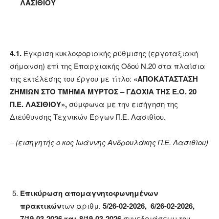
ΛΑΣΙΘΙΟΥ
4.1.
Έγκριση κυκλοφοριακής ρύθμισης (εργοταξιακή
σήμανση) επί της Επαρχιακής Οδού Ν.20 στα πλαίσια
της εκτέλεσης του έργου με τίτλο:
«ΑΠΟΚΑΤΑΣΤΑΣΗ
ΖΗΜΙΩΝ ΣΤΟ ΤΜΗΜΑ ΜΥΡΤΟΣ – ΓΔΟΧΙΑ ΤΗΣ Ε.Ο. 20
Π.Ε. ΛΑΣΙΘΙΟΥ»,
σύμφωνα με την εισήγηση της
Διεύθυνσης Τεχνικών Έργων Π.Ε. Λασιθίου.
– (εισηγητής ο κος Ιωάννης Ανδρουλάκης Π.Ε. Λασιθίου)
Επικύρωση απομαγνητοφωνημένων
πρακτικών
των αριθμ.
5/26-02-2026, 6/26-02-2026,
7/19-03-2026 και 8/19-03-2026
συνεδριάσεων του