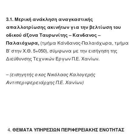
3.1
. Μερική ανάκληση αναγκαστικής
απαλλοτρίωσης ακινήτων για την βελτίωση του
οδικού άξονα Ταυρωνίτης – Κανδανος –
Παλαιόχωρα,
(τμήμα Κάνδανος-Παλαιόχωρα, τμήμα
Β’ στην Χ.Θ. 5+050), σύμφωνα με την εισήγηση της
Διεύθυνσης Τεχνικών Έργων Π.Ε. Χανίων.
– (εισηγητής ο κος Νικόλαος Καλογερής
Αντιπεριφερειάρχης Π.Ε. Χανίων)
ΘΕΜΑΤΑ ΥΠΗΡΕΣΙΩΝ ΠΕΡΙΦΕΡΕΙΑΚΗΣ ΕΝΟΤΗΤΑΣ