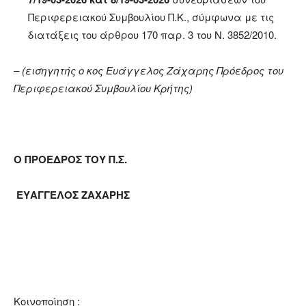
Περιφερειακού Συμβουλίου Π.Κ., σύμφωνα με τις
διατάξεις του άρθρου 170 παρ. 3 του Ν. 3852/2010.
– (εισηγητής ο κος Ευάγγελος Ζάχαρης Πρόεδρος του
Περιφερειακού Συμβουλίου
Κρήτης)
Ο ΠΡΟΕΔΡΟΣ ΤΟΥ Π.Σ.
ΕΥΑΓΓΕΛΟΣ ΖΑΧΑΡΗΣ
Κοινοποίηση :