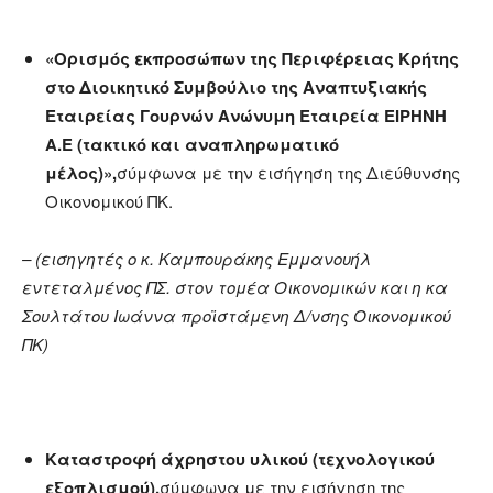
«Ορισμός εκπροσώπων της Περιφέρειας Κρήτης
στο Διοικητικό Συμβούλιο της Αναπτυξιακής
Εταιρείας Γουρνών Ανώνυμη Εταιρεία ΕΙΡΗΝΗ
Α.Ε
(τακτικό και αναπληρωματικό
μέλος)
»
,
σύμφωνα με την εισήγηση της Διεύθυνσης
Οικονομικού ΠΚ.
–
(
εισηγητές ο κ. Καμπουράκης Εμμανουήλ
εντεταλμένος ΠΣ. στον τομέα Οικονομικών και η κα
Σουλτάτου Ιωάννα προϊστάμενη Δ/νσης Οικονομικού
ΠΚ)
Καταστροφή άχρηστου υλικού (τεχνολογικού
εξοπλισμού)
,
σύμφωνα με την εισήγηση της