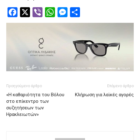
Facebook
Twitter
Viber
WhatsApp
Messenger
Μοιραστείτ
Προηγούμενο άρθρο
Επόμενο άρθρο
«Η καθαριότητα του Βόλου
Κλήρωση για λαϊκές αγορές
στο επίκεντρο των
συζητήσεων των
Ηρακλειωτών»