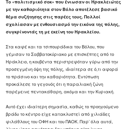
Το «πολιτισμικό σοκ» που ένιωσαν οι Ηρακλειώτες
με την καθαριότητα στον Βόλο αποτέλεσε βασικό
θέμα συζήτησης στις παρέες τους. Πολλοί
σχολίασαν με ενθουσιασμό την εικόνα της πόλης,
συγκρίνοντάς τη με εκείνη του Ηρακλείου.
Στα καφέ και τα τσιπουράδικα του Βόλου, που
γέμισαν το Σαββατοκύριακο με επισκέπτες από το
Ηράκλειο, η κουβέντα περιστρεφόταν γύρω από την
προσεγμένη όψη της πόλης, ιδιαίτερα σε ό,τι αφορά
το πράσινο και την καθαριότητα. Εντύπωση
προκάλεσε το γεγονός ότι η παραλιακή ζώνη
παρέμεινε πεντακάθαρη, ακόμα και την Κυριακή.
Αυτό έχει ιδιαίτερη σημασία, καθώς το προηγούμενο
βράδυ το κέντρο είχε κατακλυστεί από χιλιάδες
φιλάθλους του ΟΦΗ και του ΠΑΟΚ. Παρ’ όλα αυτά,
λίγες ώρες αργότερα δεν υπήρχε ούτε ίχνος