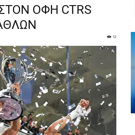
ΣΤΟΝ ΟΦΗ CTRS
ΑΘΛΩΝ
12