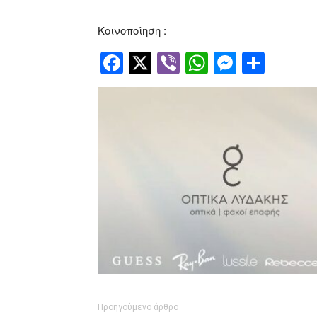
Κοινοποίηση :
Facebook
Twitter
Viber
WhatsApp
Messen
Μοιρ
Προηγούμενο άρθρο