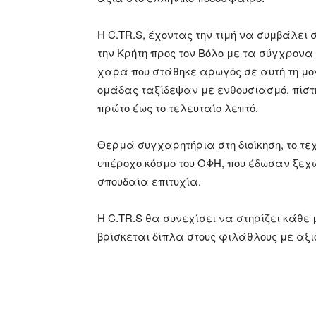
Η C.TR.S, έχοντας την τιμή να συμβάλει
την Κρήτη προς τον Βόλο με τα σύγχρονα
χαρά που στάθηκε αρωγός σε αυτή τη μον
ομάδας ταξίδεψαν με ενθουσιασμό, πίστη
πρώτο έως το τελευταίο λεπτό.
Θερμά συγχαρητήρια στη διοίκηση, το τεχ
υπέροχο κόσμο του ΟΦΗ, που έδωσαν ξεχ
σπουδαία επιτυχία.
Η C.TR.S θα συνεχίσει να στηρίζει κάθε 
βρίσκεται δίπλα στους φιλάθλους με αξ