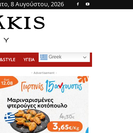
το, 8 Αυγούστου, 2026
Greek
&STYLE
ΥΓΕΙΑ
- Advertisement -