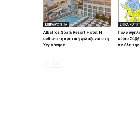
ΕΠΙΚΑΙΡΟΤΗΤΑ
ΕΠΙΚΑΙΡΟΤΗΤ
Albatros Spa & Resort Hotel: Η
Πολύ υψηλό
αυθεντική κρητική φιλοξενία στη
αύριο Σάββ
Χερσόνησο
σε όλη την