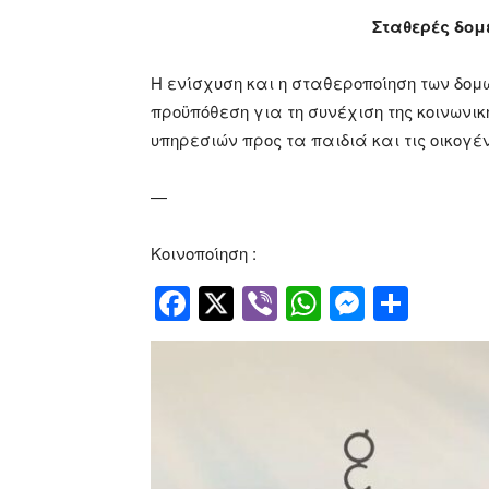
Σταθερές δομ
Η ενίσχυση και η σταθεροποίηση των δο
προϋπόθεση για τη συνέχιση της κοινωνικ
υπηρεσιών προς τα παιδιά και τις οικογέν
—
Κοινοποίηση :
Facebook
Twitter
Viber
WhatsApp
Messen
Μοιρ