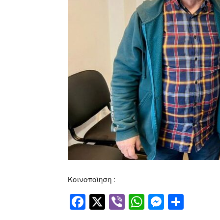
Κοινοποίηση :
Facebook
Twitter
Viber
WhatsApp
Messen
Μοιρ