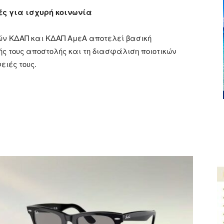
ές για ισχυρή κοινωνία
μών ΚΔΑΠ και ΚΔΑΠ ΑμεΑ αποτελεί βασική
ής τους αποστολής και τη διασφάλιση ποιοτικών
ειές τους.
ger
αστείτε