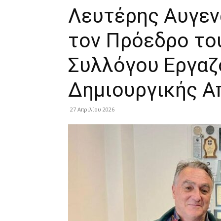
Λευτέρης Αυγεν
τον Πρόεδρο το
Συλλόγου Εργα
Δημιουργικής 
27 Απριλίου 2026