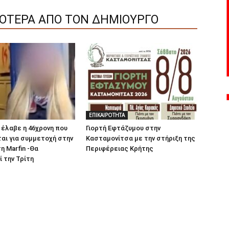
ΣΟΤΕΡΑ ΑΠΟ ΤΟΝ ΔΗΜΙΟΥΡΓΟ
ΕΠΙΚΑΙΡΟΤΗΤΑ
έλαβε η 46χρονη που
Γιορτή Εφτάζυμου στην
αι για συμμετοχή στην
Κασταμονίτσα με την στήριξη της
η Marfin -Θα
Περιφέρειας Κρήτης
 την Τρίτη