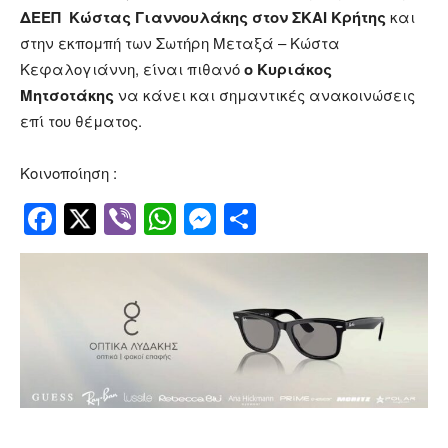
ΔΕΕΠ Κώστας Γιαννουλάκης στον ΣΚΑΙ Κρήτης
και
στην εκπομπή των Σωτήρη Μεταξά – Κώστα
Κεφαλογιάννη, είναι πιθανό
ο Κυριάκος
Μητσοτάκης
να κάνει και σημαντικές ανακοινώσεις
επί του θέματος.
Κοινοποίηση :
Facebook
Twitter
Viber
WhatsApp
Messenger
Μοιραστείτ