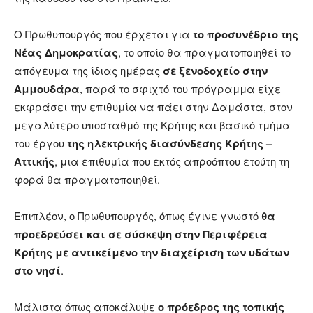
Ο Πρωθυπουργός που έρχεται για
το προσυνέδριο της
Νέας Δημοκρατίας
, το οποίο θα πραγματοποιηθεί το
απόγευμα της ίδιας ημέρας
σε ξενοδοχείο στην
Αμμουδάρα
, παρά το σφιχτό του πρόγραμμα είχε
εκφράσει την επιθυμία να πάει στην Δαμάστα, στον
μεγαλύτερο υποσταθμό της Κρήτης και βασικό τμήμα
του έργου
της ηλεκτρικής διασύνδεσης Κρήτης –
Αττικής
, μια επιθυμία που εκτός απροόπτου ετούτη τη
φορά θα πραγματοποιηθεί.
Επιπλέον, ο Πρωθυπουργός, όπως έγινε γνωστό
θα
προεδρεύσει και σε σύσκεψη στην Περιφέρεια
Κρήτης με αντικείμενο την διαχείριση των υδάτων
στο νησί
.
Μάλιστα όπως αποκάλυψε
ο πρόεδρος της τοπικής