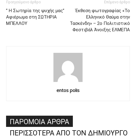
Προηγούμενο άρθρο
Επόμενο άρθρο
” Η Σωτηρία της ψυχής μας”
Έκθεση φωτογραφίας «Το
Αφιέρωμα στη ΣΩΤΗΡΙΑ
Ελληνικό Θαύμα στην
ΜΠΕΛΛΟΥ
Τασκένδη» – 2ο Πολιτιστικό
Φεστιβάλ Άνοιξης ΕΛΜΕΠΑ
entos polis
ΠΑΡΟΜΟΙΑ ΑΡΘΡΑ
ΠΕΡΙΣΣΟΤΕΡΑ ΑΠΟ ΤΟΝ ΔΗΜΙΟΥΡΓΟ