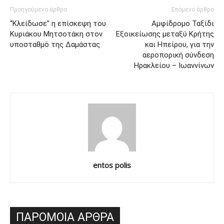
Προηγούμενο άρθρο
Επόμενο άρθρο
“Κλείδωσε” η επίσκεψη του
Αμφίδρομο Ταξίδι
Κυριάκου Μητσοτάκη στον
Εξοικείωσης μεταξύ Κρήτης
υποσταθμό της Δαμάστας
και Ηπείρου, για την
αεροπορική σύνδεση
Ηρακλείου – Ιωαννίνων
entos polis
ΠΑΡΟΜΟΙΑ ΑΡΘΡΑ