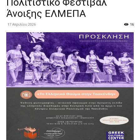
Πολιτιστικό Φεστιβάλ
Άνοιξης ΕΛΜΕΠΑ
17 Απριλίου 2026
16