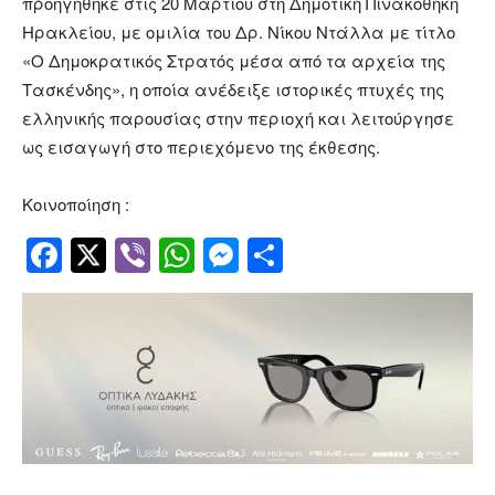
προηγήθηκε στις 20 Μαρτίου στη Δημοτική Πινακοθήκη
Ηρακλείου, με ομιλία του Δρ. Νίκου Ντάλλα με τίτλο
«Ο Δημοκρατικός Στρατός μέσα από τα αρχεία της
Τασκένδης», η οποία ανέδειξε ιστορικές πτυχές της
ελληνικής παρουσίας στην περιοχή και λειτούργησε
ως εισαγωγή στο περιεχόμενο της έκθεσης.
Κοινοποίηση :
Facebook
Twitter
Viber
WhatsApp
Messenger
Μοιραστείτ