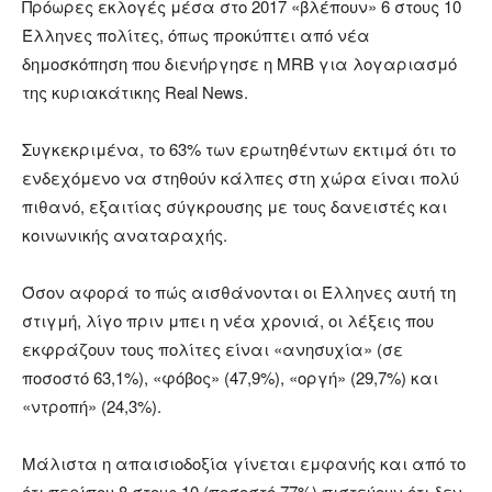
Πρόωρες εκλογές μέσα στο 2017 «βλέπουν» 6 στους 10
Έλληνες πολίτες, όπως προκύπτει από νέα
δημοσκόπηση που διενήργησε η MRB για λογαριασμό
της κυριακάτικης Real News.
Συγκεκριμένα, το 63% των ερωτηθέντων εκτιμά ότι το
ενδεχόμενο να στηθούν κάλπες στη χώρα είναι πολύ
πιθανό, εξαιτίας σύγκρουσης με τους δανειστές και
κοινωνικής αναταραχής.
Όσον αφορά το πώς αισθάνονται οι Έλληνες αυτή τη
στιγμή, λίγο πριν μπει η νέα χρονιά, οι λέξεις που
εκφράζουν τους πολίτες είναι «ανησυχία» (σε
ποσοστό 63,1%), «φόβος» (47,9%), «οργή» (29,7%) και
«ντροπή» (24,3%).
Μάλιστα η απαισιοδοξία γίνεται εμφανής και από το
ότι περίπου 8 στους 10 (ποσοστό 77%) πιστεύουν ότι δεν