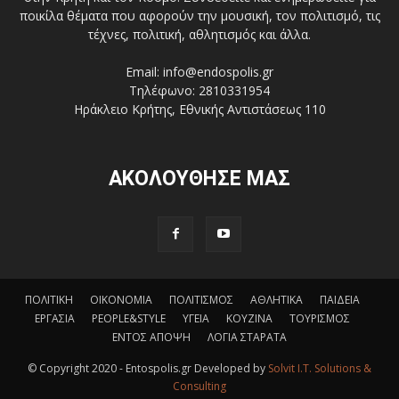
ποικίλα θέματα που αφορούν την μουσική, τον πολιτισμό, τις
τέχνες, πολιτική, αθλητισμός και άλλα.
Email: info@endospolis.gr
Τηλέφωνο: 2810331954
Ηράκλειο Κρήτης, Εθνικής Αντιστάσεως 110
ΑΚΟΛΟΥΘΗΣΕ ΜΑΣ
ΠΟΛΙΤΙΚΗ
ΟΙΚΟΝΟΜΙΑ
ΠΟΛΙΤΙΣΜΟΣ
ΑΘΛΗΤΙΚΑ
ΠΑΙΔΕΙΑ
ΕΡΓΑΣΙΑ
PEOPLE&STYLE
ΥΓΕΙΑ
ΚΟΥΖΙΝΑ
ΤΟΥΡΙΣΜΟΣ
ΕΝΤΟΣ ΑΠΟΨΗ
ΛΟΓΙΑ ΣΤΑΡΑΤΑ
© Copyright 2020 - Entospolis.gr Developed by
Solvit I.T. Solutions &
Consulting