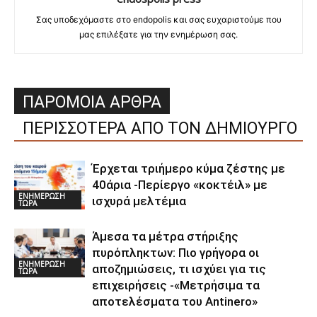
Σας υποδεχόμαστε στο endopolis και σας ευχαριστούμε που
μας επιλέξατε για την ενημέρωση σας.
ΠΑΡΟΜΟΙΑ ΑΡΘΡΑ
ΠΕΡΙΣΣΟΤΕΡΑ ΑΠΟ ΤΟΝ ΔΗΜΙΟΥΡΓΟ
Έρχεται τριήμερο κύμα ζέστης με
40άρια -Περίεργο «κοκτέιλ» με
ΕΝΗΜΕΡΩΣΗ
ισχυρά μελτέμια
ΤΩΡΑ
Άμεσα τα μέτρα στήριξης
πυρόπληκτων: Πιο γρήγορα οι
ΕΝΗΜΕΡΩΣΗ
αποζημιώσεις, τι ισχύει για τις
ΤΩΡΑ
επιχειρήσεις -«Μετρήσιμα τα
αποτελέσματα του Αntinero»