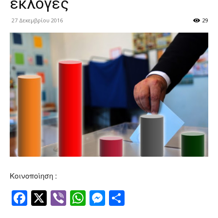
εκλογές
27 Δεκεμβρίου 2016
29
Κοινοποίηση :
Facebook
Twitter
Viber
WhatsApp
Messenger
Μοιραστείτ