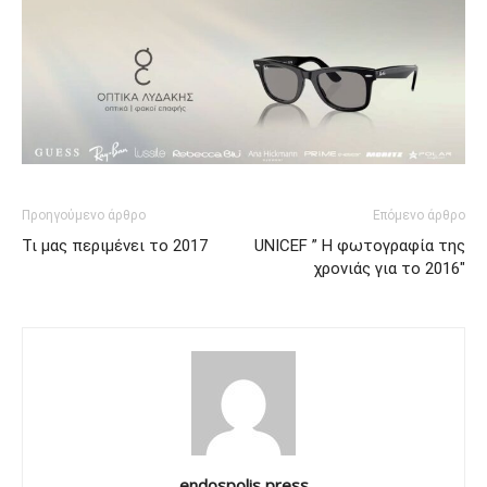
Προηγούμενο άρθρο
Επόμενο άρθρο
Τι μας περιμένει το 2017
UNICEF ” Η φωτογραφία της
χρονιάς για το 2016″
endospolis press