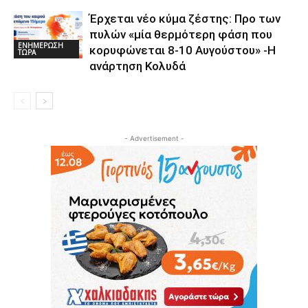
Έρχεται νέο κύμα ζέστης: Προ των
πυλών «μία θερμότερη φάση που
ΕΝΗΜΕΡΩΣΗ
κορυφώνεται 8-10 Αυγούστου» -Η
ΤΩΡΑ
ανάρτηση Κολυδά
- Advertisement -