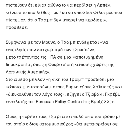
πιστεύουν ότι είναι αδύνατο να κερδίσει η Λεπέν,
κάνουν το ίδιο λάθος που έκαναν πολλοί φίλοι μου που
πίστεψαν ότι ο Τραμπ δεν μπορεί να κερδίσει»,
πρόσθεσε.
Σύμφωνα με τον Μουνκ, ο Τραμπ ενδέχεται «να
απειλήσει τον διαχωρισμό των εξουσιών»,
μετατρέποντας τις ΗΠΑ σε μια «αποτυχημένη
δημοκρατία, όπως η Ουκρανία ή κάποιες χώρες της
Λατινικής Αμερικής».
Στο άμεσο μέλλον «η νίκη του Τραμπ προσδίδει μια
κάποια εμπιστοσύνη» στους Ευρωπαίους λαϊκιστές και
«διευκολύνει τον λόγο τους», εξηγεί ο Τζιοβάνι Γκρέβι,
αναλυτής του European Policy Centre στις Βρυξέλλες.
Όμως η πορεία τους εξαρτάται πολύ από τον τρόπο με
τον οποίο ο δισεκατομμυριούχος «θα μεταφράσει σε