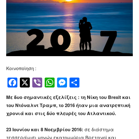
Κοινοποίηση :
Facebook
Twitter
Viber
WhatsApp
Messenger
Μοιραστείτ
Με δυο σημαντικές εξελίξεις : τη Νίκη του Brexit και
του Ντόναλντ Τραμπ, το 2016 ήταν μια ανατρεπτική
χρονιά και στις δύο πλευρές του Ατλαντικού.
23 Ιουνίου και 8 Νοεμβρίου 2016:
σε διάστημα
τεσσεράμισι μηνών εκατομμύρια Βρετανοί και