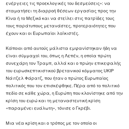
ενέργειες τις προεκλογικές του δεσμεύσεις»: να
σταματήσει τη διαρροή θέσεων εργασίας προς την
Κίνα ή το Μεξικό και να στείλει στις πατρίδες τους
τους παράτυπους μετανάστες, προτεραιότητες που
έχουν και οι Ευρωπαίοι λαϊκιστές.
Κάποιοι από αυτούς μάλιστα εμφανίστηκαν ήδη να
είναι σύμμαχοί του, όπως η Λεπέν, η οποία πρώτη
συνεχάρη τον Τραμπ, αλλά και ο πρώην επικεφαλής
του ευρωσκεπτικιστικού βρετανικού κόμματος UKIP
Νάιτζελ Φάρατζ, που ήταν ο πρώτος Ευρωπαίος
πολιτικός που τον επισκέφθηκε. Πέρα από το πολιτικό
πεδίο σε κάθε χώρα, η Ευρώπη που κλονίστηκε από την
κρίση του ευρώ και τη μεταναστευτική κρίση
«παραμένει ευάλωτη», τόνισε ο Γκρέβι.
Μια νέα κρίση και ο τρόπος με τον οποίο οι