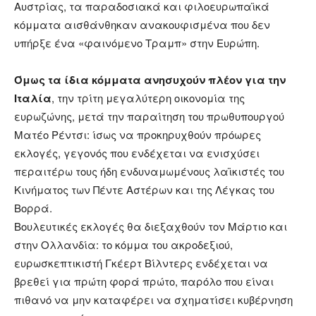
Αυστρίας, τα παραδοσιακά και φιλοευρωπαϊκά
κόμματα αισθάνθηκαν ανακουφισμένα που δεν
υπήρξε ένα «φαινόμενο Τραμπ» στην Ευρώπη.
Όμως τα ίδια κόμματα ανησυχούν πλέον για την
Ιταλία
, την τρίτη μεγαλύτερη οικονομία της
ευρωζώνης, μετά την παραίτηση του πρωθυπουργού
Ματέο Ρέντσι: ίσως να προκηρυχθούν πρόωρες
εκλογές, γεγονός που ενδέχεται να ενισχύσει
περαιτέρω τους ήδη ενδυναμωμένους λαϊκιστές του
Κινήματος των Πέντε Αστέρων και της Λέγκας του
Βορρά.
Βουλευτικές εκλογές θα διεξαχθούν τον Μάρτιο και
στην Ολλανδία: το κόμμα του ακροδεξιού,
ευρωσκεπτικιστή Γκέερτ Βίλντερς ενδέχεται να
βρεθεί για πρώτη φορά πρώτο, παρόλο που είναι
πιθανό να μην καταφέρει να σχηματίσει κυβέρνηση