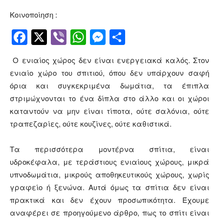
Κοινοποίηση :
Facebook
Twitter
Viber
WhatsApp
Messenger
Μοιραστείτ
Ο ενιαίος χώρος δεν είναι ενεργειακά καλός. Στον
ενιαίο χώρο του σπιτιού, όπου δεν υπάρχουν σαφή
όρια και συγκεκριμένα δωμάτια, τα έπιπλα
στριμώχνονται το ένα δίπλα στο άλλο και οι χώροι
καταντούν να μην είναι τίποτα, ούτε σαλόνια, ούτε
τραπεζαρίες, ούτε κουζίνες, ούτε καθιστικά.
Τα περισσότερα μοντέρνα σπίτια, είναι
υδροκέφαλα, με τεράστιους ενιαίους χώρους, μικρά
υπνοδωμάτια, μικρούς αποθηκευτικούς χώρους, χωρίς
γραφείο ή ξενώνα. Αυτά όμως τα σπίτια δεν είναι
πρακτικά και δεν έχουν προσωπικότητα. Έχουμε
αναφέρει σε προηγούμενο άρθρο, πως το σπίτι είναι