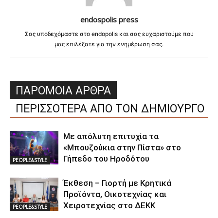
endospolis press
Σας υποδεχόμαστε στο endopolis και σας ευχαριστούμε που
μας επιλέξατε για την ενημέρωση σας.
ΠΑΡΟΜΟΙΑ ΑΡΘΡΑ
ΠΕΡΙΣΣΟΤΕΡΑ ΑΠΟ ΤΟΝ ΔΗΜΙΟΥΡΓΟ
Με απόλυτη επιτυχία τα
«Μπουζούκια στην Πίστα» στο
Γήπεδο του Ηροδότου
PEOPLE&STYLE
Έκθεση – Γιορτή με Κρητικά
Προϊόντα, Οικοτεχνίας και
Χειροτεχνίας στο ΔΕΚΚ
PEOPLE&STYLE