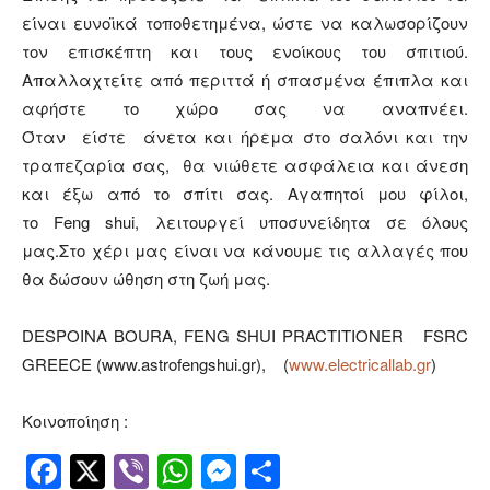
είναι ευνοϊκά τοποθετημένα, ώστε να καλωσορίζουν
τον επισκέπτη και τους ενοίκους του σπιτιού.
Απαλλαχτείτε από περιττά ή σπασμένα έπιπλα και
αφήστε το χώρο σας να αναπνέει.
Όταν είστε άνετα και ήρεμα στο σαλόνι και την
τραπεζαρία σας, θα νιώθετε ασφάλεια και άνεση
και έξω από το σπίτι σας. Αγαπητοί μου φίλοι,
το Feng shui, λειτουργεί υποσυνείδητα σε όλους
μας.Στο χέρι μας είναι να κάνουμε τις αλλαγές που
θα δώσουν ώθηση στη ζωή μας.
DESPOINA BOURA, FENG SHUI PRACTITIONER FSRC
GREECE (www.astrofengshui.gr), (
www.electricallab.gr
)
Κοινοποίηση :
Facebook
Twitter
Viber
WhatsApp
Messenger
Μοιραστείτ