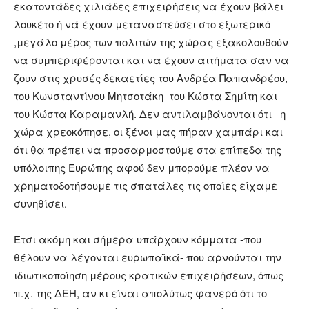
εκατοντάδες χιλιάδες επιχειρήσεις να έχουν βάλει
λουκέτο ή νά έχουν μεταναστεύσει στο εξωτερικό
,μεγάλο μέρος των πολιτών της χώρας εξακολουθούν
να συμπεριφέρονται και να έχουν αιτήματα σαν να
ζουν στις χρυσές δεκαετίες του Ανδρέα Παπανδρέου,
του Κωνσταντίνου Μητσοτάκη του Κώστα Σημίτη και
του Κώστα Καραμανλή. Δεν αντιλαμβάνονται ότι η
χώρα χρεοκόπησε, οι ξένοι μας πήραν χαμπάρι και
ότι θα πρέπει να προσαρμοστούμε στα επίπεδα της
υπόλοιπης Ευρώπης αφού δεν μπορούμε πλέον να
χρηματοδοτήσουμε τις σπατάλες τις οποίες είχαμε
συνηθίσει.
Έτσι ακόμη και σήμερα υπάρχουν κόμματα -που
θέλουν να λέγονται ευρωπαϊκά- που αρνούνται την
ιδιωτικοποίηση μέρους κρατικών επιχειρήσεων, όπως
π.χ. της ΔΕΗ, αν κι είναι απολύτως φανερό ότι το