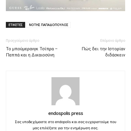
ΕΤΙΚΕΤΕΣ
ΝΟΤΗΣ ΠΑΠΑΔΟΠΟΥΛΟΣ
Προηγούμενο άρθρο
Επόμενο άρθρο
Το μπούμερανγκ Τσίπρα –
Πώς δει την Ιστορίαν
Παππά και η Δικαιοσύνη
διδάσκειν
endospolis press
Σας υποδεχόμαστε στο endopolis και σας ευχαριστούμε που
μας επιλέξατε για την ενημέρωση σας.