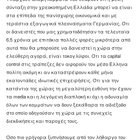
σύνταξη στην χρεοκοπημένη Ελλάδα μπορεί να είναι
στα επίπεδα της πανίσχυρης οικονομικά και με
τεράστια εξαγωγικά πλεονάσματα Γερμανίας. Ότι
οι δανειστές που μας χρηματοδότησαν τα τελευταία
6,5 χρόνια με επιτόκια πολλές φορές μικρότερα από
αυτά που θα μπορούσε να δανειστεί η χώρα στην
ελεύθερη αγορά, είναι τοκογλύφοι. Ότι τα capital
control στις τράπεζες δεν αφορούν τον μέσο Έλληνα
πολίτη ακόμη κι αν καταστρέφουν κάθε μήνα
εκατοντάδες ιδιωτικές επιχειρήσεις. Ότι για την
κατάντια της χώρας τη μεγαλύτερη ευθύνη την έχουν
τα media και η λεγόμενη διαπλοκή κι όχι η αδυναμία
όλων των κομμάτων να δουν ξεκάθαρα το αδιέξοδο
στο οποίο οδηγούσαν τη χώρα με τις συνεχείς
διεκδικήσεις και παροχές τους.
Όσο πιο γρήγορα ξυπνήσουμε από τον λήθαργο του