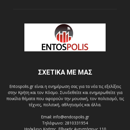
ΣΧΕΤΙΚΑ ΜΕ ΜΑΣ
Entospolis.gr είναι η ενημέρωση σας για τα νέα τις εξελίξεις
στην Κρήτη και τον Κόσμο. Συνδεθείτε και ενημερωθείτε για
ποικίλα θέματα που αφορούν την μουσική, τον πολιτισμό, τις
τέχνες, πολιτική, αθλητισμός και άλλα.
Email: info@endospolis.gr
Τηλέφωνο: 2810331954
Ηράκλειο Κρήτης, Εθνικής Αντιστάσεως 110