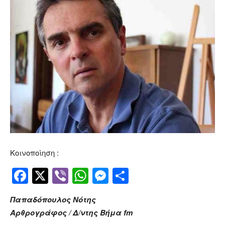
Κοινοποίηση :
Facebook
Twitter
Viber
WhatsApp
Messenger
Μοιραστείτ
Παπαδόπουλος Νότης
Αρθρογράφος / Δ/ντης Βήμα
fm