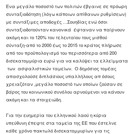
Ένα μεγάλο ποσοστό των πολιτών έβγαινε σε πρόωρη
συνταξιοδότηση (λόγω κάποιων απίθανων ρυθμίσεων)
με συντάξιμες αποδοχές …Σουηδίας ενώ όσοι
συνταξιοδοτούνταν κανονικά έφταναν να παίρνουν
ακόμη και το 120% του τελευταίου τους μισθού
σύνταξη-από το 2000 έως το 2015 το κράτος πλήρωσε
από τον προϋπολογισμό του περισσότερα από 200
δισεκατομμύρια ευρώ για να καλύψει τα ελλείμματα
των ασφαλιστικών ταμείων. Ο δημόσιος τομέας
απασχολούσε διπλάσιους υπαλλήλους απ όσους
χρειαζόταν ,μεγάλο ποσοστό των οποίων ζούσαν σε
βάρος του κοινωνικού συνόλου αρνούμενοι να κάνουν
ακόμη και τα στοιχειώδη.
Για την ευημερία του ελληνικού λαού η κύρια
υπεύθυνη έπεφτε στα ταμεία της ΕΕ που έστελνε
κάθε χρόνο πακτωλό δισεκατομμυρίων για τις