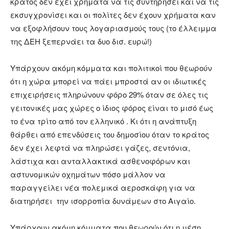
κράτος δεν έχει χρήματα να τις συντηρήσει και να τις
εκσυγχρονίσει και οι πολίτες δεν έχουν χρήματα καν
να εξοφλήσουν τους λογαριασμούς τους (το έλλειμμα
της ΔΕΗ ξεπερνάει τα δυο δισ. ευρώ!)
Υπάρχουν ακόμη κόμματα και πολιτικοί που θεωρούν
ότι η χώρα μπορεί να πάει μπροστά αν οι ιδιωτικές
επιχειρήσεις πληρώνουν φόρο 29% όταν σε όλες τις
γειτονικές μας χώρες ο ίδιος φόρος είναι το μισό έως
το ένα τρίτο από τον ελληνικό . Κι ότι η ανάπτυξη
θάρθει από επενδύσεις του δημοσίου όταν το κράτος
δεν έχει λεφτά να πληρώσει γάζες, σεντόνια,
λάστιχα και ανταλλακτικά ασθενοφόρων και
αστυνομικών οχημάτων πόσο μάλλον να
παραγγείλει νέα πολεμικά αεροσκάφη για να
διατηρήσει την ισορροπία δυνάμεων στο Αιγαίο.
Υπάρχουν ακόμη κόμματα που θεωρούν ότι η μέση