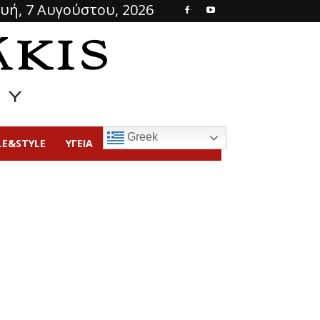
υή, 7 Αυγούστου, 2026
Greek
LE&STYLE
ΥΓΕΙΑ