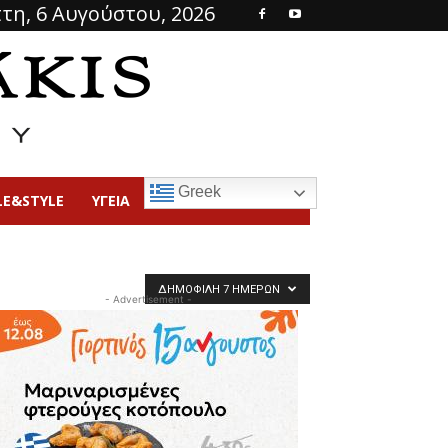
τη, 6 Αυγούστου, 2026
Greek
LE&STYLE
ΥΓΕΙΑ
ΔΗΜΟΦΙΛΉ 7 ΗΜΕΡΏΝ
- Advertisement -