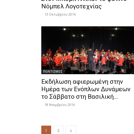
Νόμπελ Λογοτεχνίας
-
13 Οκτωβρίου 2016
ΠΟΛΙΤΙΣΜΟΣ
Εκδήλωση αφιερωμένη στην
Ημέρα των Ενόπλων Δυνάμεων
το Σάββατο στη Βασιλική...
-
18 Νοεμβρίου 2016
1
2