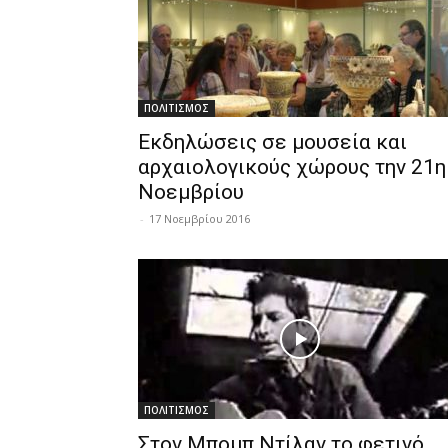
ΠΟΛΙΤΙΣΜΟΣ
Εκδηλώσεις σε μουσεία και
αρχαιολογικούς χώρους την 21η
Νοεμβρίου
-
17 Νοεμβρίου 2016
ΠΟΛΙΤΙΣΜΟΣ
Στον Μπομπ Ντίλαν το φετινό