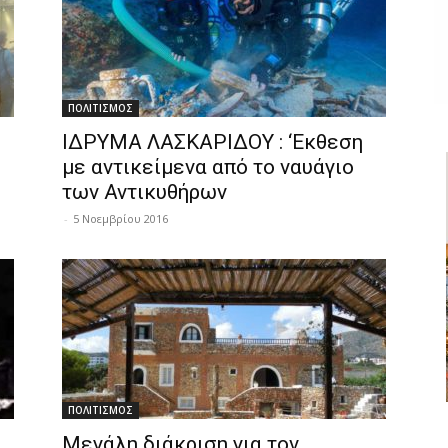
ΠΟΛΙΤΙΣΜΟΣ
ΙΔΡΥΜΑ ΛΑΣΚΑΡΙΔΟΥ : ‘Εκθεση
με αντικείμενα από το ναυάγιο
των Αντικυθήρων
-
5 Νοεμβρίου 2016
ΠΟΛΙΤΙΣΜΟΣ
Μεγάλη διάκριση για τον