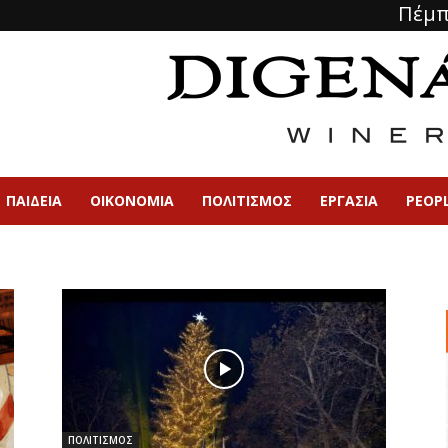
Πέμπ
ΠΑΙΔΕΙΑ
ΟΙΚΟΝΟΜΙΑ
ΠΟΛΙΤΙΣΜΌΣ
ΕΡΓΑΣΙΑ
PEOP
ΠΟΛΙΤΙΣΜΟΣ