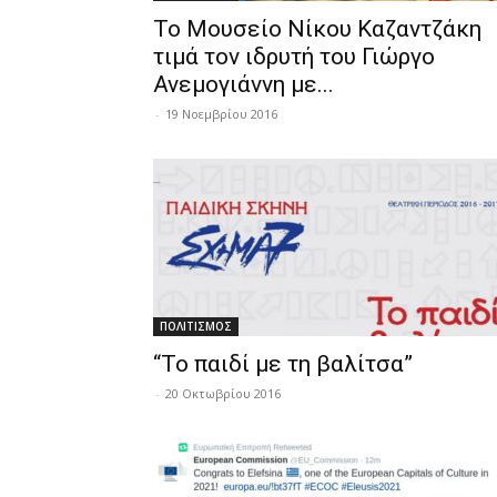
Το Μουσείο Νίκου Καζαντζάκη
τιμά τον ιδρυτή του Γιώργο
Ανεμογιάννη με...
-
19 Νοεμβρίου 2016
ΠΟΛΙΤΙΣΜΟΣ
“Το παιδί με τη βαλίτσα”
-
20 Οκτωβρίου 2016