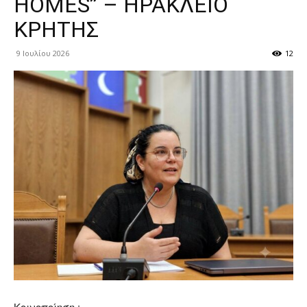
HOMES” – ΗΡΑΚΛΕΙΟ
ΚΡΗΤΗΣ
9 Ιουλίου 2026
12
Κοινοποίηση :