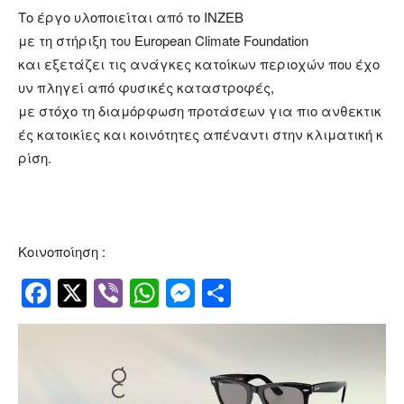
Το έργο υλοποιείται από το INZEB
με τη στήριξη του European Climate Foundation
και εξετάζει τις ανάγκες κατοίκων περιοχών που έχο
υν πληγεί από φυσικές καταστροφές,
με στόχο τη διαμόρφωση προτάσεων για πιο ανθεκτικ
ές κατοικίες και κοινότητες απέναντι στην κλιματική κ
ρίση.
Κοινοποίηση :
Facebook
Twitter
Viber
WhatsApp
Messenger
Μοιραστείτ