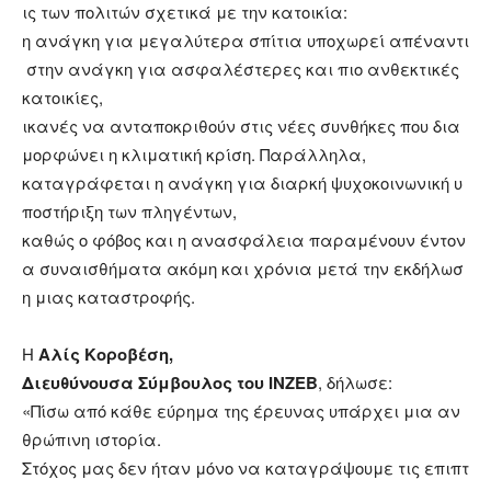
ις των πολιτών σχετικά με την κατοικία:
η ανάγκη για μεγαλύτερα σπίτια υποχωρεί απέναντι
στην ανάγκη για ασφαλέστερες και πιο ανθεκτικές
κατοικίες,
ικανές να ανταποκριθούν στις νέες συνθήκες που δια
μορφώνει η κλιματική κρίση. Παράλληλα,
καταγράφεται η ανάγκη για διαρκή ψυχοκοινωνική υ
ποστήριξη των πληγέντων,
καθώς ο φόβος και η ανασφάλεια παραμένουν έντον
α συναισθήματα ακόμη και χρόνια μετά την εκδήλωσ
η μιας καταστροφής.
Η
Αλίς
Κοροβέση
,
Δ
ιευθύνουσα
Σύ
μ
βουλος
του
INZEB
, δήλωσε:
«Πίσω από κάθε εύρημα της έρευνας υπάρχει μια αν
θρώπινη ιστορία.
Στόχος μας δεν ήταν μόνο να καταγράψουμε τις επιπτ