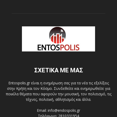
ΣΧΕΤΙΚΑ ΜΕ ΜΑΣ
Entospolis.gr είναι η ενημέρωση σας για τα νέα τις εξελίξεις
στην Κρήτη και τον Κόσμο. Συνδεθείτε και ενημερωθείτε για
ποικίλα θέματα που αφορούν την μουσική, τον πολιτισμό, τις
τέχνες, πολιτική, αθλητισμός και άλλα.
Email: info@endospolis.gr
Τηλέφωνο: 2810331954