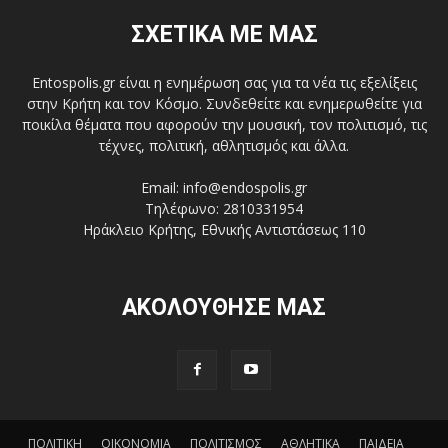
ΣΧΕΤΙΚΑ ΜΕ ΜΑΣ
Entospolis.gr είναι η ενημέρωση σας για τα νέα τις εξελίξεις
στην Κρήτη και τον Κόσμο. Συνδεθείτε και ενημερωθείτε για
ποικίλα θέματα που αφορούν την μουσική, τον πολιτισμό, τις
τέχνες, πολιτική, αθλητισμός και άλλα.
Email: info@endospolis.gr
Τηλέφωνο: 2810331954
Ηράκλειο Κρήτης, Εθνικής Αντιστάσεως 110
ΑΚΟΛΟΥΘΗΣΕ ΜΑΣ
ΠΟΛΙΤΙΚΗ
ΟΙΚΟΝΟΜΙΑ
ΠΟΛΙΤΙΣΜΟΣ
ΑΘΛΗΤΙΚΑ
ΠΑΙΔΕΙΑ