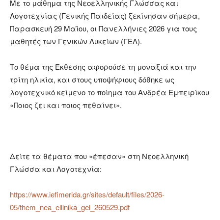
Με το μάθημα της Νεοελληνικής Γλώσσας και
Λογοτεχνίας (Γενικής Παιδείας) ξεκίνησαν σήμερα,
Παρασκευή 29 Μαΐου, οι Πανελλήνιες 2026 για τους
μαθητές των Γενικών Λυκείων (ΓΕΛ).
Το θέμα της Έκθεσης αφορούσε τη μοναξιά και την
τρίτη ηλικία, και στους υποψήφιους δόθηκε ως
λογοτεχνικό κείμενο το ποίημα του Ανδρέα Εμπειρίκου
«Ποιος ζει και ποιος πεθαίνει».
Δείτε τα θέματα που «έπεσαν» στη Νεοελληνική
Γλώσσα και Λογοτεχνία:
https://www.iefimerida.gr/sites/default/files/2026-
05/them_nea_ellinika_gel_260529.pdf