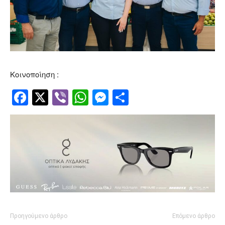
Κοινοποίηση :
Facebook
Twitter
Viber
WhatsApp
Messenger
Μοιραστείτ
Προηγούμενο άρθρο
Επόμενο άρθρο