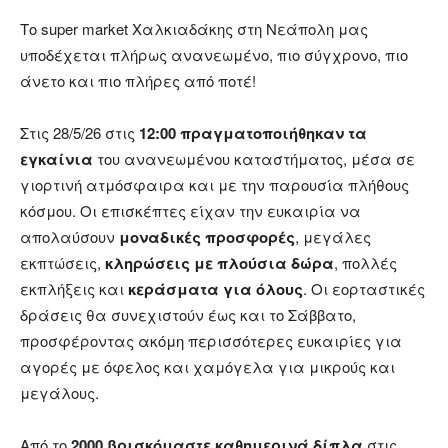
Το super market Χαλκιαδάκης στη Νεάπολη μας
υποδέχεται πλήρως ανανεωμένο, πιο σύγχρονο, πιο
άνετο και πιο πλήρες από ποτέ!
Στις 28/5/26 στις
12:00 πραγματοποιήθηκαν τα
εγκαίνια
του ανανεωμένου καταστήματος, μέσα σε
γιορτινή ατμόσφαιρα και με την παρουσία πλήθους
κόσμου. Οι επισκέπτες είχαν την ευκαιρία να
απολαύσουν
μοναδικές προσφορές
, μεγάλες
εκπτώσεις,
κληρώσεις με πλούσια δώρα
, πολλές
εκπλήξεις και
κεράσματα για όλους
. Οι εορταστικές
δράσεις θα συνεχιστούν έως και το Σάββατο,
προσφέροντας ακόμη περισσότερες ευκαιρίες για
αγορές με όφελος και χαμόγελα για μικρούς και
μεγάλους.
Από το
2000 βρισκόμαστε καθημερινά δίπλα
στις