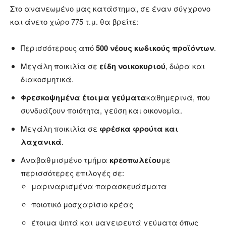
Στο ανανεωμένο μας κατάστημα, σε έναν σύγχρονο
και άνετο χώρο 775 τ.μ. θα βρείτε:
Περισσότερους από
500 νέους κωδικούς προϊόντων
.
Μεγάλη ποικιλία σε
είδη νοικοκυριού
, δώρα και
διακοσμητικά.
Φρεσκοψημένα έτοιμα γεύματα
καθημερινά, που
συνδυάζουν ποιότητα, γεύση και οικονομία.
Μεγάλη ποικιλία σε
φρέσκα φρούτα και
λαχανικά
.
Αναβαθμισμένο τμήμα
κρεοπωλείου
με
περισσότερες επιλογές σε:
μαριναρισμένα παρασκευάσματα
ποιοτικό μοσχαρίσιο κρέας
έτοιμα ψητά και μαγειρευτά γεύματα όπως