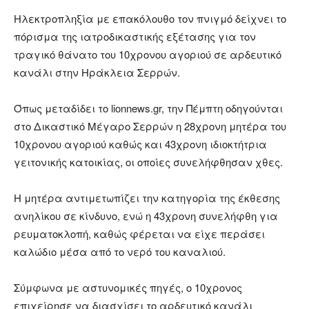
Ηλεκτροπληξία με επακόλουθο τον πνιγμό δείχνει το
πόρισμα της ιατροδικαστικής εξέτασης για τον
τραγικό θάνατο του 10χρονου αγοριού σε αρδευτικό
κανάλι στην Ηράκλεια Σερρών.
Όπως μεταδίδει το lionnews.gr, την Πέμπτη οδηγούνται
στο Δικαστικό Μέγαρο Σερρών η 28χρονη μητέρα του
10χρονου αγοριού καθώς και 43χρονη ιδιοκτήτρια
γειτονικής κατοικίας, οι οποίες συνελήφθησαν χθες.
Η μητέρα αντιμετωπίζει την κατηγορία της έκθεσης
ανηλίκου σε κίνδυνο, ενώ η 43χρονη συνελήφθη για
ρευματοκλοπή, καθώς φέρεται να είχε περάσει
καλώδιο μέσα από το νερό του καναλιού.
Σύμφωνα με αστυνομικές πηγές, ο 10χρονος
επιχείρησε να διασχίσει το αρδευτικό κανάλι