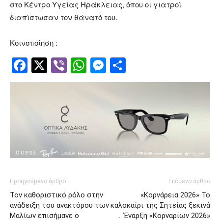
στο Κέντρο Υγείας Ηράκλειας, όπου οι γιατροί
διαπίστωσαν τον θάνατό του.
Κοινοποίηση :
Facebook
Twitter
Viber
WhatsApp
Messenger
Μοιραστείτ
Προηγούμενο άρθρο
Επόμενο άρθρο
Τον καθοριστικό ρόλο στην
«Κορνάρεια 2026» Το
ανάδειξη του ανακτόρου των
καλοκαίρι της Σητείας ξεκινά
Μαλίων επισήμανε ο
… Έναρξη «Κορναρίων 2026»