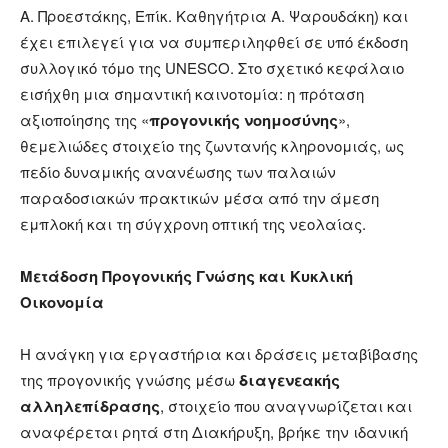
Α. Προεστάκης, Επίκ. Καθηγήτρια Α. Ψαρουδάκη) και
έχει επιλεγεί για να συμπεριληφθεί σε υπό έκδοση
συλλογικό τόμο της UNESCO. Στο σχετικό κεφάλαιο
εισήχθη μια σημαντική καινοτομία: η πρόταση
αξιοποίησης της «
προγονικής νοημοσύνης
»,
θεμελιώδες στοιχείο της ζωντανής κληρονομιάς, ως
πεδίο δυναμικής ανανέωσης των παλαιών
παραδοσιακών πρακτικών μέσα από την άμεση
εμπλοκή και τη σύγχρονη οπτική της νεολαίας.
Μετάδοση Προγονικής Γνώσης και Κυκλική
Οικονομία
Η ανάγκη για εργαστήρια και δράσεις μεταβίβασης
της προγονικής γνώσης μέσω
διαγενεακής
αλληλεπίδρασης
, στοιχείο που αναγνωρίζεται και
αναφέρεται ρητά στη Διακήρυξη, βρήκε την ιδανική