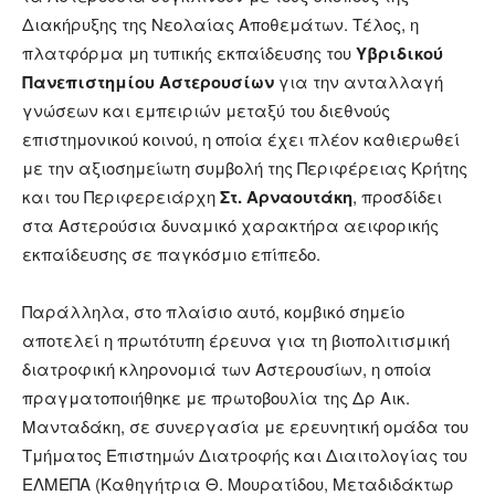
Διακήρυξης της Νεολαίας Αποθεμάτων. Τέλος, η
πλατφόρμα μη τυπικής εκπαίδευσης του
Υβριδικού
Πανεπιστημίου Αστερουσίων
για την ανταλλαγή
γνώσεων και εμπειριών μεταξύ του διεθνούς
επιστημονικού κοινού, η οποία έχει πλέον καθιερωθεί
με την αξιοσημείωτη συμβολή της Περιφέρειας Κρήτης
και του Περιφερειάρχη
Στ. Αρναουτάκη
, προσδίδει
στα Αστερούσια δυναμικό χαρακτήρα αειφορικής
εκπαίδευσης σε παγκόσμιο επίπεδο.
Παράλληλα, στο πλαίσιο αυτό, κομβικό σημείο
αποτελεί η πρωτότυπη έρευνα για τη βιοπολιτισμική
διατροφική κληρονομιά των Αστερουσίων, η οποία
πραγματοποιήθηκε με πρωτοβουλία της Δρ Αικ.
Μανταδάκη, σε συνεργασία με ερευνητική ομάδα του
Τμήματος Επιστημών Διατροφής και Διαιτολογίας του
ΕΛΜΕΠΑ (Καθηγήτρια Θ. Μουρατίδου, Μεταδιδάκτωρ