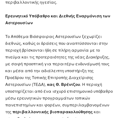
περιβαλλοντικής ηγεσίας.
Ερευνητικό Υπόβαθρο και Διεθνής Εναρμόνιση των
Αστερουσίων
Το Απόθεμα Βιόσφαιρας Αστερουσίων ξεχωρίζει
διεθνώς, καθώς οι δράσεις που αναπτύσσονται στην
περιοχή βρίσκονται ήδη σε πλήρη αρμονία με το
πνεύμα και τις προτεραιότητες της νέας Διακήρυξης,
με σαφή προοπτική για περαιτέρω ενδυνάμωσή τους
και μέσα από την αδιάλειπτη υποστήριξη της
Προέδρου της Τοπικής Επιτροπής Διαχείρισης
Αστερουσίων (ΤΕΔΑ),
κας Θ. Βρέντζου
. Η περιοχή
υποστηρίζεται από ένα ισχυρό επιστημονικό υπόβαθρο
μέσω ερευνητικών προγραμμάτων τοπικών
πανεπιστημίων και φορέων, συμπεριλαμβανομένων
της
περιβαλλοντικής βιοπαρακολούθησης
και