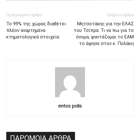
Προηγούμενο άρθρο
Επόμενο άρθρο
Το 99% της χώρας διαθέτει
Μητσοτάκης για την ΕΛΑΣ
πλέον αναρτημένα
του Τσίπρα: Τι να πω για το
κτηματολογικά στοιχεία
όνομα, φαντάζομαι το ΕΑΜ
το άφησε στον κ. Πολάκη
entos polis
ΠΑΡΟΜΟΙΑ ΑΡΘΡΑ