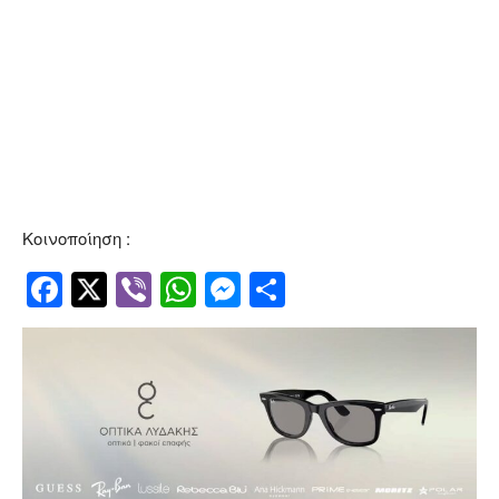
Κοινοποίηση :
Facebook
Twitter
Viber
WhatsApp
Messenger
Μοιραστείτ