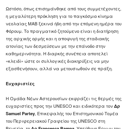
Ωστόσο, όπως επισημάνθηκε από τους συμμετέχοντες,
η μεγαλύτερη πρόκληση για το παγκόσμιο κίνημα
νεολαίας ΜΑΒ ξεκινά ήδη από την επόμενη ημέρα του
Φόρουμ. Το πραγματικό ζητούμενο είναι η διατήρηση
της αρχικής ορμής και η αποφυγή της σταδιακής
ατονίας των δεσμεύσεων με την επάνοδο στην
καθημερινότητα. Η διαρκής συνέπεια αποτελεί
«κλειδί» ώστε οι συλλογικές διακηρύξεις να μην
εξασθενήσουν, αλλά να μετουσιωθούν σε πράξη.
Ευχαριστίες
Η Ομάδα Νέων Αστερουσίων εκφράζει τις θερμές της
ευχαριστίες προς την UNESCO και ειδικότερα τον
Δρ
Samuel Partey
, Επικεφαλής του Επιστημονικού Τομέα
του Περιφερειακού Γραφείου της UNESCO στη
Βενετία, τη
Δρ Francesca Bampa
, Υπεύθυνη Έργων του