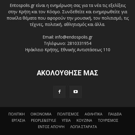
Entospolis.gr είναι η ενημέρωση σας για τα νέα τις εξελίξεις
στην Κρήτη και τον Κόσμο. Συνδεθείτε και ενημερωθείτε για
ποικίλα θέματα που αφορούν την μουσική, τον πολιτισμό, τις
τέχνες, πολιτική, αθλητισμός και άλλα.
Email: info@endospolis.gr
Τηλέφωνο: 2810331954
Ηράκλειο Κρήτης, Εθνικής Αντιστάσεως 110
ΑΚΟΛΟΥΘΗΣΕ ΜΑΣ
ΠΟΛΙΤΙΚΗ
ΟΙΚΟΝΟΜΙΑ
ΠΟΛΙΤΙΣΜΟΣ
ΑΘΛΗΤΙΚΑ
ΠΑΙΔΕΙΑ
ΕΡΓΑΣΙΑ
PEOPLE&STYLE
ΥΓΕΙΑ
ΚΟΥΖΙΝΑ
ΤΟΥΡΙΣΜΟΣ
ΕΝΤΟΣ ΑΠΟΨΗ
ΛΟΓΙΑ ΣΤΑΡΑΤΑ