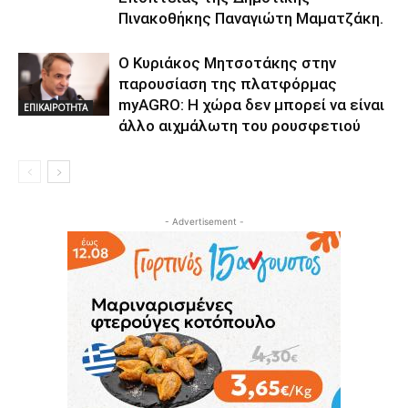
Πινακοθήκης Παναγιώτη Μαματζάκη.
Ο Κυριάκος Μητσοτάκης στην
παρουσίαση της πλατφόρμας
myAGRO: Η χώρα δεν μπορεί να είναι
ΕΠΙΚΑΙΡΟΤΗΤΑ
άλλο αιχμάλωτη του ρουσφετιού
- Advertisement -