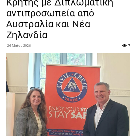
Κρήτης με Διπλωματική
αντιπροσωπεία από
Αυστραλία και Νέα
Ζηλανδία
26 Μαΐου 2026
7