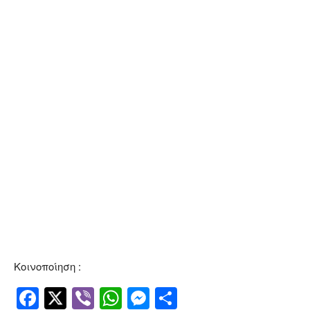
Κοινοποίηση :
Facebook
Twitter
Viber
WhatsApp
Messenger
Μοιραστείτ