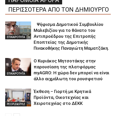
ΠΑΡΟΜΟΙΑ ΑΡΘΡΑ
ΠΕΡΙΣΣΟΤΕΡΑ ΑΠΟ ΤΟΝ ΔΗΜΙΟΥΡΓΟ
Ψήφισμα Δημοτικού Συμβουλίου
Μαλεβιζίου για το θάνατο του
Αντιπροέδρου της Επιτροπής
ΕΠΙΚΑΙΡΟΤΗΤΑ
Εποπτείας της Δημοτικής
Πινακοθήκης Παναγιώτη Μαματζάκη.
Ο Κυριάκος Μητσοτάκης στην
παρουσίαση της πλατφόρμας
myAGRO: Η χώρα δεν μπορεί να είναι
ΕΠΙΚΑΙΡΟΤΗΤΑ
άλλο αιχμάλωτη του ρουσφετιού
Έκθεση – Γιορτή με Κρητικά
Προϊόντα, Οικοτεχνίας και
Χειροτεχνίας στο ΔΕΚΚ
PEOPLE&STYLE