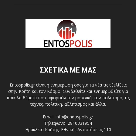
ΣΧΕΤΙΚΑ ΜΕ ΜΑΣ
Entospolis.gr είναι η ενημέρωση σας για τα νέα τις εξελίξεις
στην Κρήτη και τον Κόσμο. Συνδεθείτε και ενημερωθείτε για
ποικίλα θέματα που αφορούν την μουσική, τον πολιτισμό, τις
τέχνες, πολιτική, αθλητισμός και άλλα.
Email: info@endospolis.gr
Τηλέφωνο: 2810331954
Ηράκλειο Κρήτης, Εθνικής Αντιστάσεως 110