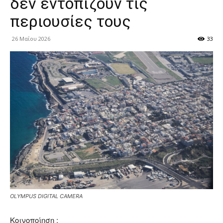
δεν εντοπίζουν τις
περιουσίες τους
26 Μαΐου 2026
33
OLYMPUS DIGITAL CAMERA
Κοινοποίηση :