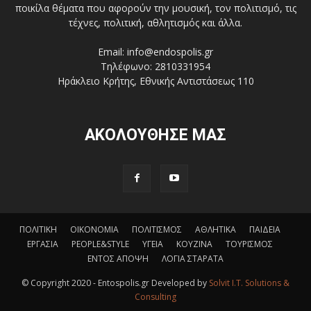
ποικίλα θέματα που αφορούν την μουσική, τον πολιτισμό, τις
τέχνες, πολιτική, αθλητισμός και άλλα.
Email: info@endospolis.gr
Τηλέφωνο: 2810331954
Ηράκλειο Κρήτης, Εθνικής Αντιστάσεως 110
ΑΚΟΛΟΥΘΗΣΕ ΜΑΣ
ΠΟΛΙΤΙΚΗ
ΟΙΚΟΝΟΜΙΑ
ΠΟΛΙΤΙΣΜΟΣ
ΑΘΛΗΤΙΚΑ
ΠΑΙΔΕΙΑ
ΕΡΓΑΣΙΑ
PEOPLE&STYLE
ΥΓΕΙΑ
ΚΟΥΖΙΝΑ
ΤΟΥΡΙΣΜΟΣ
ΕΝΤΟΣ ΑΠΟΨΗ
ΛΟΓΙΑ ΣΤΑΡΑΤΑ
© Copyright 2020 - Entospolis.gr Developed by
Solvit I.T. Solutions &
Consulting