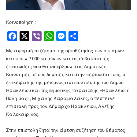
Κοινοποίηση :
Facebook
Twitter
Viber
WhatsApp
Messenger
Μοιραστείτ
Με αφορμή το ζήτημα της οριοθέτησης των οικισμών
κάτω των 2.000 κατοίκων και τις σοβαρότατες
επιπτώσεις που θα υπάρξουν στις Δημοτικές
Κοινότητες, στους δημότες και στην περιουσία τους, ο
επικεφαλής της μείζονος αντιπολίτευσης του Δήμου
Ηρακλείου και της δημοτικής παράταξης «Ηράκλειο, η
Πόλη μας»,
Μιχάλης Καραμαλάκης
, απέστειλε
επιστολή προς τον Δήμαρχο Ηρακλείου,
Αλέξης
Καλοκαιρινός
.
Στην επιστολή ζητά την άμεση συζήτηση του θέματος