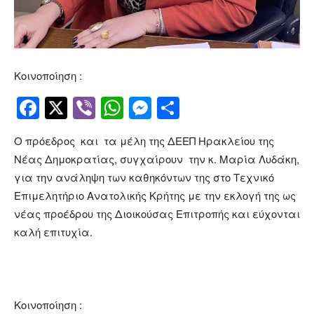
Κοινοποίηση :
Facebook
Twitter
Viber
WhatsApp
Messenger
Μοιραστείτ
Ο πρόεδρος και τα μέλη της ΔΕΕΠ Ηρακλείου της
Νέας Δημοκρατίας, συγχαίρουν την κ. Μαρία Λυδάκη,
για την ανάληψη των καθηκόντων της στο Τεχνικό
Επιμελητήριο Ανατολικής Κρήτης με την εκλογή της ως
νέας προέδρου της Διοικούσας Επιτροπής και εύχονται
καλή επιτυχία.
Κοινοποίηση :