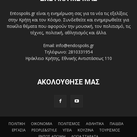
Entospolis.gr είναι η ενημέρωση σας για τα νέα τις εξελίξεις
στην Κρήτη και τον Κόσμο. Συνδεθείτε και ενημερωθείτε για
ποικίλα θέματα που αφορούν την μουσική, τον πολιτισμό, τις
τέχνες, πολιτική, αθλητισμός και άλλα.
Email: info@endospolis.gr
Τηλέφωνο: 2810331954
Ηράκλειο Κρήτης, Εθνικής Αντιστάσεως 110
ΑΚΟΛΟΥΘΗΣΕ ΜΑΣ
ΠΟΛΙΤΙΚΗ
ΟΙΚΟΝΟΜΙΑ
ΠΟΛΙΤΙΣΜΟΣ
ΑΘΛΗΤΙΚΑ
ΠΑΙΔΕΙΑ
ΕΡΓΑΣΙΑ
PEOPLE&STYLE
ΥΓΕΙΑ
ΚΟΥΖΙΝΑ
ΤΟΥΡΙΣΜΟΣ
ΕΝΤΟΣ ΑΠΟΨΗ
ΛΟΓΙΑ ΣΤΑΡΑΤΑ