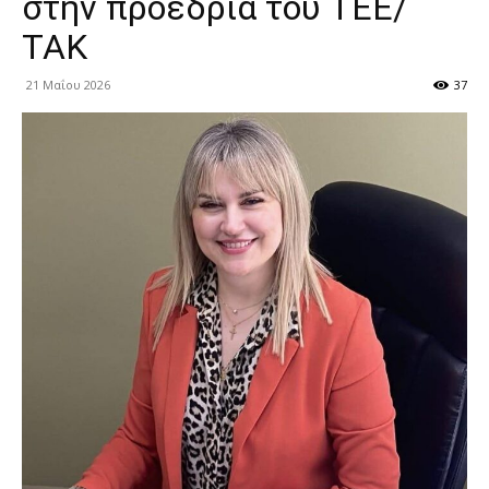
στην προεδρία του ΤΕΕ/
ΤΑΚ
21 Μαΐου 2026
37