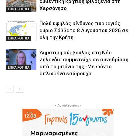
αυθεντική κρητική φιλοξενία στη
Χερσόνησο
ΕΠΙΚΑΙΡΟΤΗΤΑ
Πολύ υψηλός κίνδυνος πυρκαγιάς
αύριο Σάββατο 8 Αυγούστου 2026 σε
όλη την Κρήτη
ΕΠΙΚΑΙΡΟΤΗΤΑ
Δημοτική σύμβουλος στη Νέα
Ζηλανδία συμμετείχε σε συνεδρίαση
από το μπάνιο της -Με φόντο
ΕΠΙΚΑΙΡΟΤΗΤΑ
απλωμένα εσώρουχα
- Advertisement -