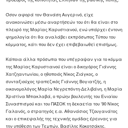
Όσον αφορά τον Θανάση Αυγερινό, είχε
ανακοινώσει μέσω αναρτήσεών του ότι θα είναι στο
πλευρό της Μαρίας Καρυστιανού, ενώ υπάρχει έντονη
φημολογία ότι θα αναλάβει εκπρόσωπος Τύπου του
κόμματος, κάτι που δεν έχει επιβεβαιωθεί επισήμως.
Κάποια άλλα πρόσωπα που υπέγραψαν για το κόμμα
της Μαρίας Καρυστιανού είναι ο δικηγόρος Γιάννης
Χατζηαντωνίου, ο ηθοποιός Νίκος Ζιάγκος, ο
συνταξιούχος τραπεζικός Γιάννης Βογιατζής, η
οικονομολόγος Μαρία Νεγρεπόντη-Δελιβάνη, η Μαρία
Χριστίνα Μπακλαβά, ο πρώην βουλευτής του Ενιαίου
Συνασπισμού και του ΠΑΣΟΚ τη δεκαετία του ’90 Νίκος
Γαλανός, ο στρατηγός ε.α. Αθανάσιος Τζουγανάτος
και ο επικεφαλής της τεχνικής ομάδας έρευνας για
την υπόθεση των Τεμπών, Βασίλης Κοκοτσάκης.