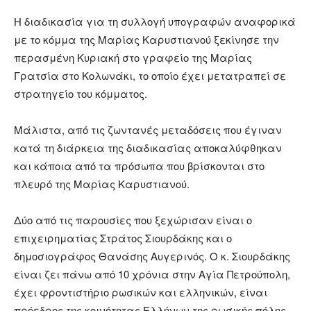
Η διαδικασία για τη συλλογή υπογραφών αναφορικά
με το κόμμα της Μαρίας Καρυστιανού ξεκίνησε την
περασμένη Κυριακή στο γραφείο της Μαρίας
Γρατσία στο Κολωνάκι, το οποίο έχει μετατραπεί σε
στρατηγείο του κόμματος.
Μάλιστα, από τις ζωντανές μεταδόσεις που έγιναν
κατά τη διάρκεια της διαδικασίας αποκαλύφθηκαν
και κάποια από τα πρόσωπα που βρίσκονται στο
πλευρό της Μαρίας Καρυστιανού.
Δύο από τις παρουσίες που ξεχώρισαν είναι ο
επιχειρηματίας Στράτος Σιουρδάκης και ο
δημοσιογράφος Θανάσης Αυγερινός. Ο κ. Σιουρδάκης
είναι ζει πάνω από 10 χρόνια στην Αγία Πετρούπολη,
έχει φροντιστήριο ρωσικών και ελληνικών, είναι
πρόεδρος της κοινότητας Ελλήνων της ρωσικής πόλης.