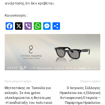
ανάρτησης ότι δεν κρύβεται.
Κοινοποίηση :
Facebook
Twitter
Viber
WhatsApp
Messenger
Μοιραστείτ
Προηγούμενο άρθρο
Επόμενο άρθρο
Μητσοτάκης σε Τασούλα για
Ο Ιατρικός Σύλλογος
εκλογές: Σε ένα χρόνο
Ηρακλείου και η Ελληνική
ολοκληρώνεται η θητεία μας
Αντικαρκινική Εταιρεία –
-Η αναδιάταξη του πολιτικού
Παράρτημα Ηρακλείου