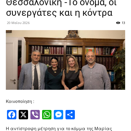
Θεσσαλονίκη -Το όνομα, οι
συνεργάτες και η κόντρα
20 Μαΐου 2026
13
Κοινοποίηση :
Facebook
Twitter
Viber
WhatsApp
Messenger
Μοιραστείτ
Η αντίστροφη μέτρηση για το κόμμα της Μαρίας