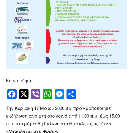
Κοινοποίηση :
Facebook
Twitter
Viber
WhatsApp
Messenger
Μοιραστείτ
Την Κυριακή 17 Μαΐου 2026 θα πραγματοποιηθεί
εκδήλωση ανοιχτή στο κοινό από 11.00 π.μ. έως 15.00
μ.μ. στο ρέμα Αη Γιάννη στο Ηράκλειο, με τίτλο
«Νηφάλιοι στη Φύση».