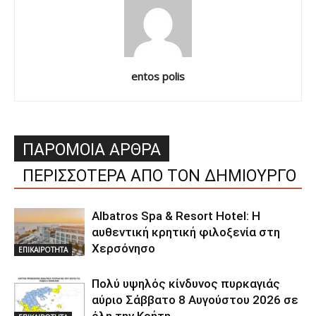
entos polis
ΠΑΡΟΜΟΙΑ ΑΡΘΡΑ
ΠΕΡΙΣΣΟΤΕΡΑ ΑΠΟ ΤΟΝ ΔΗΜΙΟΥΡΓΟ
Albatros Spa & Resort Hotel: Η
αυθεντική κρητική φιλοξενία στη
Χερσόνησο
ΕΠΙΚΑΙΡΟΤΗΤΑ
Πολύ υψηλός κίνδυνος πυρκαγιάς
αύριο Σάββατο 8 Αυγούστου 2026 σε
όλη την Κρήτη