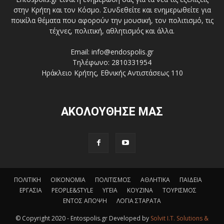
στην Κρήτη και τον Κόσμο. Συνδεθείτε και ενημερωθείτε για
ποικίλα θέματα που αφορούν την μουσική, τον πολιτισμό, τις
τέχνες, πολιτική, αθλητισμός και άλλα.
Email: info@endospolis.gr
Τηλέφωνο: 2810331954
Ηράκλειο Κρήτης, Εθνικής Αντιστάσεως 110
ΑΚΟΛΟΥΘΗΣΕ ΜΑΣ
ΠΟΛΙΤΙΚΗ
ΟΙΚΟΝΟΜΙΑ
ΠΟΛΙΤΙΣΜΟΣ
ΑΘΛΗΤΙΚΑ
ΠΑΙΔΕΙΑ
ΕΡΓΑΣΙΑ
PEOPLE&STYLE
ΥΓΕΙΑ
ΚΟΥΖΙΝΑ
ΤΟΥΡΙΣΜΟΣ
ΕΝΤΟΣ ΑΠΟΨΗ
ΛΟΓΙΑ ΣΤΑΡΑΤΑ
© Copyright 2020 - Entospolis.gr Developed by
Solvit I.T. Solutions &