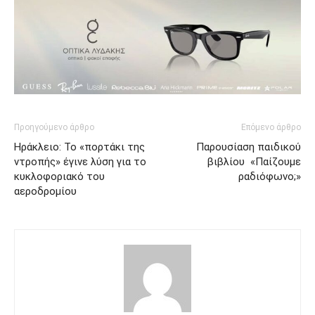
Προηγούμενο άρθρο
Επόμενο άρθρο
Ηράκλειο: Το «πορτάκι της
Παρουσίαση παιδικού
ντροπής» έγινε λύση για το
βιβλίου «Παίζουμε
κυκλοφοριακό του
ραδιόφωνο;»
αεροδρομίου