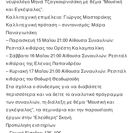
νευρολόγο Μηνά Τζαγκουρνισάκη με θέμα “Μουσική
και Εγκέφαλος”.
Καλλιτεχνική επιμέλεια: Γιώργος Μαστοράκης
Καλλιτεχνική πρόταση – συντονισμός: Μάρα
Παναγιωτάκη
– Παρασκευή 15 Μαΐου 21:00 Αίθουσα Συναυλιών:
Ρεσιτάλ κιθάρας του Ορέστη Καλαμπαλίκη
– Σάββατο 16 Μαΐου 21:00 Αίθουσα Συναυλιών: Ρεσιτάλ
κιθάρας της Έλενας Παπανδρέου
– Κυριακή 17 Μαΐου 21:00 Αίθουσα Συναυλιών: Ρεσιτάλ
κιθάρας του Θοδωρή Θεοδωρούδη
Στα σχόλια ο σύνδεσμος για να διαβάσετε
περισσότερα και να δείτε το αναλυτικό πρόγραμμα
των συναυλιών, τη διάλεξη με θέμα “Μουσική και
εγκέφαλος”, τα σεμινάρια και την παρουσίαση
έργων στην “Ελεύθερη” Σκηνή.
Προπώληση εισιτηρίων
– Γενική Είσοδος: 12€, 10€