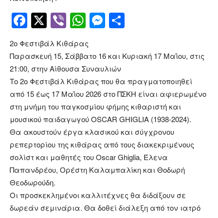
Facebook
Twitter
Viber
WhatsApp
Messenger
Μοιραστείτ
2ο Φεστιβάλ Κιθάρας
Παρασκευή 15, Σάββατο 16 και Κυριακή 17 Μαΐου, στις
21:00, στην Αίθουσα Συναυλιών
Το 2ο Φεστιβάλ Κιθάρας που θα πραγματοποιηθεί
από 15 έως 17 Μαΐου 2026 στο ΠΣΚΗ είναι αφιερωμένο
στη μνήμη του παγκοσμίου φήμης κιθαριστή και
μουσικού παιδαγωγού OSCAR GHIGLIA (1938-2024).
Θα ακουστούν έργα κλασικού και σύγχρονου
ρεπερτορίου της κιθάρας από τους διακεκριμένους
σολίστ και μαθητές του Oscar Ghiglia, Έλενα
Παπανδρέου, Ορέστη Καλαμπαλίκη και Θοδωρή
Θεοδωρούδη.
Οι προσκεκλημένοι καλλιτέχνες θα διδάξουν σε
δωρεάν σεμινάρια. Θα δοθεί διάλεξη από τον ιατρό