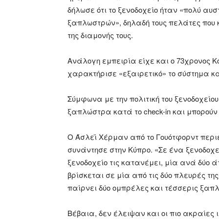
δήλωσε ότι το ξενοδοχείο ήταν «πολύ αυσ
ξαπλωστρών», δηλαδή τους πελάτες που κ
της διαμονής τους.
Ανάλογη εμπειρία είχε και ο 73χρονος Κό
χαρακτήρισε «εξαιρετικό» το σύστημα κ
Σύμφωνα με την πολιτική του ξενοδοχείο
ξαπλώστρα κατά το check-in και μπορούν
Ο Άσλεϊ Χέρμαν από το Γουότφορντ περ
συνάντησε στην Κύπρο. «Σε ένα ξενοδοχεί
ξενοδοχείο τις κατανέμει, μία ανά δύο
βρίσκεται σε μία από τις δύο πλευρές τ
παίρνει δύο ομπρέλες και τέσσερις ξαπλ
Βέβαια, δεν έλειψαν και οι πιο ακραίες 