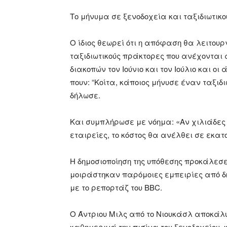
Το μήνυμα σε ξενοδοχεία και ταξιδιωτικ
Ο ίδιος θεωρεί ότι η απόφαση θα λειτουρ
ταξιδιωτικούς πράκτορες που ανέχονται α
διακοπών τον Ιούνιο και τον Ιούλιο και ο
πουν: “Κοίτα, κάποιος μήνυσε έναν ταξιδι
δήλωσε.
Και συμπλήρωσε με νόημα: «Αν χιλιάδες
εταιρείες, το κόστος θα ανέλθει σε εκατ
Η δημοσιοποίηση της υπόθεσης προκάλεσ
μοιράστηκαν παρόμοιες εμπειρίες από δ
με το ρεπορτάζ του BBC.
Ο Άντριου Μιλς από το Νιουκάσλ αποκάλ
καθημερινά την πισίνα του ξενοδοχείου,