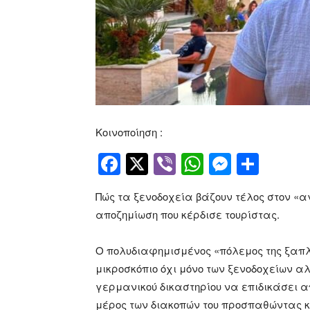
Κοινοποίηση :
Facebook
Twitter
Viber
WhatsApp
Messen
Μοιρ
Πώς τα ξενοδοχεία βάζουν τέλος στον «α
αποζημίωση που κέρδισε τουρίστας.
Ο πολυδιαφημισμένος «πόλεμος της ξαπ
μικροσκόπιο όχι μόνο των ξενοδοχείων α
γερμανικού δικαστηρίου να επιδικάσει
μέρος των διακοπών του προσπαθώντας 