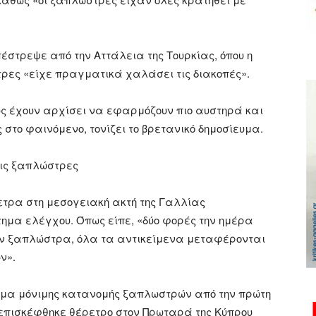
έστρεψε από την Αττάλεια της Τουρκίας, όπου η
τρες «είχε πραγματικά χαλάσει τις διακοπές».
ς έχουν αρχίσει να εφαρμόζουν πιο αυστηρά και
το φαινόμενο, τονίζει το βρετανικό δημοσίευμα.
τις ξαπλώστρες
ετρα στη μεσογειακή ακτή της Γαλλίας
ημα ελέγχου. Όπως είπε, «δύο φορές την ημέρα
την ξαπλώστρα, όλα τα αντικείμενα μεταφέρονται
ν».
μα μόνιμης κατανομής ξαπλωστρών από την πρώτη
επισκέφθηκε θέρετρο στον Πρωταρά της Κύπρου