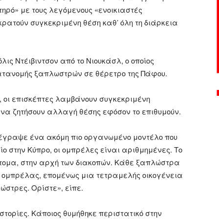
τηρό» με τους λεγόμενους «ενοικιαστές
ρατούν συγκεκριμένη θέση καθ’ όλη τη διάρκεια
λις Ντέιβιντσον από το Νιουκάσλ, ο οποίος
ατανομής ξαπλωστρών σε θέρετρο της Πάφου.
υ, οι επισκέπτες λαμβάνουν συγκεκριμένη
 να ζητήσουν αλλαγή θέσης εφόσον το επιθυμούν.
ιέγραψε ένα ακόμη πιο οργανωμένο μοντέλο που
ο στην Κύπρο, οι ομπρέλες είναι αριθμημένες. Το
 άτομα, στην αρχή των διακοπών. Κάθε ξαπλώστρα
ης ομπρέλας, επομένως μια τετραμελής οικογένεια
ώστρες. Ορίστε», είπε.
ιστορίες. Κάποιος θυμήθηκε περιστατικό στην