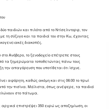
του
ύο παιδιών και πιλότο από το Ντίσελντορφ, τον
4 με τη σύζυγο και τα παιδιά του στην Κω, έχοντας
ικογενειακές διακοπές.
 στο Ανόβερο, το ξενοδοχείο επέτρεπε στους
πό τα ξημερώματα τοποθετώντας πάνω τους
η την απαγόρευση που υποτίθεται ότι ίσχυε.
ίνει αφόρητη, καθώς ακόμη και στις 06:00 το πρωί
από την πισίνα. Μάλιστα, όπως ανέφερε, τα παιδιά
πλώνουν στο πάτωμα.
ε αρχικά επιστρέψει 350 ευρώ ως αποζημίωση, οι