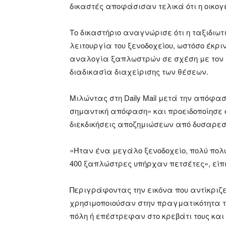
δικαστές αποφάσισαν τελικά ότι η οικογ
Το δικαστήριο αναγνώρισε ότι η ταξιδιωτ
λειτουργία του ξενοδοχείου, ωστόσο έκρ
αναλογία ξαπλωστρών σε σχέση με τον 
διαδικασία διαχείρισης των θέσεων.
Μιλώντας στη Daily Mail μετά την απόφα
σημαντική απόφαση» και προειδοποίησε ό
διεκδικήσεις αποζημιώσεων από δυσαρε
«Ήταν ένα μεγάλο ξενοδοχείο, πολύ πολυ
400 ξαπλώστρες υπήρχαν πετσέτες», είπ
Περιγράφοντας την εικόνα που αντίκριζ
χρησιμοποιούσαν στην πραγματικότητα τ
πόλη ή επέστρεφαν στο κρεβάτι τους και