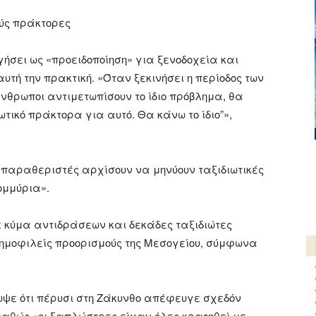
ούς πράκτορες
γήσει ως «προειδοποίηση» για ξενοδοχεία και
υτή την πρακτική. «Όταν ξεκινήσει η περίοδος των
ι άνθρωποι αντιμετωπίσουν το ίδιο πρόβλημα, θα
ωτικό πράκτορα για αυτό. Θα κάνω το ίδιο”»,
 παραθεριστές αρχίσουν να μηνύουν ταξιδιωτικές
ομμύρια».
ε κύμα αντιδράσεων και δεκάδες ταξιδιώτες
ημοφιλείς προορισμούς της Μεσογείου, σύμφωνα
υψε ότι πέρυσι στη Ζάκυνθο απέφευγε σχεδόν
 καθώς «οι ξαπλώστρες είχαν όλες κρατηθεί με