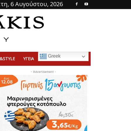
τη, 6 Αυγούστου, 2026
Greek
&STYLE
ΥΓΕΙΑ
- Advertisement -