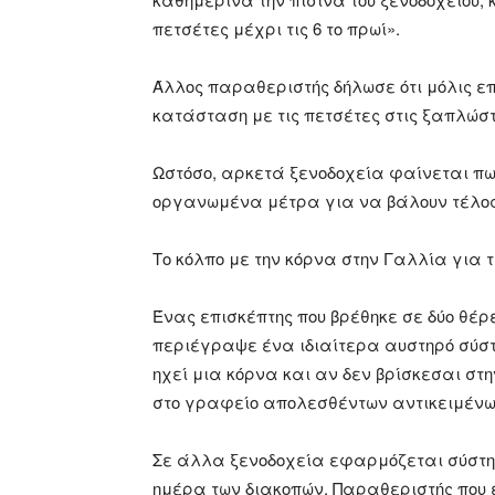
πετσέτες μέχρι τις 6 το πρωί».
Άλλος παραθεριστής δήλωσε ότι μόλις επ
κατάσταση με τις πετσέτες στις ξαπλώσ
Ωστόσο, αρκετά ξενοδοχεία φαίνεται πω
οργανωμένα μέτρα για να βάλουν τέλος σ
Το κόλπο με την κόρνα στην Γαλλία για 
Ένας επισκέπτης που βρέθηκε σε δύο θέρ
περιέγραψε ένα ιδιαίτερα αυστηρό σύστ
ηχεί μια κόρνα και αν δεν βρίσκεσαι σ
στο γραφείο απολεσθέντων αντικειμένω
Σε άλλα ξενοδοχεία εφαρμόζεται σύστη
ημέρα των διακοπών. Παραθεριστής που 