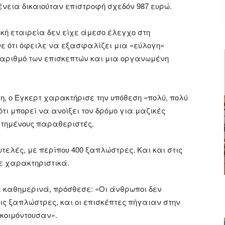
ένεια δικαιούταν επιστροφή σχεδόν 987 ευρώ.
ική εταιρεία δεν είχε άμεσο έλεγχο στη
ινε ότι όφειλε να εξασφαλίζει μια «εύλογη»
αριθμό των επισκεπτών και μια οργανωμένη
ση, ο Έγκερτ χαρακτήρισε την υπόθεση «πολύ, πολύ
τι μπορεί να ανοίξει τον δρόμο για μαζικές
στημένους παραθεριστές.
τελές, με περίπου 400 ξαπλώστρες. Και και στις
ε χαρακτηριστικά.
ε καθημερινά, πρόσθεσε: «Οι άνθρωποι δεν
ις ξαπλώστρες, και οι επισκέπτες πήγαιαν στην
 κοιμόντουσαν».