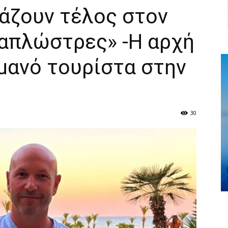
άζουν τέλος στον
ξαπλώστρες» -Η αρχή
ρμανό τουρίστα στην
30