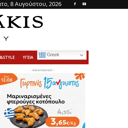
το, 8 Αυγούστου, 2026
Greek
&STYLE
ΥΓΕΙΑ
- Advertisement -