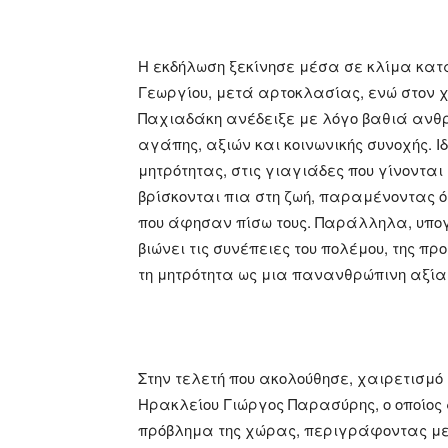
Η εκδήλωση ξεκίνησε μέσα σε κλίμα κατά
Γεωργίου, μετά αρτοκλασίας, ενώ στον χ
Παχιαδάκη ανέδειξε με λόγο βαθιά ανθρ
αγάπης, αξιών και κοινωνικής συνοχής. 
μητρότητας, στις γιαγιάδες που γίνονται
βρίσκονται πια στη ζωή, παραμένοντας ό
που άφησαν πίσω τους. Παράλληλα, υπο
βιώνει τις συνέπειες του πολέμου, της 
τη μητρότητα ως μια πανανθρώπινη αξία
Στην τελετή που ακολούθησε, χαιρετισμό
Ηρακλείου Γιώργος Παρασύρης, ο οποίο
πρόβλημα της χώρας, περιγράφοντας με