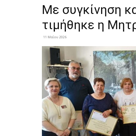
Με συγκίνηση κ
τιμήθηκε η Μητ
11 Μαΐου 2026