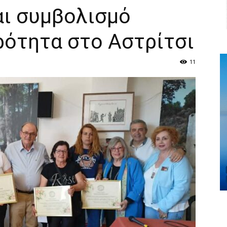
αι συμβολισμό
ρότητα στο Αστρίτσι
11