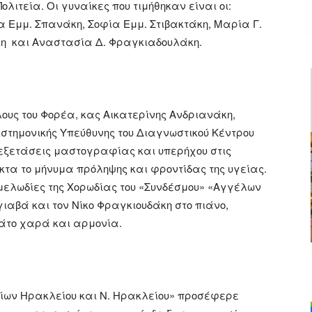
τεία. Οι γυναίκες που τιμήθηκαν είναι οι:
Εμμ. Σπανάκη, Σοφία Εμμ. Στιβακτάκη, Μαρία Γ.
η και Αναστασία Δ. Φραγκιαδουλάκη.
ους του Φορέα, κας Αικατερίνης Ανδριανάκη,
στημονικής Υπεύθυνης του Διαγνωστικού Κέντρου
εξετάσεις μαστογραφίας και υπερήχου στις
τα το μήνυμα πρόληψης και φροντίδας της υγείας.
ελωδίες της Χορωδίας του «Συνδέσμου» «Αγγέλων
αγιαβά και τον Νίκο Φραγκιουδάκη στο πιάνο,
μάτο χαρά και αρμονία.
ίων Ηρακλείου και Ν. Ηρακλείου» προσέφερε