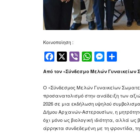
Κοινοποίηση :
Facebook
Twitter
Viber
WhatsApp
Messen
Μοιρ
Από τον «Σύνδεσμο Μελών Γυναικείων 
Ο «Σύνδεσμος Μελών Γυναικείων Σωματεί
προσανατολισμό στην ανάδειξη των αξιώ
2026 σε μια εκδήλωση υψηλού συμβολισμού
Δήμου Αρχανών-Αστερουσίων, η μητρότητ
όχι μόνο ως βιολογική ιδιότητα, αλλά ως 
άρρηκτα συνδεδεμένη με τη φροντίδα, τη