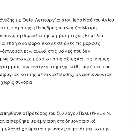
νυξης με Θεία Λειτουργία στον Ιερό Ναό του Αγίου
αιρετισμό της η Πρόεδρος του Φορέα Μαίρη
ώπινο, τη σημασία της μητρότητας ως θεμέλιο
Ιδιαίτερη αναφορά έκανε σε όλες τις μορφές
 «διπλομάνες», αλλά στις μάνες που δεν
μως ζωντανές μέσα από τις αξίες και τις μνήμες
γράμμισε την ανάγκη στήριξης κάθε μητέρας που
προσφυγιάς και της μετανάστευσης, αναδεικνύοντας
 χωρίς σύνορα.
 απηύθυνε ο Πρόεδρος του Συλλόγου Πολυτέκνων Ν.
ς αναφέρθηκε με έμφαση στο δημογραφικό
 μελανά χρώματα την υπογεννητικότητα και την