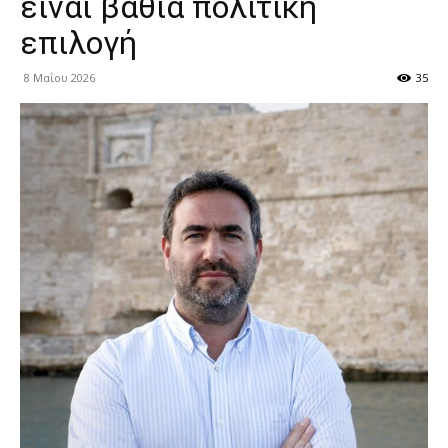
είναι βαθιά πολιτική
επιλογή
8 Μαΐου 2026
35