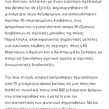
των πολιτών, αλλά και με έναν ευρύτερο σχεδιασμό
που βρίσκεται σε εξέλιξη. Δημιουργήθηκαν 10
χιλιόμετρα νέων πεζοδρομίων, κατασκευάστηκαν
περίπου 30 υπερυψωμένες διαβάσεις, ενώ
δρομολογείται η εγκατάσταση ακόμη 35 έξυπνων
διαβάσεων σε σχολικές μονάδες της πόλης.
Παράλληλα, ολοκληρώνονται σημαντικές μελέτες
για κυκλικούς κόμβους σε περιοχές όπως η 62
Μαρτύρων, η Αχαιών και η Χριστομιχάλη Ξυλούρη, με
στόχο να ξεκινήσουν σχετικά άμεσα οι σχετικές
διαγωνιστικές διαδικασίες.
Την ίδια στιγμή, ασφαλτοστρώθηκαν περισσότερα
από 70 χιλιόμετρα οδικού δικτύου, σε μια πόλη που
διαθέτει συνολικά πάνω από 800 χιλιόμετρα δρόμων,
ενώ ολοκληρώθηκε και η μελέτη για την
αντικατάσταση των φωτεινών σηματοδοτών. Μέσα
από δεκάδες κυκλοφοριακές ρυθμίσεις