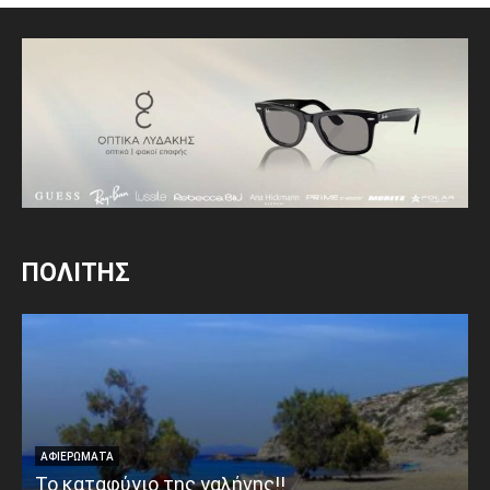
ΠΟΛΙΤΗΣ
ΑΦΙΕΡΩΜΑΤΑ
Το καταφύγιο της γαλήνης!!