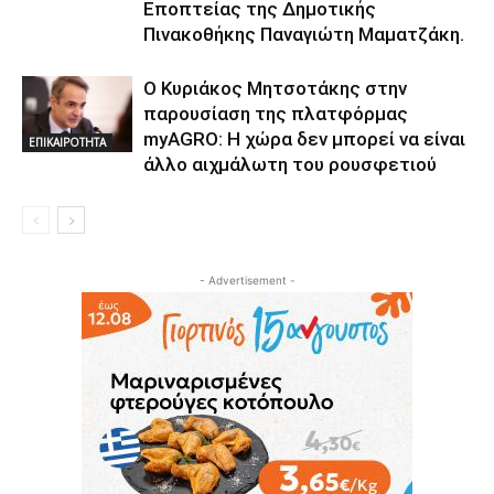
Εποπτείας της Δημοτικής
Πινακοθήκης Παναγιώτη Μαματζάκη.
Ο Κυριάκος Μητσοτάκης στην
παρουσίαση της πλατφόρμας
myAGRO: Η χώρα δεν μπορεί να είναι
ΕΠΙΚΑΙΡΟΤΗΤΑ
άλλο αιχμάλωτη του ρουσφετιού
- Advertisement -