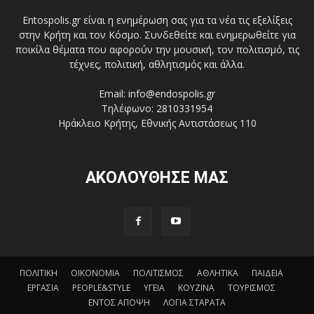
Entospolis.gr είναι η ενημέρωση σας για τα νέα τις εξελίξεις
στην Κρήτη και τον Κόσμο. Συνδεθείτε και ενημερωθείτε για
ποικίλα θέματα που αφορούν την μουσική, τον πολιτισμό, τις
τέχνες, πολιτική, αθλητισμός και άλλα.
Email: info@endospolis.gr
Τηλέφωνο: 2810331954
Ηράκλειο Κρήτης, Εθνικής Αντιστάσεως 110
ΑΚΟΛΟΥΘΗΣΕ ΜΑΣ
ΠΟΛΙΤΙΚΗ
ΟΙΚΟΝΟΜΙΑ
ΠΟΛΙΤΙΣΜΟΣ
ΑΘΛΗΤΙΚΑ
ΠΑΙΔΕΙΑ
ΕΡΓΑΣΙΑ
PEOPLE&STYLE
ΥΓΕΙΑ
ΚΟΥΖΙΝΑ
ΤΟΥΡΙΣΜΟΣ
ΕΝΤΟΣ ΑΠΟΨΗ
ΛΟΓΙΑ ΣΤΑΡΑΤΑ