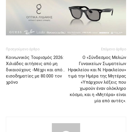
Προηγούμενο άρθρο
Επόμενο άρθρο
Κοινωνικός Τουρισμός 2026:
Ο «Σύνδεσμος Μελών
Χιλιάδες αιτήσεις από μη
Γυναικείων Σωματείων
δικαιούχους -Μέχρι και από…
Ηρακλείου και Ν. Ηρακλείου»
εισοδηματίες με 80.000 τον
τιμά την Ημέρα της Μητέρας
χρόνο
«Υπάρχουν λέξεις που
χωρούν έναν ολόκληρο
κόσμο, και η «Μητέρα» είναι
μία από αυτές».