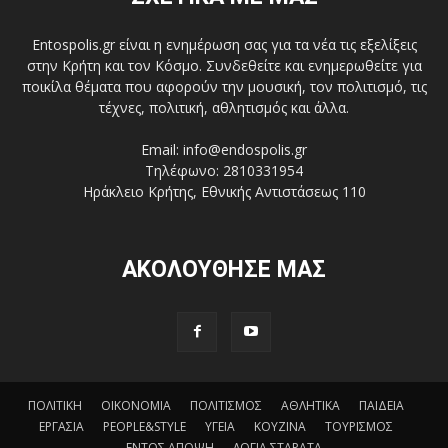
Entospolis.gr είναι η ενημέρωση σας για τα νέα τις εξελίξεις
στην Κρήτη και τον Κόσμο. Συνδεθείτε και ενημερωθείτε για
ποικίλα θέματα που αφορούν την μουσική, τον πολιτισμό, τις
τέχνες, πολιτική, αθλητισμός και άλλα.
Email: info@endospolis.gr
Τηλέφωνο: 2810331954
Ηράκλειο Κρήτης, Εθνικής Αντιστάσεως 110
ΑΚΟΛΟΥΘΗΣΕ ΜΑΣ
ΠΟΛΙΤΙΚΗ
ΟΙΚΟΝΟΜΙΑ
ΠΟΛΙΤΙΣΜΟΣ
ΑΘΛΗΤΙΚΑ
ΠΑΙΔΕΙΑ
ΕΡΓΑΣΙΑ
PEOPLE&STYLE
ΥΓΕΙΑ
ΚΟΥΖΙΝΑ
ΤΟΥΡΙΣΜΟΣ
ΕΝΤΟΣ ΑΠΟΨΗ
ΛΟΓΙΑ ΣΤΑΡΑΤΑ