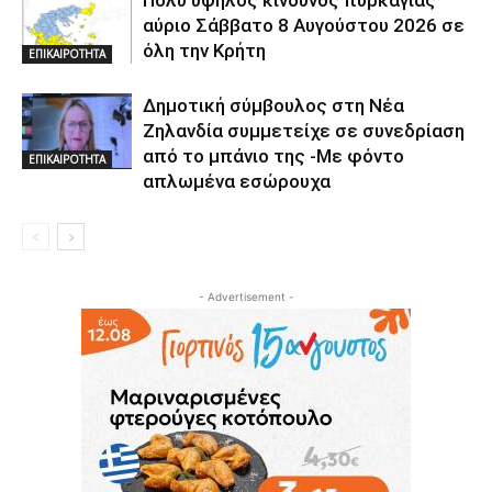
Πολύ υψηλός κίνδυνος πυρκαγιάς
αύριο Σάββατο 8 Αυγούστου 2026 σε
όλη την Κρήτη
ΕΠΙΚΑΙΡΟΤΗΤΑ
Δημοτική σύμβουλος στη Νέα
Ζηλανδία συμμετείχε σε συνεδρίαση
από το μπάνιο της -Με φόντο
ΕΠΙΚΑΙΡΟΤΗΤΑ
απλωμένα εσώρουχα
- Advertisement -