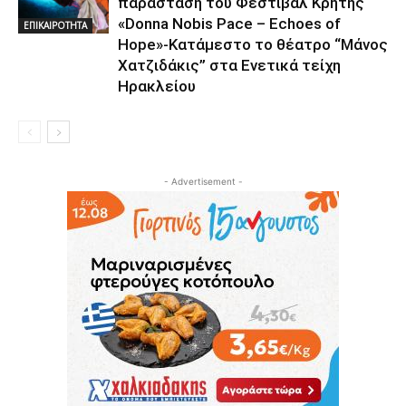
παράσταση του Φεστιβάλ Κρήτης
«Donna Nobis Pace – Echoes of
ΕΠΙΚΑΙΡΟΤΗΤΑ
Hope»-Κατάμεστο το θέατρο “Μάνος
Χατζιδάκις” στα Ενετικά τείχη
Ηρακλείου
- Advertisement -