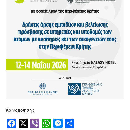
Κοινοποίηση :
Facebook
Twitter
Viber
WhatsApp
Messenger
Μοιραστείτ