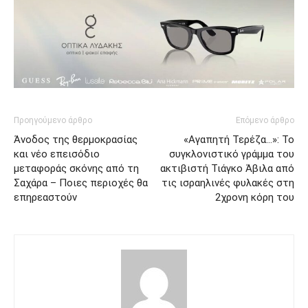
Προηγούμενο άρθρο
Επόμενο άρθρο
Άνοδος της θερμοκρασίας
«Αγαπητή Τερέζα…»: Το
και νέο επεισόδιο
συγκλονιστικό γράμμα του
μεταφοράς σκόνης από τη
ακτιβιστή Τιάγκο Άβιλα από
Σαχάρα – Ποιες περιοχές θα
τις ισραηλινές φυλακές στη
επηρεαστούν
2χρονη κόρη του