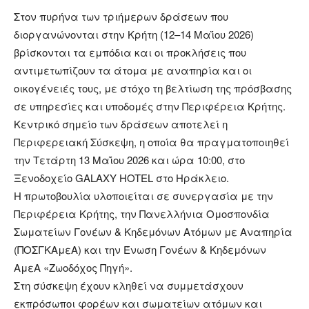
Στον πυρήνα των τριήμερων δράσεων που
διοργανώνονται στην Κρήτη (12–14 Μαΐου 2026)
βρίσκονται τα εμπόδια και οι προκλήσεις που
αντιμετωπίζουν τα άτομα με αναπηρία και οι
οικογένειές τους, με στόχο τη βελτίωση της πρόσβασης
σε υπηρεσίες και υποδομές στην Περιφέρεια Κρήτης.
Κεντρικό σημείο των δράσεων αποτελεί η
Περιφερειακή Σύσκεψη, η οποία θα πραγματοποιηθεί
την Τετάρτη 13 Μαΐου 2026 και ώρα 10:00, στο
Ξενοδοχείο GALAXY HOTEL στο Ηράκλειο.
Η πρωτοβουλία υλοποιείται σε συνεργασία με την
Περιφέρεια Κρήτης, την Πανελλήνια Ομοσπονδία
Σωματείων Γονέων & Κηδεμόνων Ατόμων με Αναπηρία
(ΠΟΣΓΚΑμεΑ) και την Ένωση Γονέων & Κηδεμόνων
ΑμεΑ «Ζωοδόχος Πηγή».
Στη σύσκεψη έχουν κληθεί να συμμετάσχουν
εκπρόσωποι φορέων και σωματείων ατόμων και