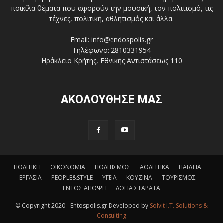
ποικίλα θέματα που αφορούν την μουσική, τον πολιτισμό, τις
τέχνες, πολιτική, αθλητισμός και άλλα.
Email: info@endospolis.gr
Τηλέφωνο: 2810331954
Ηράκλειο Κρήτης, Εθνικής Αντιστάσεως 110
ΑΚΟΛΟΥΘΗΣΕ ΜΑΣ
ΠΟΛΙΤΙΚΗ
ΟΙΚΟΝΟΜΙΑ
ΠΟΛΙΤΙΣΜΟΣ
ΑΘΛΗΤΙΚΑ
ΠΑΙΔΕΙΑ
ΕΡΓΑΣΙΑ
PEOPLE&STYLE
ΥΓΕΙΑ
ΚΟΥΖΙΝΑ
ΤΟΥΡΙΣΜΟΣ
ΕΝΤΟΣ ΑΠΟΨΗ
ΛΟΓΙΑ ΣΤΑΡΑΤΑ
© Copyright 2020 - Entospolis.gr Developed by
Solvit I.T. Solutions &
Consulting