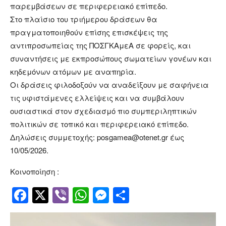
παρεμβάσεων σε περιφερειακό επίπεδο.
Στο πλαίσιο του τριήμερου δράσεων θα
πραγματοποιηθούν επίσης επισκέψεις της
αντιπροσωπείας της ΠΟΣΓΚΑμεΑ σε φορείς, και
συναντήσεις με εκπροσώπους σωματείων γονέων και
κηδεμόνων ατόμων με αναπηρία.
Οι δράσεις φιλοδοξούν να αναδείξουν με σαφήνεια
τις υφιστάμενες ελλείψεις και να συμβάλουν
ουσιαστικά στον σχεδιασμό πιο συμπεριληπτικών
πολιτικών σε τοπικό και περιφερειακό επίπεδο.
Δηλώσεις συμμετοχής: posgamea@otenet.gr έως
10/05/2026.
Κοινοποίηση :
Facebook
Twitter
Viber
WhatsApp
Messenger
Μοιραστείτ