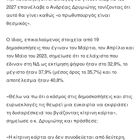
2027 επανέλαβε ο Ανδρέας Δρυμιώτης τονίζοντας ότι
αυτό θα γίνει καθώς «ο πρωθυπουργός είναι
θεσμικός».
Ο ίδιος, επικαλούμενος στοιχεία από 19
δημοσκοπήσεις που έγιναν τον Μάρτιο, τον Απρίλιο και
τον Μάιο του 2023, σημείωσε ότι το ελάχιστο που
έδιναν στη ΝΔ ως εκτίμηση ψήφου ήταν στο 32,9%, το
μέγιστο ήταν 37,9% (μέσος όρος το 35,7%) και το
αποτέλεσμα ήταν 40,8%.
«Θέλω να πω ότι ο κόσμος στις δημοσκοπήσεις και στις
ευρωεκλογές τις θεωρεί μια ευκαιρία να εκφράσει
τη δυσαρέσκειά του βγάζοντας κίτρινη κάρτα»,
σημείωσε ο κ. Δρυμιώτης και πρόσθεσε:
«Η κίτρινη κάρτα αν δεν συνοδεύεται από δεύτερη,