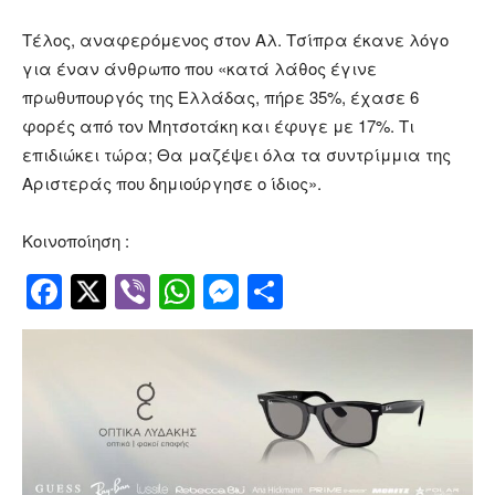
Τέλος, αναφερόμενος στον Αλ. Τσίπρα έκανε λόγο
για έναν άνθρωπο που «κατά λάθος έγινε
πρωθυπουργός της Ελλάδας, πήρε 35%, έχασε 6
φορές από τον Μητσοτάκη και έφυγε με 17%. Τι
επιδιώκει τώρα; Θα μαζέψει όλα τα συντρίμμια της
Αριστεράς που δημιούργησε ο ίδιος».
Κοινοποίηση :
Facebook
Twitter
Viber
WhatsApp
Messenger
Μοιραστείτ