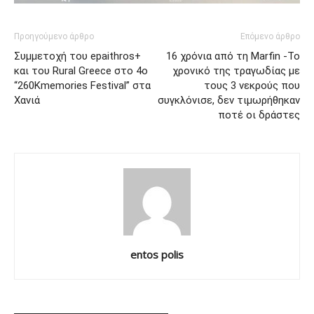
Προηγούμενο άρθρο
Επόμενο άρθρο
Συμμετοχή του epaithros+
16 χρόνια από τη Marfin -Το
και του Rural Greece στο 4ο
χρονικό της τραγωδίας με
“260Kmemories Festival” στα
τους 3 νεκρούς που
Χανιά
συγκλόνισε, δεν τιμωρήθηκαν
ποτέ οι δράστες
entos polis