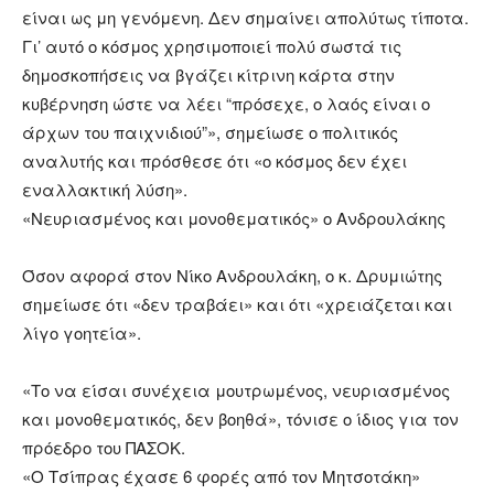
είναι ως μη γενόμενη. Δεν σημαίνει απολύτως τίποτα.
Γι’ αυτό ο κόσμος χρησιμοποιεί πολύ σωστά τις
δημοσκοπήσεις να βγάζει κίτρινη κάρτα στην
κυβέρνηση ώστε να λέει “πρόσεχε, ο λαός είναι ο
άρχων του παιχνιδιού”», σημείωσε ο πολιτικός
αναλυτής και πρόσθεσε ότι «ο κόσμος δεν έχει
εναλλακτική λύση».
«Νευριασμένος και μονοθεματικός» ο Ανδρουλάκης
Όσον αφορά στον Νίκο Ανδρουλάκη, ο κ. Δρυμιώτης
σημείωσε ότι «δεν τραβάει» και ότι «χρειάζεται και
λίγο γοητεία».
«Το να είσαι συνέχεια μουτρωμένος, νευριασμένος
και μονοθεματικός, δεν βοηθά», τόνισε ο ίδιος για τον
πρόεδρο του ΠΑΣΟΚ.
«Ο Τσίπρας έχασε 6 φορές από τον Μητσοτάκη»