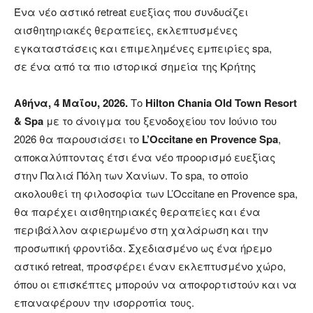
Ένα νέο αστικό retreat ευεξίας που συνδυάζει
αισθητηριακές θεραπείες, εκλεπτυσμένες
εγκαταστάσεις και επιμελημένες εμπειρίες spa,
σε ένα από τα πιο ιστορικά σημεία της Κρήτης
Αθήνα, 4 Μαΐου, 2026.
Το
Hilton Chania Old Town Resort
& Spa
με το άνοιγμα του ξενοδοχείου τον Ιούνιο του
2026 θα παρουσιάσει το
L’Occitane en Provence Spa
,
αποκαλύπτοντας έτσι ένα νέο προορισμό ευεξίας
στην Παλιά Πόλη των Χανίων. Το spa, το οποίο
ακολουθεί τη φιλοσοφία των L’Occitane en Provence spa,
θα παρέχει αισθητηριακές θεραπείες και ένα
περιβάλλον αφιερωμένο στη χαλάρωση και την
προσωπική φροντίδα. Σχεδιασμένο ως ένα ήρεμο
αστικό retreat, προσφέρει έναν εκλεπτυσμένο χώρο,
όπου οι επισκέπτες μπορούν να αποφορτιστούν και να
επαναφέρουν την ισορροπία τους.