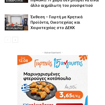
ΕΠΙΚΑΙΡΟΤΗΤΑ
άλλο αιχμάλωτη του ρουσφετιού
Έκθεση – Γιορτή με Κρητικά
Προϊόντα, Οικοτεχνίας και
Χειροτεχνίας στο ΔΕΚΚ
PEOPLE&STYLE
- Advertisement -