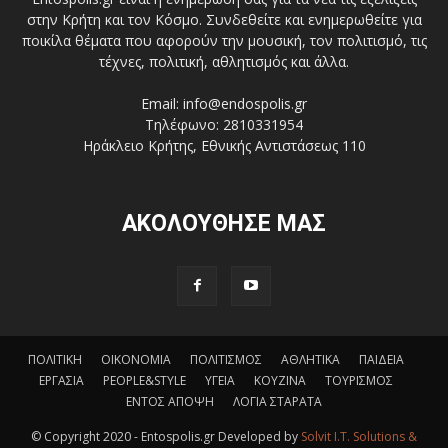
στην Κρήτη και τον Κόσμο. Συνδεθείτε και ενημερωθείτε για
ποικίλα θέματα που αφορούν την μουσική, τον πολιτισμό, τις
τέχνες, πολιτική, αθλητισμός και άλλα.
Email: info@endospolis.gr
Τηλέφωνο: 2810331954
Ηράκλειο Κρήτης, Εθνικής Αντιστάσεως 110
ΑΚΟΛΟΥΘΗΣΕ ΜΑΣ
ΠΟΛΙΤΙΚΗ
ΟΙΚΟΝΟΜΙΑ
ΠΟΛΙΤΙΣΜΟΣ
ΑΘΛΗΤΙΚΑ
ΠΑΙΔΕΙΑ
ΕΡΓΑΣΙΑ
PEOPLE&STYLE
ΥΓΕΙΑ
ΚΟΥΖΙΝΑ
ΤΟΥΡΙΣΜΟΣ
ΕΝΤΟΣ ΑΠΟΨΗ
ΛΟΓΙΑ ΣΤΑΡΑΤΑ
© Copyright 2020 - Entospolis.gr Developed by
Solvit I.T. Solutions &