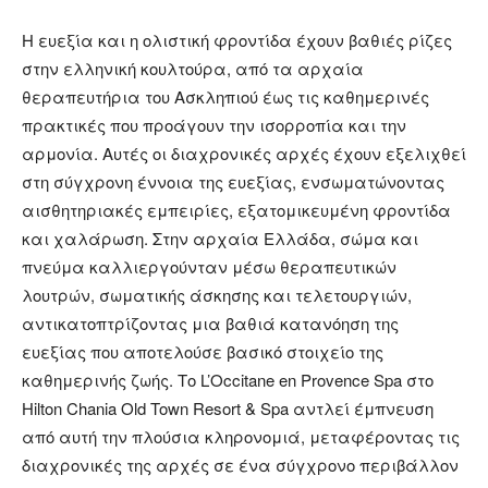
Η ευεξία και η ολιστική φροντίδα έχουν βαθιές ρίζες
στην ελληνική κουλτούρα, από τα αρχαία
θεραπευτήρια του Ασκληπιού έως τις καθημερινές
πρακτικές που προάγουν την ισορροπία και την
αρμονία. Αυτές οι διαχρονικές αρχές έχουν εξελιχθεί
στη σύγχρονη έννοια της ευεξίας, ενσωματώνοντας
αισθητηριακές εμπειρίες, εξατομικευμένη φροντίδα
και χαλάρωση. Στην αρχαία Ελλάδα, σώμα και
πνεύμα καλλιεργούνταν μέσω θεραπευτικών
λουτρών, σωματικής άσκησης και τελετουργιών,
αντικατοπτρίζοντας μια βαθιά κατανόηση της
ευεξίας που αποτελούσε βασικό στοιχείο της
καθημερινής ζωής. Το L’Occitane en Provence Spa στο
Hilton Chania Old Town Resort & Spa αντλεί έμπνευση
από αυτή την πλούσια κληρονομιά, μεταφέροντας τις
διαχρονικές της αρχές σε ένα σύγχρονο περιβάλλον