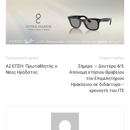
Προηγούμενο άρθρο
Επόμενο άρθρο
Α2 ΕΠΣΗ: Πρωταθλητής ο
Σήμερα – Δευτέρα 4/5:
Νέος Ηρόδοτος
Απονομή ετήσιου Βραβείου
του Επιμελητήριου
Ηράκλειου σε διδάκτορα –
ερευνητή του ΙΤΕ