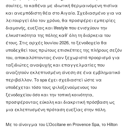
σουίτες, το καθένα με ιδιωτική θερμαινόμενη πισίνα
και ανεμπόδιστη θέα στο Αιγαίο. Σχεδιασμένο για να
λειτουργεί όλο τον χρόνο, θα προσφέρει εμπειρίες
διαμονής, ευεξίας και lifestyle που ενισχύουν την
ελκυστικότητα της πόλης καθ’ όλη τη διάρκεια του
έτους. Στις αρχές Ιουνίου 2026, το ξενοδοχείο θα
υποδεχθεί τους πρώτους επισκέπτες της πλήρους σεζόν
του, αποκαλύπτοντας έναν ξεχωριστό προορισμό για
ταξιδιώτες αναψυχής και επαγγελματίες που
αναζητούν εκλεπτυσμένη άνεση σε ένα εμβληματικό
περιβάλλον. Το spa έχει σχεδιαστεί ώστε να
υποδέχεται τόσο τους φιλοξενούμενους του
ξενοδοχείου όσο και την τοπική κοινότητα,
προσφέροντας εύκολη και διακριτική πρόσβαση ως
μια εκλεπτυσμένη πρόταση ευεξίας στην πόλη.
Με το άνοιγμα του L’Occitane en Provence Spa, το Hilton