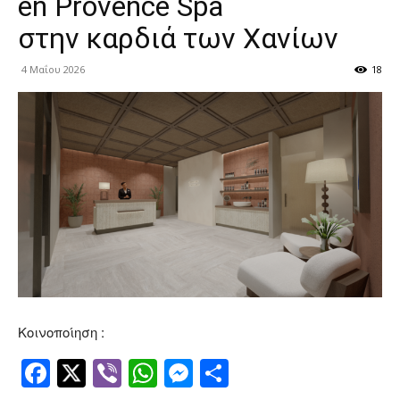
en Provence Spa
στην καρδιά των Χανίων
4 Μαΐου 2026
18
Κοινοποίηση :
Facebook
Twitter
Viber
WhatsApp
Messenger
Μοιραστείτ