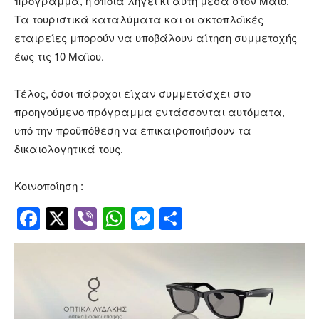
πρόγραμμα, η οποία λήγει κι αυτή μέσα στον Μάιο.
Τα τουριστικά καταλύματα και οι ακτοπλοϊκές
εταιρείες μπορούν να υποβάλουν αίτηση συμμετοχής
έως τις 10 Μαϊου.
Τέλος, όσοι πάροχοι είχαν συμμετάσχει στο
προηγούμενο πρόγραμμα εντάσσονται αυτόματα,
υπό την προϋπόθεση να επικαιροποιήσουν τα
δικαιολογητικά τους.
Κοινοποίηση :
Facebook
Twitter
Viber
WhatsApp
Messenger
Μοιραστείτ