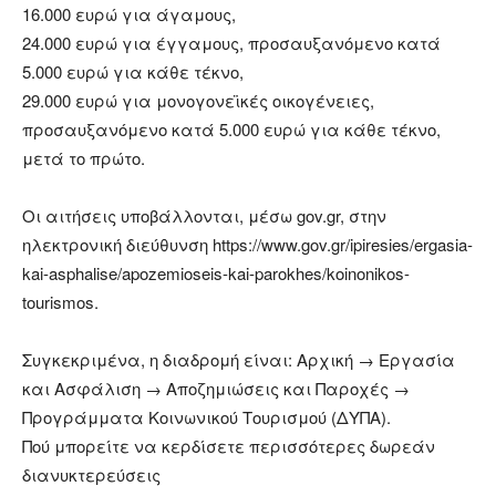
16.000 ευρώ για άγαμους,
24.000 ευρώ για έγγαμους, προσαυξανόμενο κατά
5.000 ευρώ για κάθε τέκνο,
29.000 ευρώ για μονογονεϊκές οικογένειες,
προσαυξανόμενο κατά 5.000 ευρώ για κάθε τέκνο,
μετά το πρώτο.
Οι αιτήσεις υποβάλλονται, μέσω gov.gr, στην
ηλεκτρονική διεύθυνση https://www.gov.gr/ipiresies/ergasia-
kai-asphalise/apozemioseis-kai-parokhes/koinonikos-
tourismos.
Συγκεκριμένα, η διαδρομή είναι: Αρχική → Εργασία
και Ασφάλιση → Αποζημιώσεις και Παροχές →
Προγράμματα Κοινωνικού Τουρισμού (ΔΥΠΑ).
Πού μπορείτε να κερδίσετε περισσότερες δωρεάν
διανυκτερεύσεις