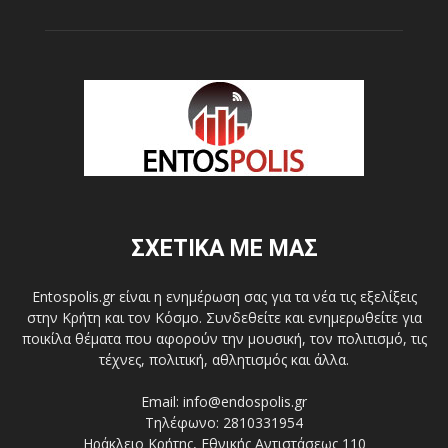
ΣΧΕΤΙΚΑ ΜΕ ΜΑΣ
Entospolis.gr είναι η ενημέρωση σας για τα νέα τις εξελίξεις
στην Κρήτη και τον Κόσμο. Συνδεθείτε και ενημερωθείτε για
ποικίλα θέματα που αφορούν την μουσική, τον πολιτισμό, τις
τέχνες, πολιτική, αθλητισμός και άλλα.
Email: info@endospolis.gr
Τηλέφωνο: 2810331954
Ηράκλειο Κρήτης, Εθνικής Αντιστάσεως 110