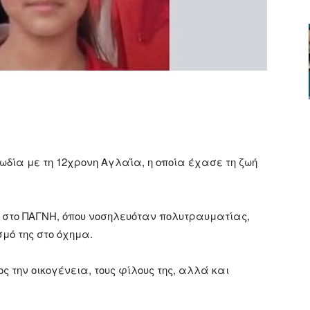
ger
αστείτε
δία με τη 12χρονη Αγλαΐα, η οποία έχασε τη ζωή
ή στο ΠΑΓΝΗ, όπου νοσηλευόταν πολυτραυματίας,
μό της στο όχημα.
ς την οικογένεια, τους φίλους της, αλλά και