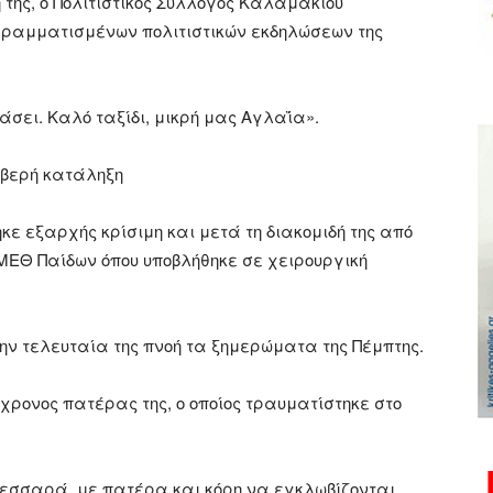
 της, ο Πολιτιστικός Σύλλογος Καλαμακίου
γραμματισμένων πολιτιστικών εκδηλώσεων της
άσει. Καλό ταξίδι, μικρή μας Αγλαΐα».
ιβερή κατάληξη
κε εξαρχής κρίσιμη και μετά τη διακομιδή της από
 ΜΕΘ Παίδων όπου υποβλήθηκε σε χειρουργική
ην τελευταία της πνοή τα ξημερώματα της Πέμπτης.
6χρονος πατέρας της, ο οποίος τραυματίστηκε στο
Μεσσαρά, με πατέρα και κόρη να εγκλωβίζονται