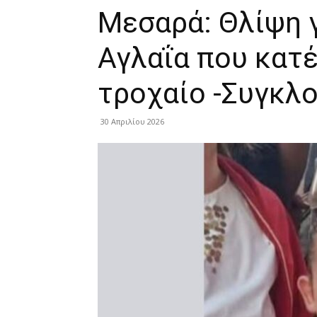
Μεσαρά: Θλίψη 
Αγλαΐα που κατ
τροχαίο -Συγκλο
30 Απριλίου 2026