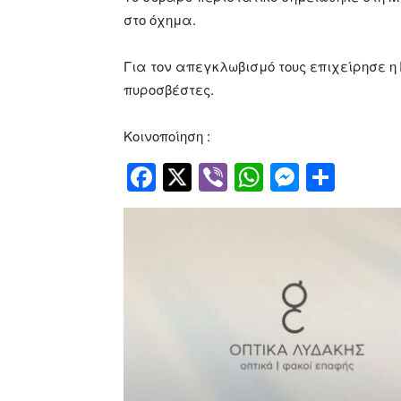
στο όχημα.
Για τον απεγκλωβισμό τους επιχείρησε η
πυροσβέστες.
Κοινοποίηση :
Facebook
Twitter
Viber
WhatsApp
Messen
Μοιρ