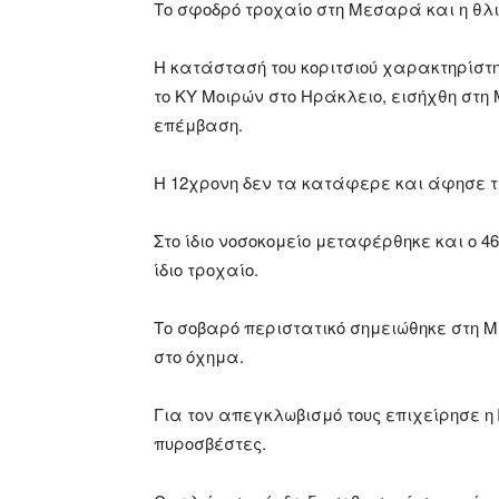
Το σφοδρό τροχαίο στη Μεσαρά και η θλ
Η κατάστασή του κοριτσιού χαρακτηρίστη
το ΚΥ Μοιρών στο Ηράκλειο, εισήχθη στη
επέμβαση.
Η 12χρονη δεν τα κατάφερε και άφησε τ
Στο ίδιο νοσοκομείο μεταφέρθηκε και ο 4
ίδιο τροχαίο.
Το σοβαρό περιστατικό σημειώθηκε στη 
στο όχημα.
Για τον απεγκλωβισμό τους επιχείρησε η
πυροσβέστες.