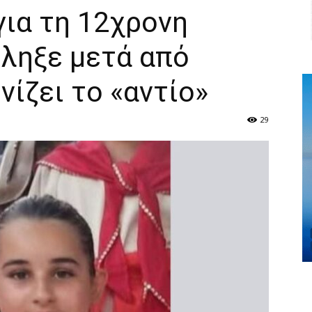
για τη 12χρονη
έληξε μετά από
νίζει το «αντίο»
29