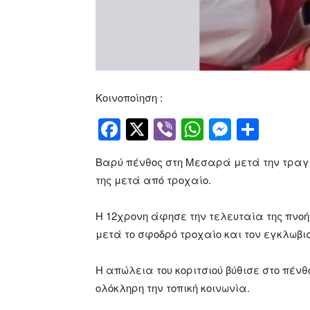
Κοινοποίηση :
Facebook
Twitter
Viber
WhatsApp
Messen
Μοιρ
Βαρύ πένθος στη Μεσαρά μετά την τραγω
της μετά από τροχαίο.
Η 12χρονη άφησε την τελευταία της πνο
μετά το σφοδρό τροχαίο και τον εγκλωβισ
Η απώλεια του κοριτσιού βύθισε στο πένθο
ολόκληρη την τοπική κοινωνία.