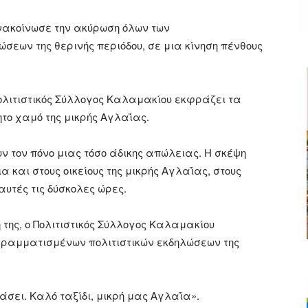
ανακοίνωσε την ακύρωση όλων των
εων της θερινής περιόδου, σε μια κίνηση πένθους
Πολιτιστικός Σύλλογος Καλαμακίου εκφράζει τα
ητο χαμό της μικρής Αγλαΐας.
 τον πόνο μιας τόσο άδικης απώλειας. Η σκέψη
α και στους οικείους της μικρής Αγλαΐας, στους
αυτές τις δύσκολες ώρες.
 της, ο Πολιτιστικός Σύλλογος Καλαμακίου
γραμματισμένων πολιτιστικών εκδηλώσεων της
άσει. Καλό ταξίδι, μικρή μας Αγλαΐα».