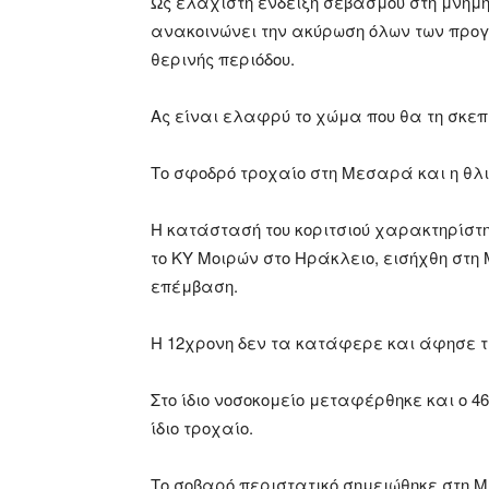
Ως ελάχιστη ένδειξη σεβασμού στη μνήμη
ανακοινώνει την ακύρωση όλων των προ
θερινής περιόδου.
Ας είναι ελαφρύ το χώμα που θα τη σκεπ
Το σφοδρό τροχαίο στη Μεσαρά και η θλ
Η κατάστασή του κοριτσιού χαρακτηρίστη
το ΚΥ Μοιρών στο Ηράκλειο, εισήχθη στη
επέμβαση.
Η 12χρονη δεν τα κατάφερε και άφησε τ
Στο ίδιο νοσοκομείο μεταφέρθηκε και ο 4
ίδιο τροχαίο.
Το σοβαρό περιστατικό σημειώθηκε στη 