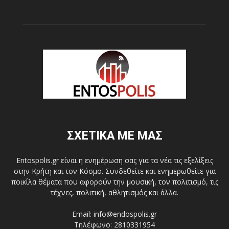
ΣΧΕΤΙΚΑ ΜΕ ΜΑΣ
Entospolis.gr είναι η ενημέρωση σας για τα νέα τις εξελίξεις
στην Κρήτη και τον Κόσμο. Συνδεθείτε και ενημερωθείτε για
ποικίλα θέματα που αφορούν την μουσική, τον πολιτισμό, τις
τέχνες, πολιτική, αθλητισμός και άλλα.
Email: info@endospolis.gr
Τηλέφωνο: 2810331954