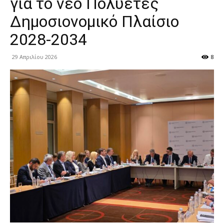
για το νέο Πολυετές
Δημοσιονομικό Πλαίσιο
2028-2034
29 Απριλίου 2026
8