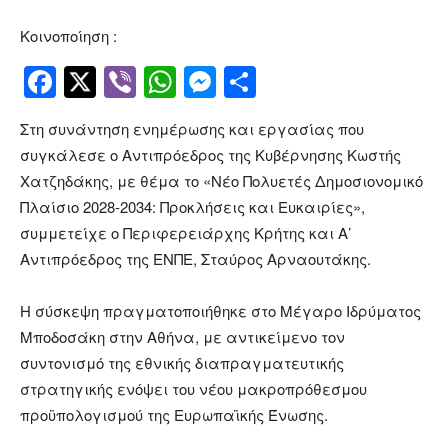
Κοινοποίηση :
Facebook
Twitter
Viber
WhatsApp
Messenger
Μοιραστείτ
Στη συνάντηση ενημέρωσης και εργασίας που
συγκάλεσε ο Αντιπρόεδρος της Κυβέρνησης Κωστής
Χατζηδάκης, με θέμα το «Νέο Πολυετές Δημοσιονομικό
Πλαίσιο 2028-2034: Προκλήσεις και Ευκαιρίες»,
συμμετείχε ο Περιφερειάρχης Κρήτης και Α’
Αντιπρόεδρος της ΕΝΠΕ, Σταύρος Αρναουτάκης.
Η σύσκεψη πραγματοποιήθηκε στο Μέγαρο Ιδρύματος
Μποδοσάκη στην Αθήνα, με αντικείμενο τον
συντονισμό της εθνικής διαπραγματευτικής
στρατηγικής ενόψει του νέου μακροπρόθεσμου
προϋπολογισμού της Ευρωπαϊκής Ένωσης.