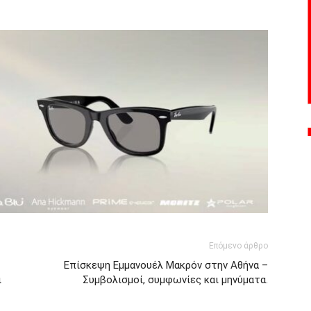
ger
αστείτε
Επόμενο άρθρο
Επίσκεψη Εμμανουέλ Μακρόν στην Αθήνα –
ι
Συμβολισμοί, συμφωνίες και μηνύματα.