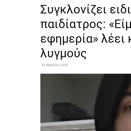
Συγκλονίζει ειδ
παιδίατρος: «Εί
εφημερία» λέει 
λυγμούς
29 Απριλίου 2026