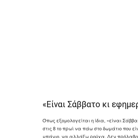
«Είναι Σάββατο κι εφημε
Όπως εξομολογείται η ίδια, «είναι Σάββ
στις 8 το πρωί να πάω στο δωμάτιο που 
μπάνιο, να αλλάξω ρούχα. Δεν πρόλαβα 