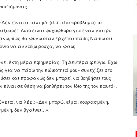
επιστήμονας.
εν είναι απάντηση (σ.σ.: στο πρόβλημα) το
νάξουμε”. Αυτό είναι ψυχοφθόρο για έναν γιατρό.
κάνω, πώς θα φύγω όταν έρχεται παιδί; Να πω ότι
άνιο να αλλάξω ρούχα, να φάω;
ώνει έκτη μέρα εφημερίας. Τη Δευτέρα φεύγω. Έχω
ς για να πάρω την ειδικότητά μου» συνεχίζει στο
εύσει και προφανώς δεν μπορεί να βοηθήσει τους
 είναι σε θέση να βοηθήσει τον ίδιο της τον εαυτό».
κούγεται να λέει: «Δεν μπορώ, είμαι κουρασμένη,
σμένη, δεν βγαίνει…».