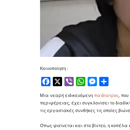
Κοινοποίηση :
Facebook
Twitter
Viber
WhatsApp
Messen
Μοιρ
Μια νεαρή ειδικευόμενη
παιδίατρος
, που
περιφέρειας, έχει συγκλονίσει το διαδίκτ
τις εργασιακές συνθήκες τις οποίες βιώνε
Όπως φαίνεται και στο βίντεο, η κοπέλα