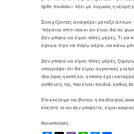
ήρθε παιδάκι» λέει με λυγμούς η νεαρή 
Συνεχίζοντας αναφέρει μεταξύ άλλων: «Δ
“πήγαινε σπίτι σου κι αν είναι θα σε φω
Δεν μπορώ να είμαι τόσες μέρες. Τι να 
έφυγα λίγο να πάρω αέρα, να κάνω μπ
Δεν μπορώ να είμαι τόσες μέρες, ξημερ
υπογράψει ότι θα είμαι αγροτικός γιατρό
ίδιο ύφος η κοπέλα, η οποία έχει καταρρ
ασθενείς της, που είναι παιδιά, καθώς δεν
Στο κλείσιμο του βίντεο, η παιδίατρος α
κλείστε το αν δεν μπορείτε, είμαι κουρα
Κοινοποίηση :