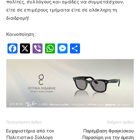
πολίτες, συλλόγους και ομάδες να συμμετάσχουν,
είτε σε επιμέρους τμήματα είτε σε ολόκληρη τη
διαδρομή!
Κοινοποίηση :
Facebook
Twitter
Viber
WhatsApp
Messenger
Μοιραστείτ
Προηγούμενο άρθρο
Επόμενο άρθρο
Ευχαριστήριο από τον
Παρέμβαση Φραγκίσκου
Πολιτιστικό Σύλλογο
Παρασύρη για την άμεση