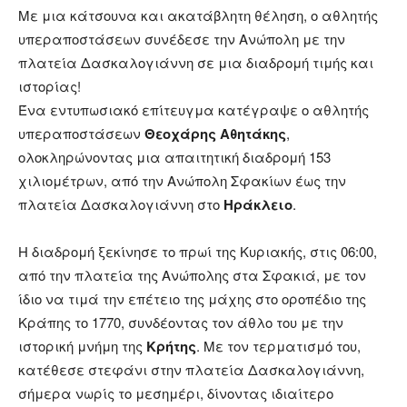
Με μια κάτσουνα και ακατάβλητη θέληση, ο αθλητής
υπεραποστάσεων συνέδεσε την Ανώπολη με την
πλατεία Δασκαλογιάννη σε μια διαδρομή τιμής και
ιστορίας!
Ένα εντυπωσιακό επίτευγμα κατέγραψε ο αθλητής
υπεραποστάσεων
Θεοχάρης Αθητάκης
,
ολοκληρώνοντας μια απαιτητική διαδρομή 153
χιλιομέτρων, από την Ανώπολη Σφακίων έως την
πλατεία Δασκαλογιάννη στο
Ηράκλειο
.
Η διαδρομή ξεκίνησε το πρωί της Κυριακής, στις 06:00,
από την πλατεία της Ανώπολης στα Σφακιά, με τον
ίδιο να τιμά την επέτειο της μάχης στο οροπέδιο της
Κράπης το 1770, συνδέοντας τον άθλο του με την
ιστορική μνήμη της
Κρήτης
. Με τον τερματισμό του,
κατέθεσε στεφάνι στην πλατεία Δασκαλογιάννη,
σήμερα νωρίς το μεσημέρι, δίνοντας ιδιαίτερο