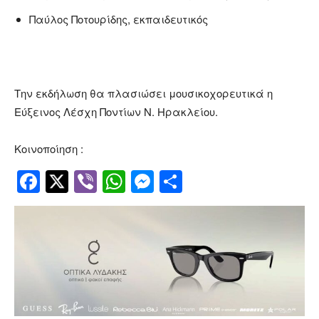
Παύλος Ποτουρίδης, εκπαιδευτικός
Την εκδήλωση θα πλασιώσει μουσικοχορευτικά η
Εύξεινος Λέσχη Ποντίων Ν. Ηρακλείου.
Κοινοποίηση :
Facebook
Twitter
Viber
WhatsApp
Messenger
Μοιραστείτ