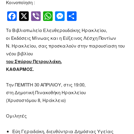
Κοινοποίηση :
Facebook
Twitter
Viber
WhatsApp
Messenger
Μοιραστείτ
Το Βιβλιοπωλείο Ελευθερουδάκης Ηρακλείου,
οι Εκδόσεις Μίνωας και η Εύξεινος Λέσχη Ποντίων
Ν. Ηρακλείου, σας προσκαλούν στην παρουσίαση του
νέου βιβλίου
του Σπύρου Πετρουλάκη,
ΚΑΘΑΡΜΟΣ.
Την ΠΕΜΠΤΗ 30 ΑΠΡΙΛΙΟΥ, στις 19:00,
στη Δημοτική Πινακοθήκη Ηρακλείου
(Χρυσοστόμου 8, Ηράκλειο)
Ομιλητές
Εύη Γεραδάκη, διευθύντρια Δημόσιας Υγείας