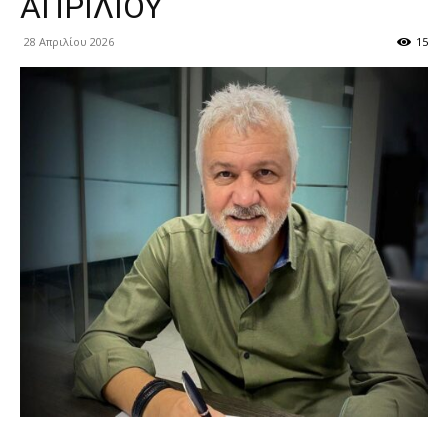
ΑΠΡΙΛΙΟΥ
28 Απριλίου 2026
15