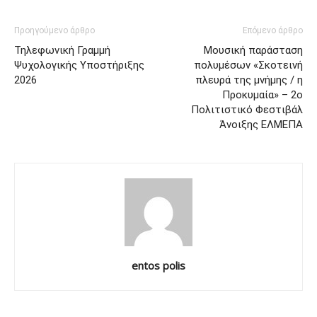
Προηγούμενο άρθρο
Επόμενο άρθρο
Τηλεφωνική Γραμμή
Μουσική παράσταση
Ψυχολογικής Υποστήριξης
πολυμέσων «Σκοτεινή
2026
πλευρά της μνήμης / η
Προκυμαία» – 2ο
Πολιτιστικό Φεστιβάλ
Άνοιξης ΕΛΜΕΠΑ
entos polis