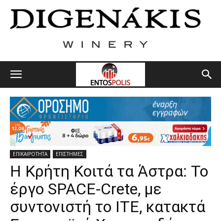
ΕΠΙΚΑΙΡΟΤΗΤΑ
ΕΠΙΣΤΗΜΕΣ
Η Κρήτη Κοιτά τα Άστρα: Το
έργο SPACE-Crete, με
συντονιστή το ΙΤΕ, κατακτά