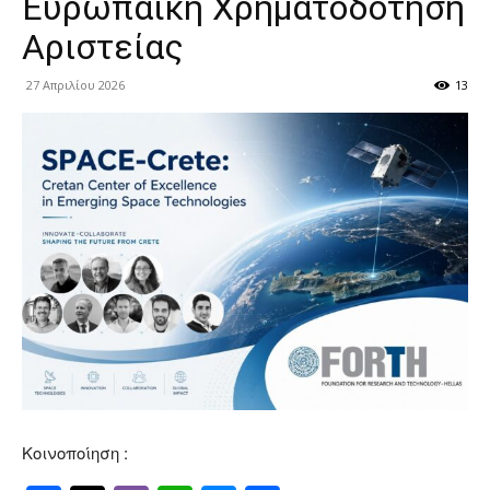
Ευρωπαϊκή Χρηματοδότηση
Αριστείας
27 Απριλίου 2026
13
Κοινοποίηση :