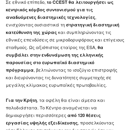
Σε εθνικό επίπεδο,
το
CCEST
θα λειτουργήσει ως
κεντρικός κόμβος συντονισμού για τις
αναδυόμενες διαστημικές τεχνολογίες
,
ενισχύοντας ουσιαστικά τη
στρατηγική διαστημική
κατεύθυνση της χώρας
και συμπληρώνοντας τις
εθνικές επενδύσεις σε μικροδορυφόρους και επίγειους
σταθμούς. Ως αξιόπιστος εταίρος της ESA,
θα
συμβάλει στην ενδυνάμωση της ελληνικής
παρουσίας στο ευρωπαϊκό διαστημικό
πρόγραμμα
, βελτιώνοντας το ισοζύγιο επιστροφής
και διευρύνοντας τις δυνατότητες συμμετοχής σε
μεγάλης κλίμακας ευρωπαϊκές πρωτοβουλίες.
Για την Κρήτη
, τα οφέλη θα είναι άμεσα και
πολυδιάστατα. Το Κέντρο αναμένεται να
δημιουργήσει περισσότερες
από 120 θέσεις
εργασίας υψηλής εξειδίκευσης
, προσελκύοντας