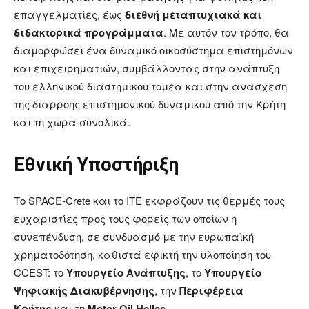
επαγγελματίες, έως
διεθνή μεταπτυχιακά και
διδακτορικά προγράμματα
. Με αυτόν τον τρόπο, θα
διαμορφώσει ένα δυναμικό οικοσύστημα επιστημόνων
και επιχειρηματιών, συμβάλλοντας στην ανάπτυξη
του ελληνικού διαστημικού τομέα και στην ανάσχεση
της διαρροής επιστημονικού δυναμικού από την Κρήτη
και τη χώρα συνολικά.
Εθνική Υποστήριξη
Το SPACE-Crete και το ΙΤΕ εκφράζουν τις θερμές τους
ευχαριστίες προς τους φορείς των οποίων η
συνεπένδυση, σε συνδυασμό με την ευρωπαϊκή
χρηματοδότηση, καθιστά εφικτή την υλοποίηση του
CCEST: το
Υπουργείο Ανάπτυξης
, το
Υπουργείο
Ψηφιακής Διακυβέρνησης
, την
Περιφέρεια
Κρήτης
και τη
Motor
Oil
Hellas
.