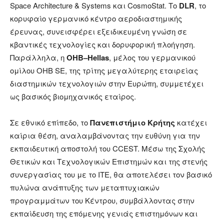
Space Architecture & Systems και CosmoStat. Το
DLR
, το
κορυφαίο γερμανικό κέντρο αεροδιαστημικής
έρευνας, συνεισφέρει εξειδικευμένη γνώση σε
κβαντικές τεχνολογίες και δορυφορική πλοήγηση.
Παράλληλα, η
OHB
–
Hellas
, μέλος του γερμανικού
ομίλου OHB SE, της τρίτης μεγαλύτερης εταιρείας
διαστημικών τεχνολογιών στην Ευρώπη, συμμετέχει
ως βασικός βιομηχανικός εταίρος.
Σε εθνικό επίπεδο, το
Πανεπιστήμιο Κρήτης
κατέχει
καίρια θέση, αναλαμβάνοντας την ευθύνη για την
εκπαιδευτική αποστολή του CCEST. Μέσω της Σχολής
Θετικών και Τεχνολογικών Επιστημών και της στενής
συνεργασίας του με το ΙΤΕ, θα αποτελέσει τον βασικό
πυλώνα ανάπτυξης των μεταπτυχιακών
προγραμμάτων του Κέντρου, συμβάλλοντας στην
εκπαίδευση της επόμενης γενιάς επιστημόνων και