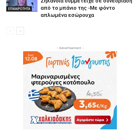
Ζηλανδία συμμετείχε σε συνεδρίαση
από το μπάνιο της -Με φόντο
ΕΠΙΚΑΙΡΟΤΗΤΑ
απλωμένα εσώρουχα
- Advertisement -