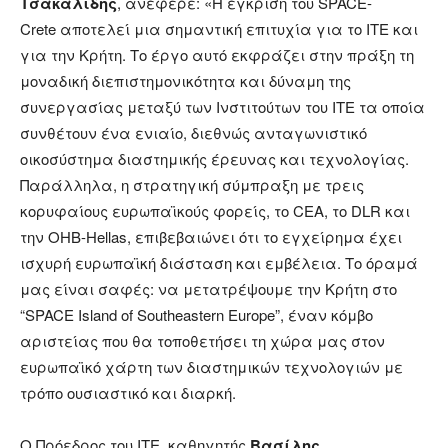
Τσακαλίδης
, ανέφερε: «Η έγκριση του SPACE-
Crete αποτελεί μια σημαντική επιτυχία για το ΙΤΕ και
για την Κρήτη. Το έργο αυτό εκφράζει στην πράξη τη
μοναδική διεπιστημονικότητα και δύναμη της
συνεργασίας μεταξύ των Ινστιτούτων του ΙΤΕ τα οποία
συνθέτουν ένα ενιαίο, διεθνώς ανταγωνιστικό
οικοσύστημα διαστημικής έρευνας και τεχνολογίας.
Παράλληλα, η στρατηγική σύμπραξη με τρεις
κορυφαίους ευρωπαϊκούς φορείς, το CEA, το DLR και
την OHB-Hellas, επιβεβαιώνει ότι το εγχείρημα έχει
ισχυρή ευρωπαϊκή διάσταση και εμβέλεια. Το όραμά
μας είναι σαφές: να μετατρέψουμε την Κρήτη στο
“SPACE Island of Southeastern Europe”, έναν κόμβο
αριστείας που θα τοποθετήσει τη χώρα μας στον
ευρωπαϊκό χάρτη των διαστημικών τεχνολογιών με
τρόπο ουσιαστικό και διαρκή.
Ο Πρόεδρος του ΙΤΕ, καθηγητής
Βασίλης