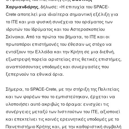
Χαρμανδάρης
, δήλωσε: «Η επιτυχία του SPACE-
Crete αποτελεί μια ιδιαίτερα σημαντική εξέλιξη για
το ΙΤΕ και μια φυσική συνέχεια του οράματος των
ιδρυτών του Ιδρύματος και του Αστεροσκοπείου
Σκίνακα. Από τα πρώτα του βήματα, το ΙΤΕ και οι
πρωτοπόροι επιστήμονές του έθεσαν ως στόχο να
εντάξουν την Ελλάδα και την Κρήτη σε μια διεθνή,
εξωστρεφή πορεία αριστείας στις θετικές επιστήμες,
αναπτύσσοντας υποδομές και συνεργασίες που
ξεπερνούν τα εθνικά όρια.
Σήμερα, το SPACE-Crete, με την στήριξη της Πολιτείας
και των φορέων που το εμπιστεύτηκαν, έρχεται να
υλοποιήσει αυτό ακριβώς το όραμα: ενισχύει τις
συνέργειες μεταξύ των Ινστιτούτων του ΙΤΕ, αξιοποιεί
και επεκτείνει τις κοινές ερευνητικές υποδομές με το
Πανεπιστήμιο Κρήτης και, με την καθοριστική συμβολή