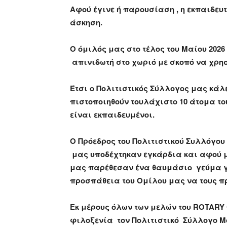
Αφού έγινε ή παρουσίαση , η εκπαιδευ
άσκηση.
Ο όμιλός μας στο τέλος του Μαίου 202
απινιδωτή στο χωριό με σκοπό να χρησ
Έτσι ο Πολιτιστικός Σύλλογος μας κάλ
πιστοποιηθούν τουλάχιστο 10 άτομα τ
είναι εκπαιδευμένοι.
Ο Πρόεδρος του Πολιτιστικού Συλλόγου
μας υποδέχτηκαν εγκάρδια και αφού μ
μας παρέθεσαν ένα θαυμάσιο γεύμα γ
προσπάθεια του Ομίλου μας να τους πρ
Εκ μέρους όλων των μελών του
ROTARY
φιλοξενία τον Πολιτιστικό Σύλλογο Μ