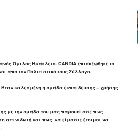
ger
αστείτε
ιανός Όμιλος Ηράκλειο-
CANDIA
επισκέφθηκε το
ι από τον Πολιτιστικό τους Σύλλογο.
. Ήταν καλεσμένη η ομάδα εκπαίδευσης – χρήσης
ης με την ομάδα του μας παρουσίασε πως
η απινιδωτή και πως να είμαστε έτοιμοι να
.