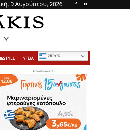
κή, 9 Αυγούστου, 2026
Greek
&STYLE
ΥΓΕΙΑ
- Advertisement -