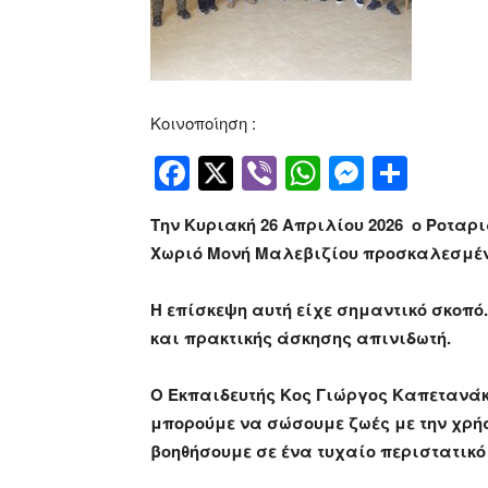
Κοινοποίηση :
Facebook
Twitter
Viber
WhatsApp
Messen
Μοιρ
Tην Κυριακή 26 Απριλίου 2026 ο Ροταρ
Χωριό Μονή Μαλεβιζίου προσκαλεσμένο
Η επίσκεψη αυτή είχε σημαντικό σκοπό
και πρακτικής άσκησης απινιδωτή.
Ο Εκπαιδευτής Κος Γιώργος Καπετανάκ
μπορούμε να σώσουμε ζωές με την χρήσ
βοηθήσουμε σε ένα τυχαίο περιστατικό 