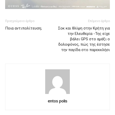
Προηγούμενο άρθρο
Επόμενο άρθρο
Ποια αντιπολίτευση;
Σοκ και θλίψη στην Κρήτη για
την Ελευθερία -Της είχε
βάλει GPS στο αμάξι ο
δολοφόνος, πώς της έστησε
την παγίδα στο παρεκκλήσι
entos polis