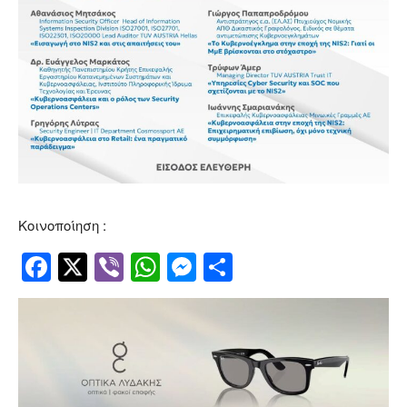
Κοινοποίηση :
Facebook
Twitter
Viber
WhatsApp
Messenger
Μοιραστείτ