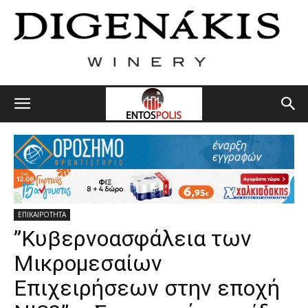
ΕΠΙΚΑΙΡΟΤΗΤΑ
”Κυβερνοασφάλεια των
Μικρομεσαίων
Επιχειρήσεων στην εποχή