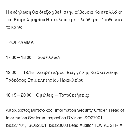
Η εκδήλωση θα διεξαχθεί στην αίθουσα Καστελλάκη
του Επιμελητηρίου Ηρακλείου με ελεύθερη είσοδο για
το κοινό.
ΠΡΟΓΡΑΜΜΑ
17:30 – 18:00 Προσέλευση
18:00 – 18:15 Χαιρετισμός: Βαγγέλης Καρκανάκης,
Πρόεδρος Επιμελητηρίου Ηρακλείου
18:15 – 20:00
Ομιλίες
–
Τοποθετήσεις
:
Αθανάσιος Μητσάκος
, Information Security Officer Head of
Information Systems Inspection Division ISO27001,
ISO27701, ISO22301, ISO20000 Lead Auditor TUV AUSTRIA