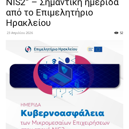
NIS2” – Σημαντική ημερίδα
από το Επιμελητήριο
Ηρακλείου
23 Απριλίου 2026
52