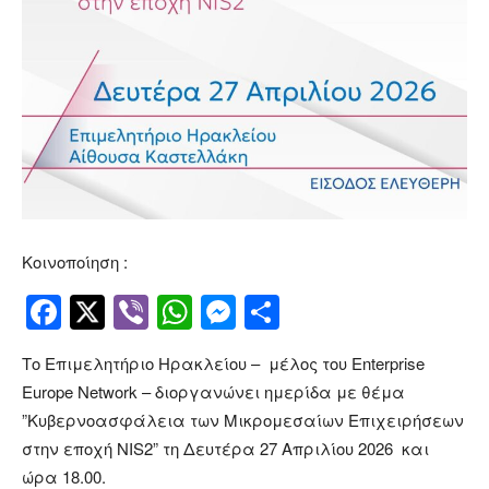
Κοινοποίηση :
Facebook
Twitter
Viber
WhatsApp
Messenger
Μοιραστείτ
Το Επιμελητήριο Ηρακλείου – μέλος του Enterprise
Europe Network – διοργανώνει ημερίδα με θέμα
”Κυβερνοασφάλεια των Μικρομεσαίων Επιχειρήσεων
στην εποχή NIS2” τη Δευτέρα 27 Απριλίου 2026 και
ώρα 18.00.