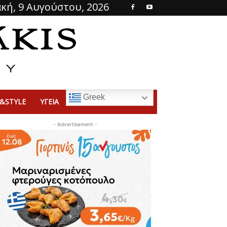
κή, 9 Αυγούστου, 2026
Greek
&STYLE
ΥΓΕΙΑ
- Advertisement -