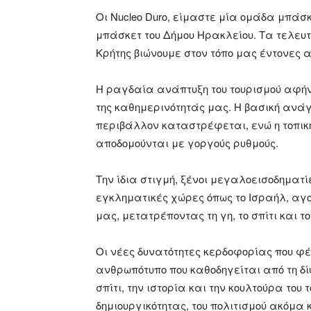
Οι Nucleo Duro, είμαστε μία ομάδα μπά
μπάσκετ του Δήμου Ηρακλείου. Τα τελευτ
Κρήτης βιώνουμε στον τόπο μας έντονες 
Η ραγδαία ανάπτυξη του τουρισμού αφή
της καθημερινότητάς μας. Η βασική ανάγ
περιβάλλον καταστρέφεται, ενώ η τοπική,
αποδομούνται με γοργούς ρυθμούς.
Την ίδια στιγμή, ξένοι μεγαλοεισοδηματ
εγκληματικές χώρες όπως το Ισραήλ, αγο
μας, μετατρέποντας τη γη, το σπίτι και 
Οι νέες δυνατότητες κερδοφορίας που φ
ανθρωπότυπο που καθοδηγείται από τη δί
σπίτι, την ιστορία και την κουλτούρα του 
δημιουργικότητας, του πολιτισμού ακόμα κ