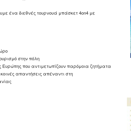
υμε ένα διεθνές τουρνουά μπάσκετ 4on4 με
χώρο
τουρισμό στην πόλη
ης Ευρώπης που αντιμετωπίζουν παρόμοια ζητήματα
 κοινές απαντήσεις απέναντι στη
ανίας