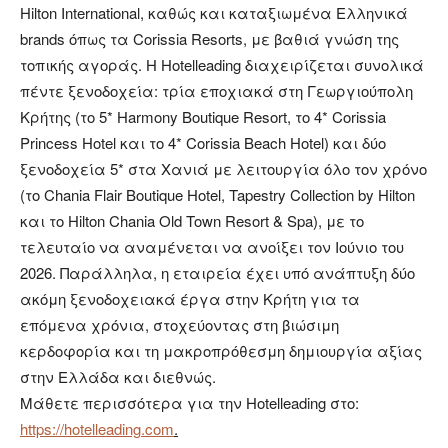
Hilton International, καθώς και καταξιωμένα Ελληνικά
brands όπως τα Corissia Resorts, με βαθιά γνώση της
τοπικής αγοράς. Η Hotelleading διαχειρίζεται συνολικά
πέντε ξενοδοχεία: τρία εποχιακά στη Γεωργιούπολη
Κρήτης (το 5* Harmony Boutique Resort, το 4* Corissia
Princess Hotel και το 4* Corissia Beach Hotel) και δύο
ξενοδοχεία 5* στα Χανιά με λειτουργία όλο τον χρόνο
(το Chania Flair Boutique Hotel, Tapestry Collection by Hilton
και το Hilton Chania Old Town Resort & Spa), με το
τελευταίο να αναμένεται να ανοίξει τον Ιούνιο του
2026. Παράλληλα, η εταιρεία έχει υπό ανάπτυξη δύο
ακόμη ξενοδοχειακά έργα στην Κρήτη για τα
επόμενα χρόνια, στοχεύοντας στη βιώσιμη
κερδοφορία και τη μακροπρόθεσμη δημιουργία αξίας
στην Ελλάδα και διεθνώς.
Μάθετε περισσότερα για την Hotelleading στο:
https
://
hotelleading
.
com
.