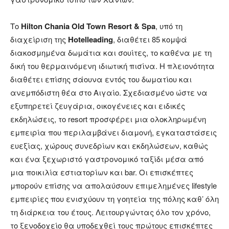
Το
Hilton Chania Old Town Resort & Spa
, υπό τη
διαχείριση της
Hotelleading
, διαθέτει 85 κομψά
διακοσμημένα δωμάτια και σουίτες, το καθένα με τη
δική του θερμαινόμενη ιδιωτική πισίνα. Η πλειονότητα
διαθέτει επίσης σάουνα εντός του δωματίου και
ανεμπόδιστη θέα στο Αιγαίο. Σχεδιασμένο ώστε να
εξυπηρετεί ζευγάρια, οικογένειες και ειδικές
εκδηλώσεις, το resort προσφέρει μια ολοκληρωμένη
εμπειρία που περιλαμβάνει διαμονή, εγκαταστάσεις
ευεξίας, χώρους συνεδρίων και εκδηλώσεων, καθώς
και ένα ξεχωριστό γαστρονομικό ταξίδι μέσα από
μια ποικιλία εστιατορίων και bar. Οι επισκέπτες
μπορούν επίσης να απολαύσουν επιμελημένες lifestyle
εμπειρίες που ενισχύουν τη γοητεία της πόλης καθ’ όλη
τη διάρκεια του έτους. Λειτουργώντας όλο τον χρόνο,
το ξενοδοχείο θα υποδεχθεί τους πρώτους επισκέπτες