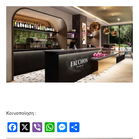
Κοινοποίηση :
Facebook
Twitter
Viber
WhatsApp
Messenger
Μοιραστείτ