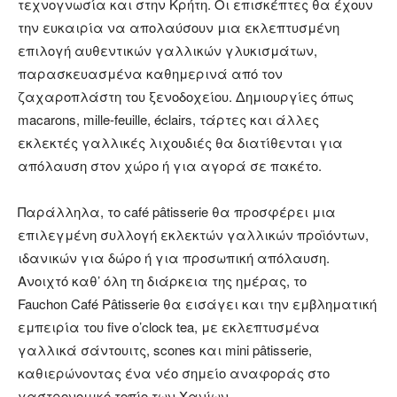
τεχνογνωσία και στην Κρήτη. Οι επισκέπτες θα έχουν
την ευκαιρία να απολαύσουν μια εκλεπτυσμένη
επιλογή αυθεντικών γαλλικών γλυκισμάτων,
παρασκευασμένα καθημερινά από τον
ζαχαροπλάστη του ξενοδοχείου. Δημιουργίες όπως
macarons, mille-feuille, éclairs, τάρτες και άλλες
εκλεκτές γαλλικές λιχουδιές θα διατίθενται για
απόλαυση στον χώρο ή για αγορά σε πακέτο.
Παράλληλα, το café pâtisserie
θα προσφέρει μια
επιλεγμένη συλλογή εκλεκτών γαλλικών προϊόντων,
ιδανικών για δώρο ή για προσωπική απόλαυση.
Ανοιχτό καθ’ όλη τη διάρκεια της ημέρας, το
Fauchon Café Pâtisserie θα εισάγει και την εμβληματική
εμπειρία του five o’clock tea, με εκλεπτυσμένα
γαλλικά σάντουιτς, scones και mini pâtisserie,
καθιερώνοντας ένα νέο σημείο αναφοράς στο
γαστρονομικό τοπίο των Χανίων.