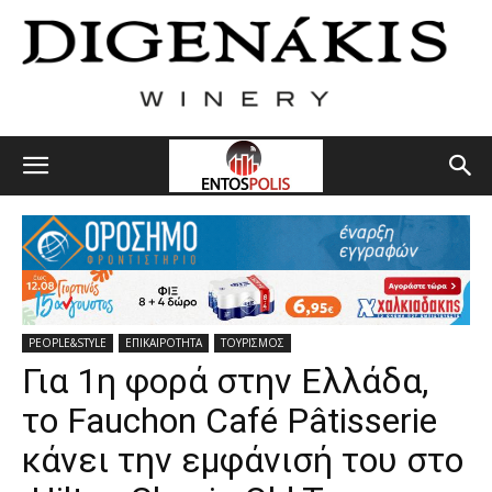
PEOPLE&STYLE
ΕΠΙΚΑΙΡΟΤΗΤΑ
ΤΟΥΡΙΣΜΟΣ
Για 1η φορά στην Ελλάδα,
τo Fauchon Café Pâtisserie
κάνει την εμφάνισή του στο