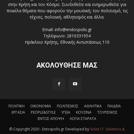
στην Κρήτη και τον Κόσμο. Συνδεθείτε και ενημερωθείτε για
ποικίλα θέματα που αφορούν την μουσική, τον πολιτισμό, τις
τέχνες, πολιτική, αθλητισμός και άλλα.
Email: info@endospolis.gr
Τηλέφωνο: 2810331954
Ηράκλειο Κρήτης, Εθνικής Αντιστάσεως 110
ΑΚΟΛΟΥΘΗΣΕ ΜΑΣ
ΠΟΛΙΤΙΚΗ
ΟΙΚΟΝΟΜΙΑ
ΠΟΛΙΤΙΣΜΟΣ
ΑΘΛΗΤΙΚΑ
ΠΑΙΔΕΙΑ
ΕΡΓΑΣΙΑ
PEOPLE&STYLE
ΥΓΕΙΑ
ΚΟΥΖΙΝΑ
ΤΟΥΡΙΣΜΟΣ
ΕΝΤΟΣ ΑΠΟΨΗ
ΛΟΓΙΑ ΣΤΑΡΑΤΑ
© Copyright 2020 - Entospolis.gr Developed by
Solvit I.T. Solutions &