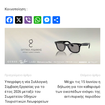
Κοινοποίηση :
Facebook
Twitter
Viber
WhatsApp
Messenger
Μοιραστείτ
Προηγούμενο άρθρο
Επόμενο άρθρο
Υπεγράφη η νέα Συλλογική
Μέχρι τις 15 Ιουνίου η
Σύμβαση Εργασίας για το
δήλωση για τον καθαρισμό
έτος 2026 μεταξύ του
των οικοπέδων ενόψει της
Σωματείου Οδηγών
αντιπυρικής περιόδου
Τουριστικών Λεωφορείων