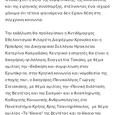
και της ειρηνικής συνύπαρξης, στέλνοντας ένα ισχυρό
μήνυμα ότι τέτοια φαινόμενα δεν έχουν θέση στη
σύγχρονη κοινωνία.
Την εκδήλωση θα προλογίσουν η Αντιδήμαρχος
Εθελοντισμού Φιλαρέτη Δαφέρμου-Χρονάκη και η
Πρόεδρος του Δικηγορικού Συλλόγου Ηρακλείου
Κατερίνα Κοσμαδάκη. Κεντρικοί εισηγητές θα είναι η
δικηγόρος–φιλόλογος Ευαγγελία Τακάκη, με θέμα
ομιλίας την «Εκδίκηση και συμφιλίωση στον
Ερωτόκριτο, στην Κρητική κοινωνία και νομοθεσία της
εποχής του», ο δικηγόρος–Ποινικολόγος Γιώργος
Στειακάκης, με θέμα ομιλίας την «Ποινική διάσταση
της Βεντέτας και του Σασμού» και ο Αναπληρωτής
Καθηγητής Κοινωνικής Ανθρωπολογίας στο
Πανεπιστήμιο Κρήτης Άρης Τσαντηρόπουλος, με θέμα
ομιλίας «Το “δίκαιο” της βεντέτας και το δίκαιο του