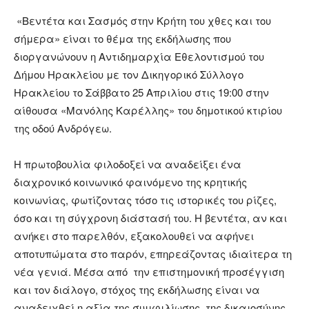
«Βεντέτα και Σασμός στην Κρήτη του χθες και του
σήμερα» είναι το θέμα της εκδήλωσης που
διοργανώνουν η Αντιδημαρχία Εθελοντισμού του
Δήμου Ηρακλείου με τον Δικηγορικό Σύλλογο
Ηρακλείου το Σάββατο 25 Απριλίου στις 19:00 στην
αίθουσα «Μανόλης Καρέλλης» του δημοτικού κτιρίου
της οδού Ανδρόγεω.
Η πρωτοβουλία φιλοδοξεί να αναδείξει ένα
διαχρονικό κοινωνικό φαινόμενο της κρητικής
κοινωνίας, φωτίζοντας τόσο τις ιστορικές του ρίζες,
όσο και τη σύγχρονη διάστασή του. Η βεντέτα, αν και
ανήκει στο παρελθόν, εξακολουθεί να αφήνει
αποτυπώματα στο παρόν, επηρεάζοντας ιδιαίτερα τη
νέα γενιά. Μέσα από την επιστημονική προσέγγιση
και τον διάλογο, στόχος της εκδήλωσης είναι να
αναδειχθεί η αξία της συμφιλίωσης, της δικαιοσύνης