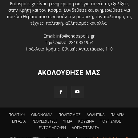
Entospolis.gr είναι η ενημέρωση σας για τα νέα τις εξελίξεις
στην Κρήτη και τον Κόσμο. Συνδεθείτε και ενημερωθείτε για
ποικίλα θέματα που αφορούν την μουσική, τον πολιτισμό, τις
τέχνες, πολιτική, αθλητισμός και άλλα.
Email: info@endospolis.gr
Τηλέφωνο: 2810331954
Ηράκλειο Κρήτης, Εθνικής Αντιστάσεως 110
ΑΚΟΛΟΥΘΗΣΕ ΜΑΣ
ΠΟΛΙΤΙΚΗ
ΟΙΚΟΝΟΜΙΑ
ΠΟΛΙΤΙΣΜΟΣ
ΑΘΛΗΤΙΚΑ
ΠΑΙΔΕΙΑ
ΕΡΓΑΣΙΑ
PEOPLE&STYLE
ΥΓΕΙΑ
ΚΟΥΖΙΝΑ
ΤΟΥΡΙΣΜΟΣ
ΕΝΤΟΣ ΑΠΟΨΗ
ΛΟΓΙΑ ΣΤΑΡΑΤΑ