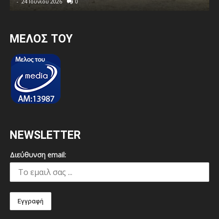
-
24 Ιουνίου 2026
0
MEΛΟΣ ΤΟΥ
NEWSLETTER
Διεύθυνση email: