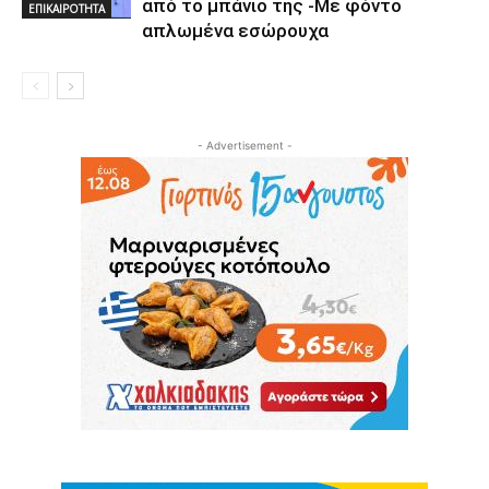
από το μπάνιο της -Με φόντο
ΕΠΙΚΑΙΡΟΤΗΤΑ
απλωμένα εσώρουχα
- Advertisement -