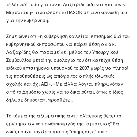
τελείωσε τόσο για τον κ. Λαζαρίδη όσο και για τον κ.
Μητσοτάκη», αναφέρει το ΠΑΣΟΚ σε ανακοίνωσή του
για την κυβέρνηση.
Σημειώνει ότι «η κυβέρνηση καλείται επισήμως διά του
κυβερνητικού κκπροσώπου να πάρει θέση αν ο κ.
Λαζαρίδης θα παραμείνει μέλος του Υπουργικού
Συμβουλίου μετά την ομολογία του ότι κατείχε θέση
ειδικού επιστήμονα υπουργού το 2007 χωρίς να πληροί
τις προϋποθέσεις ως απόφοιτος απλής ιδιωτικής
σχολής και όχι ΑΕΙ». «Με άλλα λόγια, πληρωνόταν
από το Δημόσιο χωρίς να το δικαιούται, όπως ο ίδιος
δήλωσε δημόσια», προσθέτει.
Το κόμμα της αξιωματικής αντιπολίτευσης θέτει το
ερώτημα αν «ο πρωθυπουργός της “αριστείας” θα
δώσει συχωροχάρτι για τις “υπηρεσίες” του κ.