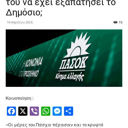
του να έχει εξαπατήσει το
Δημόσιο;
14 Απριλίου 2026
15
Κοινοποίηση :
Facebook
Twitter
Viber
WhatsApp
Messenger
Μοιραστείτ
«Οι μέρες του Πάσχα πέρασαν και το κρυφτό