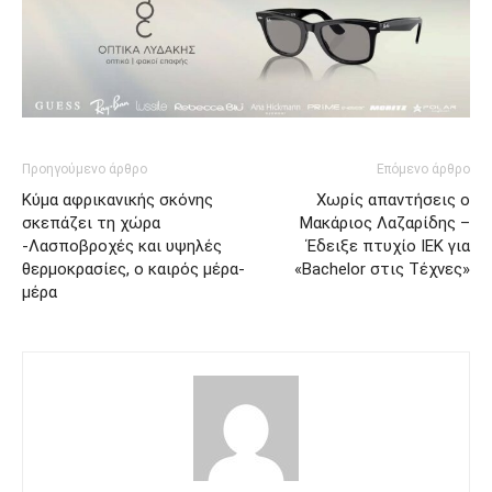
Προηγούμενο άρθρο
Επόμενο άρθρο
Κύμα αφρικανικής σκόνης
Χωρίς απαντήσεις ο
σκεπάζει τη χώρα
Μακάριος Λαζαρίδης –
-Λασποβροχές και υψηλές
Έδειξε πτυχίο ΙΕΚ για
θερμοκρασίες, ο καιρός μέρα-
«Bachelor στις Τέχνες»
μέρα