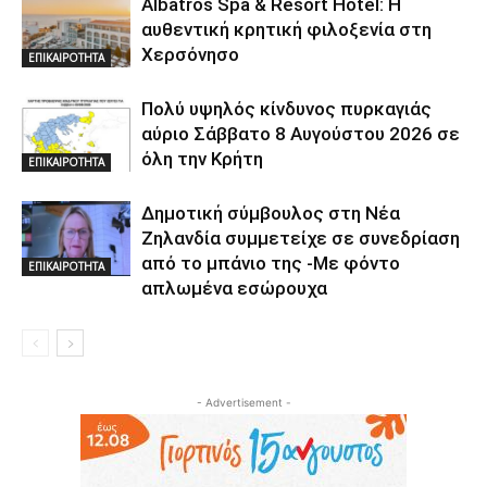
Albatros Spa & Resort Hotel: Η
αυθεντική κρητική φιλοξενία στη
Χερσόνησο
ΕΠΙΚΑΙΡΟΤΗΤΑ
Πολύ υψηλός κίνδυνος πυρκαγιάς
αύριο Σάββατο 8 Αυγούστου 2026 σε
όλη την Κρήτη
ΕΠΙΚΑΙΡΟΤΗΤΑ
Δημοτική σύμβουλος στη Νέα
Ζηλανδία συμμετείχε σε συνεδρίαση
από το μπάνιο της -Με φόντο
ΕΠΙΚΑΙΡΟΤΗΤΑ
απλωμένα εσώρουχα
- Advertisement -