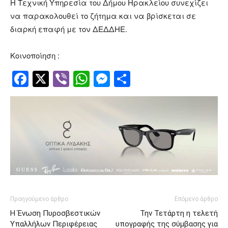
Η Τεχνική Υπηρεσία του Δήμου Ηρακλείου συνεχίζει
να παρακολουθεί το ζήτημα και να βρίσκεται σε
διαρκή επαφή με τον ΔΕΔΔΗΕ.
Κοινοποίηση :
Facebook
Twitter
Viber
WhatsApp
Messenger
Μοιραστείτ
Προηγούμενο άρθρο
Επόμενο άρθρο
Η Ένωση Πυροσβεστικών
Την Τετάρτη η τελετή
Υπαλλήλων Περιφέρειας
υπογραφής της σύμβασης για