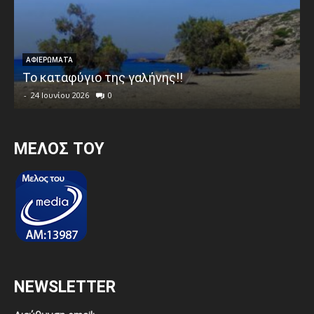
ΑΦΙΕΡΩΜΑΤΑ
Το καταφύγιο της γαλήνης!!
-
24 Ιουνίου 2026
0
MEΛΟΣ ΤΟΥ
NEWSLETTER