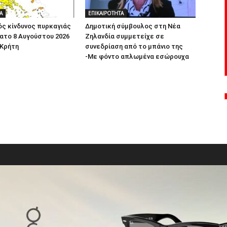
Α
ΕΠΙΚΑΙΡΟΤΗΤΑ
ς κίνδυνος πυρκαγιάς
Δημοτική σύμβουλος στη Νέα
ατο 8 Αυγούστου 2026
Ζηλανδία συμμετείχε σε
 Κρήτη
συνεδρίαση από το μπάνιο της
-Με φόντο απλωμένα εσώρουχα