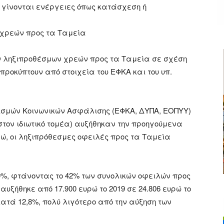
 γίνονται ενέργειες όπως κατάσχεση ή
 χρεών προς τα Ταμεία
ων ληξιπροθέσμων χρεών προς τα Ταμεία σε σχέση
προκύπτουν από στοιχεία του ΕΦΚΑ και του υπ.
ισμών Κοινωνικών Ασφάλισης (ΕΦΚΑ, ΔΥΠΑ, ΕΟΠΥΥ)
στον ιδιωτικό τομέα) αυξήθηκαν την προηγούμενα
ρώ, οι ληξιπρόθεσμες οφειλές προς τα Ταμεία
%, φτάνοντας το 42% των συνολικών οφειλών προς
υξήθηκε από 17.900 ευρώ το 2019 σε 24.806 ευρώ το
ατά 12,8%, πολύ λιγότερο από την αύξηση των