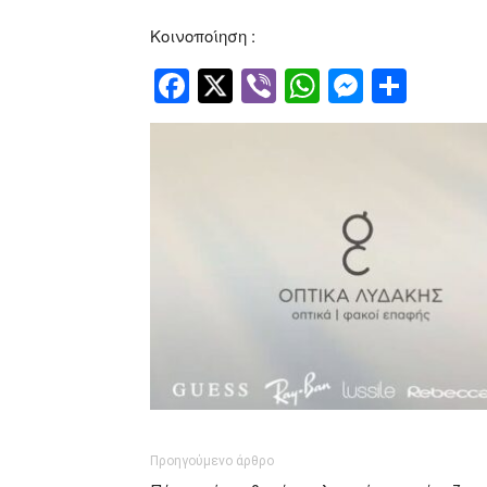
Κοινοποίηση :
Facebook
Twitter
Viber
WhatsApp
Messen
Μοιρ
Προηγούμενο άρθρο