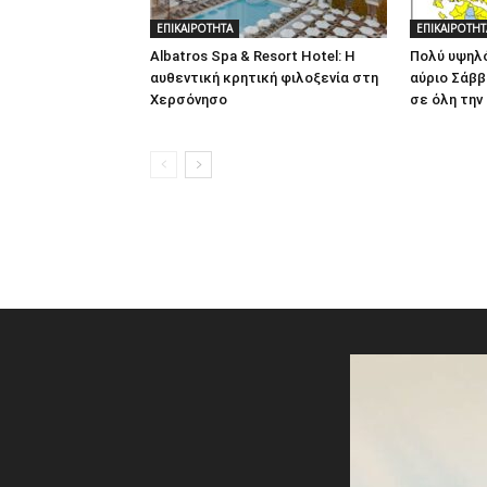
ΕΠΙΚΑΙΡΟΤΗΤΑ
ΕΠΙΚΑΙΡΟΤΗΤ
Albatros Spa & Resort Hotel: Η
Πολύ υψηλό
αυθεντική κρητική φιλοξενία στη
αύριο Σάββ
Χερσόνησο
σε όλη την