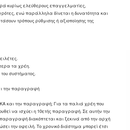
ά κυρίως ελεύθερους επαγγελματίες,
ρότες, ενώ παράλληλα δίνεται η δυνατότητα και
τάσουν τρόπους ρύθμισης ή αξιοποίησης της
:
ειλέτες.
τερα τα χρέη.
 του συστήματος.
και την παραγραφή
ΦΚΑ και την παραγραφή; Για τα παλιά χρέη που
ουθεί να ισχύει η 10ετής παραγραφή. Σε αυτήν την
 παραγραφή διακόπτεται και ξεκινά από την αρχή
ώσει την οφειλή. Το χρονικό διάστημα μπορεί έτσι