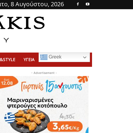
το, 8 Αυγούστου, 2026
Greek
&STYLE
ΥΓΕΙΑ
- Advertisement -