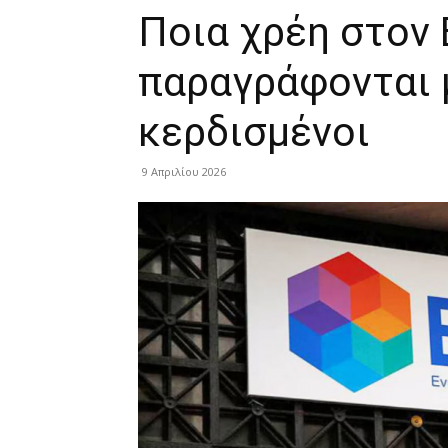
Ποια χρέη στον
παραγράφονται μ
κερδισμένοι
9 Απριλίου 2026