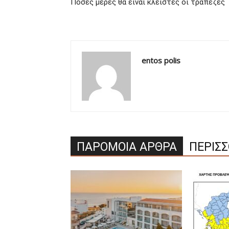
Πόσες μέρες θα είναι κλειστές οι τράπεζες
entos polis
ΠΑΡΟΜΟΙΑ ΑΡΘΡΑ
ΠΕΡΙΣ