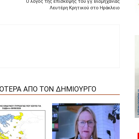
Ο λόγος της επίσκεψης του γ.γ. Βιομηχανίας
Λευτέρη Κρητικού στο Ηράκλειο
ΣΟΤΕΡΑ ΑΠΟ ΤΟΝ ΔΗΜΙΟΥΡΓΟ